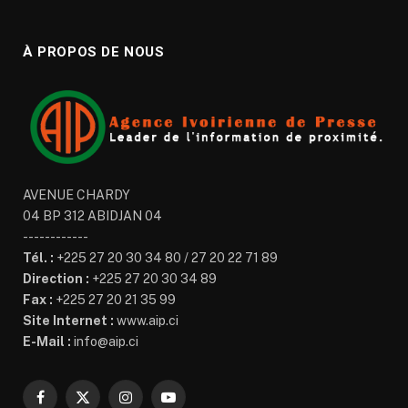
À PROPOS DE NOUS
AVENUE CHARDY
04 BP 312 ABIDJAN 04
------------
Tél. :
+225 27 20 30 34 80 / 27 20 22 71 89
Direction :
+225 27 20 30 34 89
Fax :
+225 27 20 21 35 99
Site Internet :
www.aip.ci
E-Mail :
info@aip.ci
Facebook
X
Instagram
YouTube