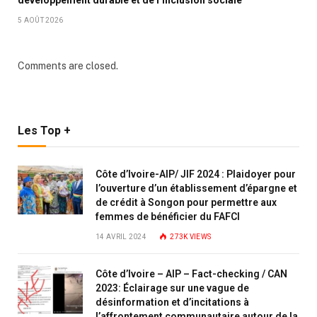
développement durable et de l’inclusion sociale
5 AOÛT 2026
Comments are closed.
Les Top +
Côte d’Ivoire-AIP/ JIF 2024 : Plaidoyer pour
l’ouverture d’un établissement d’épargne et
de crédit à Songon pour permettre aux
femmes de bénéficier du FAFCI
14 AVRIL 2024
273K
VIEWS
Côte d’Ivoire – AIP – Fact-checking / CAN
2023: Éclairage sur une vague de
désinformation et d’incitations à
l’affrontement communautaire autour de la