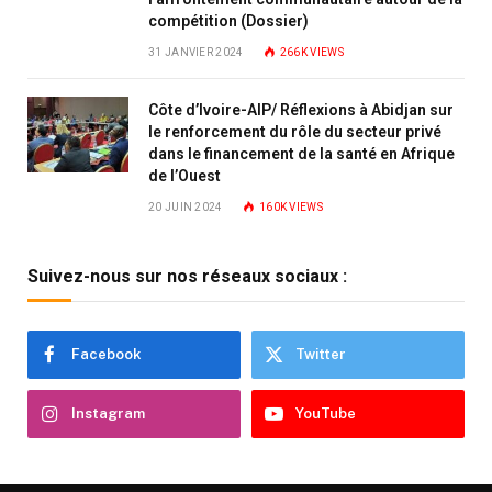
compétition (Dossier)
31 JANVIER 2024
266K
VIEWS
Côte d’Ivoire-AIP/ Réflexions à Abidjan sur
le renforcement du rôle du secteur privé
dans le financement de la santé en Afrique
de l’Ouest
20 JUIN 2024
160K
VIEWS
Suivez-nous sur nos réseaux sociaux :
Facebook
Twitter
Instagram
YouTube