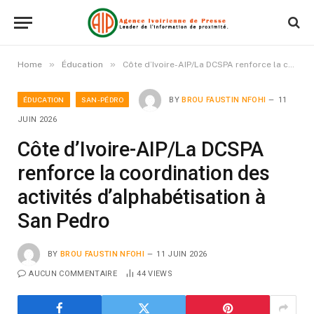
»
»
Home
Éducation
Côte d’Ivoire-AIP/La DCSPA renforce la coordination des activités d’alphabétisation à San Pedro
ÉDUCATION
SAN-PÉDRO
BY
BROU FAUSTIN NFOHI
11
JUIN 2026
Côte d’Ivoire-AIP/La DCSPA
renforce la coordination des
activités d’alphabétisation à
San Pedro
BY
BROU FAUSTIN NFOHI
11 JUIN 2026
AUCUN COMMENTAIRE
44
VIEWS