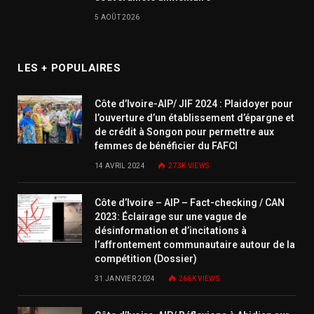
5 AOÛT 2026
LES + POPULAIRES
Côte d’Ivoire-AIP/ JIF 2024 : Plaidoyer pour
l’ouverture d’un établissement d’épargne et
de crédit à Songon pour permettre aux
femmes de bénéficier du FAFCI
14 AVRIL 2024
273K
VIEWS
Côte d’Ivoire – AIP – Fact-checking / CAN
2023: Éclairage sur une vague de
désinformation et d’incitations à
l’affrontement communautaire autour de la
compétition (Dossier)
31 JANVIER 2024
266K
VIEWS