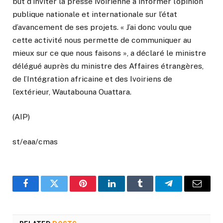
but d’inviter la presse ivoirienne à informer l’opinion
publique nationale et internationale sur l’état
d’avancement de ses projets. « J’ai donc voulu que
cette activité nous permette de communiquer au
mieux sur ce que nous faisons », a déclaré le ministre
délégué auprès du ministre des Affaires étrangères,
de l’Intégration africaine et des Ivoiriens de
l’extérieur, Wautabouna Ouattara.
(AIP)
st/eaa/cmas
Facebook
Twitter
Pinterest
LinkedIn
Tumblr
Telegram
Email