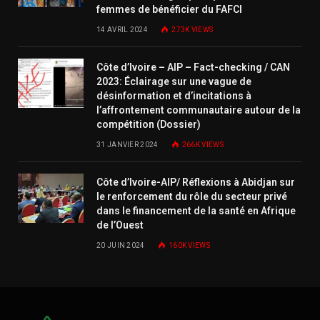
femmes de bénéficier du FAFCI
14 AVRIL 2024
273K
VIEWS
Côte d’Ivoire – AIP – Fact-checking / CAN
2023: Éclairage sur une vague de
désinformation et d’incitations à
l’affrontement communautaire autour de la
compétition (Dossier)
31 JANVIER 2024
266K
VIEWS
Côte d’Ivoire-AIP/ Réflexions à Abidjan sur
le renforcement du rôle du secteur privé
dans le financement de la santé en Afrique
de l’Ouest
20 JUIN 2024
160K
VIEWS