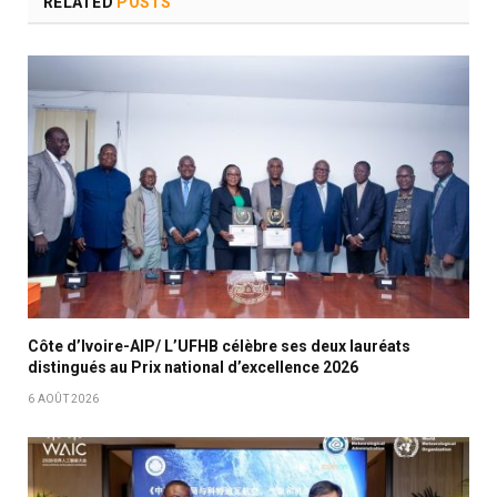
RELATED
POSTS
Côte d’Ivoire-AIP/ L’UFHB célèbre ses deux lauréats
distingués au Prix national d’excellence 2026
6 AOÛT 2026