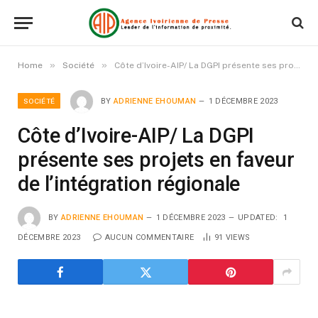
»
»
Home
Société
Côte d’Ivoire-AIP/ La DGPI présente ses projets en faveur de l’intégration régionale
SOCIÉTÉ
BY
ADRIENNE EHOUMAN
1 DÉCEMBRE 2023
Côte d’Ivoire-AIP/ La DGPI
présente ses projets en faveur
de l’intégration régionale
BY
ADRIENNE EHOUMAN
1 DÉCEMBRE 2023
UPDATED:
1
DÉCEMBRE 2023
AUCUN COMMENTAIRE
91
VIEWS