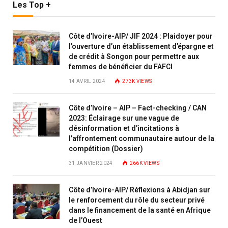
Les Top +
Côte d’Ivoire-AIP/ JIF 2024 : Plaidoyer pour
l’ouverture d’un établissement d’épargne et
de crédit à Songon pour permettre aux
femmes de bénéficier du FAFCI
14 AVRIL 2024
273K
VIEWS
Côte d’Ivoire – AIP – Fact-checking / CAN
2023: Éclairage sur une vague de
désinformation et d’incitations à
l’affrontement communautaire autour de la
compétition (Dossier)
31 JANVIER 2024
266K
VIEWS
Côte d’Ivoire-AIP/ Réflexions à Abidjan sur
le renforcement du rôle du secteur privé
dans le financement de la santé en Afrique
de l’Ouest