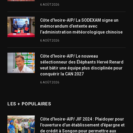
6 AOÛT 2026
Côte d’Ivoire-AIP/ La SODEXAM signe un
mémorandum d’entente avec
l’administration météorologique chinoise
6 AOÛT 2026
Côte d’Ivoire-AIP/ Le nouveau
sélectionneur des Éléphants Hervé Renard
veut bâtir une équipe plus disciplinée pour
conquérir la CAN 2027
6 AOÛT 2026
LES + POPULAIRES
Côte d’Ivoire-AIP/ JIF 2024 : Plaidoyer pour
l’ouverture d’un établissement d’épargne et
de crédit à Songon pour permettre aux