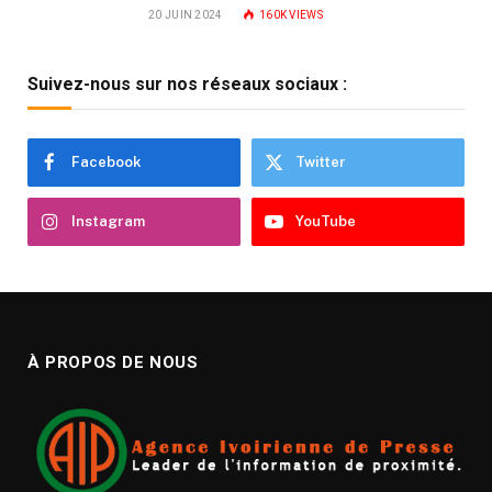
20 JUIN 2024
160K
VIEWS
Suivez-nous sur nos réseaux sociaux :
Facebook
Twitter
Instagram
YouTube
À PROPOS DE NOUS