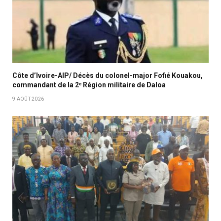
Côte d’Ivoire-AIP/ Décès du colonel-major Fofié Kouakou,
commandant de la 2ᵉ Région militaire de Daloa
9 AOÛT 2026