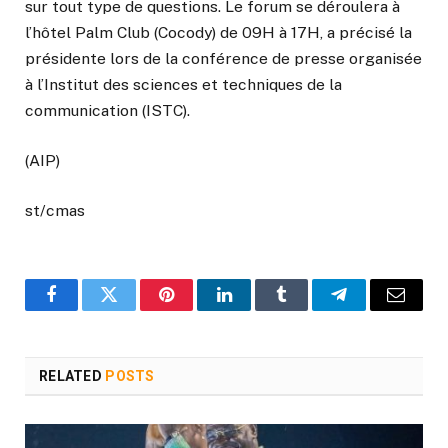
sur tout type de questions. Le forum se déroulera à
l’hôtel Palm Club (Cocody) de 09H à 17H, a précisé la
présidente lors de la conférence de presse organisée
à l’Institut des sciences et techniques de la
communication (ISTC).
(AIP)
st/cmas
Facebook
Twitter
Pinterest
LinkedIn
Tumblr
Telegram
Email
RELATED
POSTS