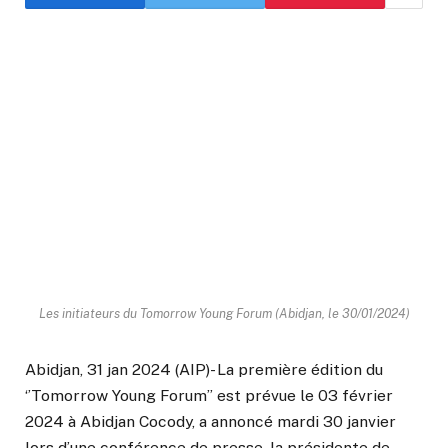
Les initiateurs du Tomorrow Young Forum (Abidjan, le 30/01/2024)
Abidjan, 31 jan 2024 (AIP)- La première édition du
‘’Tomorrow Young Forum’’ est prévue le 03 février
2024 à Abidjan Cocody, a annoncé mardi 30 janvier
lors d’une conférence de presse, la présidente de