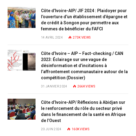
Côte d’Ivoire-AIP/ JIF 2024 : Plaidoyer pour
l’ouverture d’un établissement d’épargne et
de crédit à Songon pour permettre aux
femmes de bénéficier du FAFCI
14 AVRIL 2024
273K
VIEWS
Côte d’Ivoire – AIP – Fact-checking / CAN
2023: Éclairage sur une vague de
désinformation et d’incitations à
l’affrontement communautaire autour de la
compétition (Dossier)
31 JANVIER 2024
266K
VIEWS
Côte d’Ivoire-AIP/ Réflexions à Abidjan sur
le renforcement du rôle du secteur privé
dans le financement de la santé en Afrique
de l’Ouest
20 JUIN 2024
160K
VIEWS