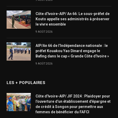
Côte d’Ivoire-AIP/ An 66: Le sous-préfet de
Kouto appelle ses administrés à préserver
le vivre ensemble
9 AOÛT 2026
AIP/An 66 de l’Indépendance nationale : le
préfet Kouakou Yao Dinard engage le
Bafing dans le cap « Grande Côte d’Ivoire »
9 AOÛT 2026
LES + POPULAIRES
Côte d’Ivoire-AIP/ JIF 2024 : Plaidoyer pour
l’ouverture d’un établissement d’épargne et
de crédit à Songon pour permettre aux
femmes de bénéficier du FAFCI