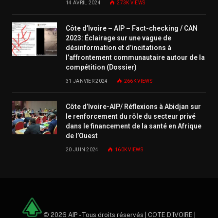
14 AVRIL 2024
273K
VIEWS
Côte d’Ivoire – AIP – Fact-checking / CAN
2023: Éclairage sur une vague de
désinformation et d’incitations à
l’affrontement communautaire autour de la
compétition (Dossier)
31 JANVIER 2024
266K
VIEWS
Côte d’Ivoire-AIP/ Réflexions à Abidjan sur
le renforcement du rôle du secteur privé
dans le financement de la santé en Afrique
de l’Ouest
20 JUIN 2024
160K
VIEWS
© 2026 AIP - Tous droits réservés | COTE D'IVOIRE |