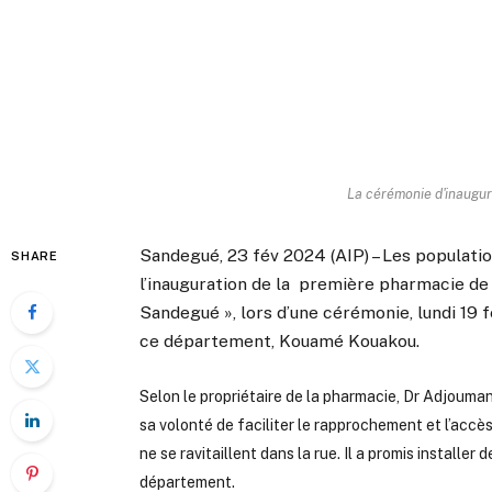
La cérémonie d'inaugu
Sandegué, 23 fév 2024 (AIP) – Les populat
SHARE
l’inauguration de la première pharmacie d
Sandegué », lors d’une cérémonie, lundi 19 
ce département, Kouamé Kouakou.
Selon le propriétaire de la pharmacie, Dr Adjoumani
sa volonté de faciliter le rapprochement et l’accè
ne se ravitaillent dans la rue. Il a promis installe
département.