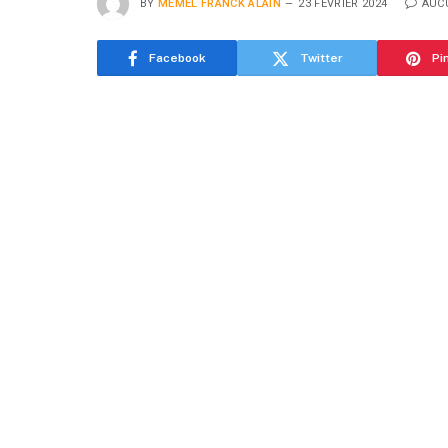
BY
MEMEL FRANCK ALAIN
23 FÉVRIER 2024
AUC
Facebook
Twitter
Pi