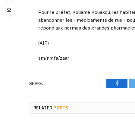
Pour le préfet, Kouamé Kouakou, les habita
abandonner les « médicaments de rue » pour
répond aux normes des grandes pharmacies de
(AIP)
sm/nmfa/zaar
SHARE.
Faceboo
RELATED
POSTS