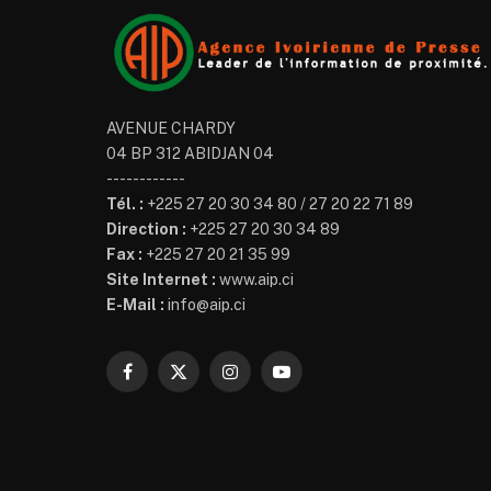
AVENUE CHARDY
04 BP 312 ABIDJAN 04
------------
Tél. :
+225 27 20 30 34 80 / 27 20 22 71 89
Direction :
+225 27 20 30 34 89
Fax :
+225 27 20 21 35 99
Site Internet :
www.aip.ci
E-Mail :
info@aip.ci
Facebook
X
Instagram
YouTube
(Twitter)