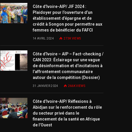
Côte d’Ivoire-AIP/ JIF 2024 :
Plaidoyer pour l’ouverture d’un
établissement d’épargne et de
crédit à Songon pour permettre aux
femmes de bénéficier du FAFCI
14 AVRIL 2024
273K
VIEWS
Côte d’Ivoire – AIP – Fact-checking /
CAN 2023: Éclairage sur une vague
de désinformation et d’incitations à
l’affrontement communautaire
autour de la compétition (Dossier)
31 JANVIER 2024
266K
VIEWS
Côte d’Ivoire-AIP/ Réflexions à
Abidjan sur le renforcement du rôle
du secteur privé dans le
financement de la santé en Afrique
de l’Ouest