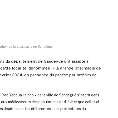
ration de la pharmacie de Sandégué
ions du département de Sandegué ont assisté à
e cette localité, dénommée » la grande pharmacie de
février 2024, en présence du préfet par intérim de
 Yao Yeboua, le choix de la ville de Sandegué s’inscrit dans
s aux médicaments des populations et d’ éviter que celles ci
r des dépôts dans les différentes sous préfectures du