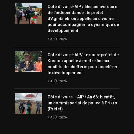
Côte d’Ivoire-AIP / 66e anniversaire
de l’indépendance : le préfet
d’Agnibilékrou appelle au civisme
pour accompagner la dynamique de
développement
7 AOÛT 2026
Côte d’Ivoire-AIP/ Le sous-préfet de
Kossou appelle à mettre fin aux
conflits de chefferie pour accélérer
le développement
7 AOÛT 2026
Côte d’Ivoire – AIP / An 66: bientôt,
un commissariat de police à Prikro
(Préfet)
7 AOÛT 2026