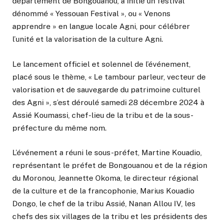
département de Bongouanou, a initié un festival
dénommé « Yessouan Festival », ou « Venons
apprendre » en langue locale Agni, pour célébrer
l’unité et la valorisation de la culture Agni.
Le lancement officiel et solennel de l’événement,
placé sous le thème, « Le tambour parleur, vecteur de
valorisation et de sauvegarde du patrimoine culturel
des Agni », s’est déroulé samedi 28 décembre 2024 à
Assié Koumassi, chef-lieu de la tribu et de la sous-
préfecture du même nom.
L’événement a réuni le sous-préfet, Martine Kouadio,
représentant le préfet de Bongouanou et de la région
du Moronou, Jeannette Okoma, le directeur régional
de la culture et de la francophonie, Marius Kouadio
Dongo, le chef de la tribu Assié, Nanan Allou IV, les
chefs des six villages de la tribu et les présidents des