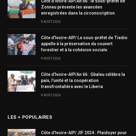
Côte d’Ivoire-AIP/An 66 : le sous-préfet de
Zonneu présente les avancées
enregistrées dans la circonscription
9 AOÛT 2026
Côte d’Ivoire-AIP/ Le sous-préfet de Tiedio
appelle à la préservation du couvert
forestier et à la cohésion sociale
9 AOÛT 2026
Côte d’Ivoire-AIP/An 66 : Gbaleu célèbre la
paix, l’unité et la coopération
transfrontalière avec le Liberia
9 AOÛT 2026
LES + POPULAIRES
Côte d’Ivoire-AIP/ JIF 2024 : Plaidoyer pour