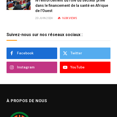
le renforcement du rôle du secteur privé
dans le financement de la santé en Afrique
de l’Ouest
20 JUIN 2024
160K
VIEWS
Suivez-nous sur nos réseaux sociaux :
Facebook
Twitter
Instagram
YouTube
À PROPOS DE NOUS