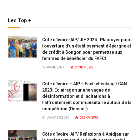
Les Top +
Côte d’Ivoire-AIP/ JIF 2024 : Plaidoyer pour
l’ouverture d’un établissement d’épargne et
de crédit à Songon pour permettre aux
femmes de bénéficier du FAFCI
14 AVRIL 2024
273K
VIEWS
Côte d’Ivoire – AIP – Fact-checking / CAN
2023: Éclairage sur une vague de
désinformation et d’incitations à
l’affrontement communautaire autour de la
compétition (Dossier)
31 JANVIER 2024
266K
VIEWS
Côte d’Ivoire-AIP/ Réflexions à Abidjan sur