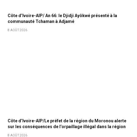
Côte d’Ivoire-AIP/ An 66: le Djidji Ayôkwé présenté à la
communauté Tchaman à Adjamé
8 AOÛT 2026
Côte d’Ivoire-AIP/Le préfet de la région du Moronou alerte
sur les conséquences de l’orpaillage illégal dans la région
8 AOÛT 2026