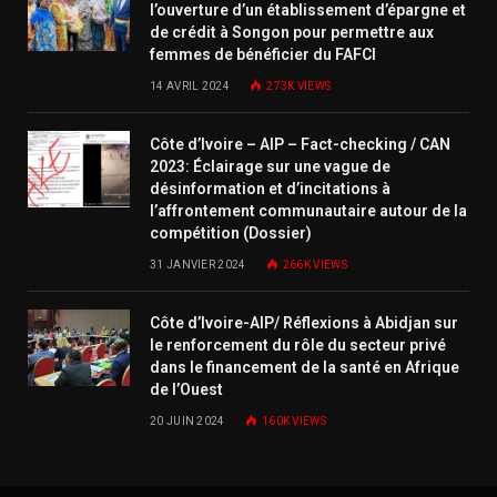
l’ouverture d’un établissement d’épargne et
de crédit à Songon pour permettre aux
femmes de bénéficier du FAFCI
14 AVRIL 2024
273K
VIEWS
Côte d’Ivoire – AIP – Fact-checking / CAN
2023: Éclairage sur une vague de
désinformation et d’incitations à
l’affrontement communautaire autour de la
compétition (Dossier)
31 JANVIER 2024
266K
VIEWS
Côte d’Ivoire-AIP/ Réflexions à Abidjan sur
le renforcement du rôle du secteur privé
dans le financement de la santé en Afrique
de l’Ouest
20 JUIN 2024
160K
VIEWS