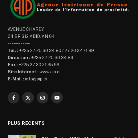
AVENUE CHARDY
04 BP 312 ABIDJAN 04
------------
Tél. :
+225 27 20 30 34 80 / 27 20 22 71 89
Direction :
+225 27 20 30 34 89
Fax :
+225 27 20 21 35 99
Site Internet :
www.aip.ci
E-Mail :
info@aip.ci
Facebook
X
Instagram
YouTube
(Twitter)
PLUS RÉCENTS