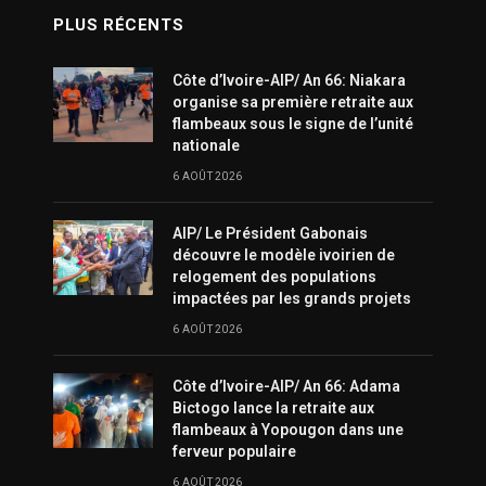
PLUS RÉCENTS
Côte d’Ivoire-AIP/ An 66: Niakara
organise sa première retraite aux
flambeaux sous le signe de l’unité
nationale
6 AOÛT 2026
AIP/ Le Président Gabonais
découvre le modèle ivoirien de
relogement des populations
impactées par les grands projets
6 AOÛT 2026
Côte d’Ivoire-AIP/ An 66: Adama
Bictogo lance la retraite aux
flambeaux à Yopougon dans une
ferveur populaire
6 AOÛT 2026