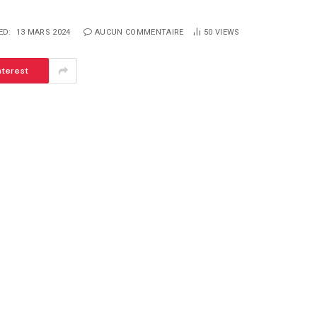
ED:
13 MARS 2024
AUCUN COMMENTAIRE
50
VIEWS
nterest