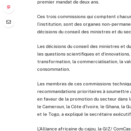
premier mandat de deux ans.
Ces trois commissions qui comptent chacun
l’institution, sont des organes non-permane
décisions du conseil des ministres et du sec
Les décisions du conseil des ministres et d
les questions scientifiques et d‘innovations,
transformation, la commercialisation, la val
consommation.
Les membres de ces commissions technique
recommandations prioritaires à soumettre a
en faveur de la promotion du secteur dans 
le Cameroun, la Côte d’Ivoire, le Ghana, la Gu
et le Togo, a expliqué le secrétaire exécut
L’Alliance africaine du cajou, la GIZ/ Co