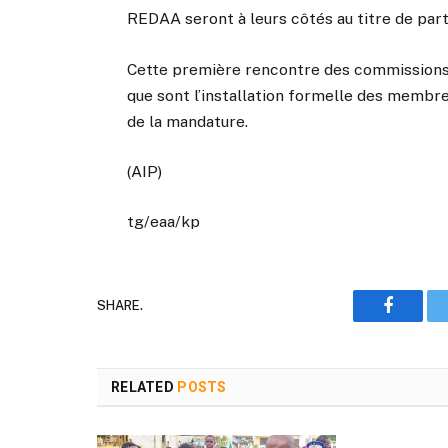
REDAA seront à leurs côtés au titre de par
Cette première rencontre des commissions
que sont l’installation formelle des membre
de la mandature.
(AIP)
tg/eaa/kp
SHARE.
Faceboo
RELATED
POSTS