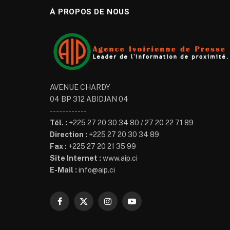
À PROPOS DE NOUS
AVENUE CHARDY
04 BP 312 ABIDJAN 04
------------
Tél. :
+225 27 20 30 34 80 / 27 20 22 71 89
Direction :
+225 27 20 30 34 89
Fax :
+225 27 20 21 35 99
Site Internet :
www.aip.ci
E-Mail :
info@aip.ci
Facebook
X
Instagram
YouTube
(Twitter)