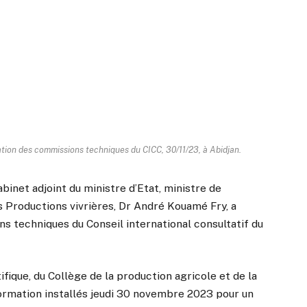
llation des commissions techniques du CICC, 30/11/23, à Abidjan.
abinet adjoint du ministre d’Etat, ministre de
s Productions vivrières, Dr André Kouamé Fry, a
ns techniques du Conseil international consultatif du
fique, du Collège de la production agricole et de la
ormation installés jeudi 30 novembre 2023 pour un