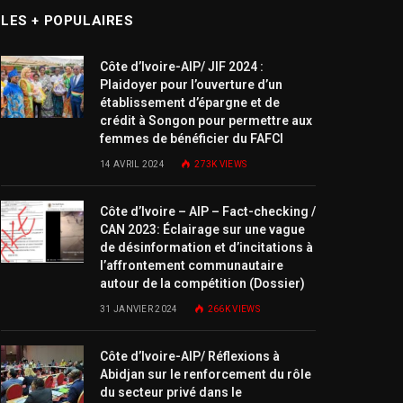
LES + POPULAIRES
Côte d’Ivoire-AIP/ JIF 2024 :
Plaidoyer pour l’ouverture d’un
établissement d’épargne et de
crédit à Songon pour permettre aux
femmes de bénéficier du FAFCI
14 AVRIL 2024
273K
VIEWS
Côte d’Ivoire – AIP – Fact-checking /
CAN 2023: Éclairage sur une vague
de désinformation et d’incitations à
l’affrontement communautaire
autour de la compétition (Dossier)
31 JANVIER 2024
266K
VIEWS
Côte d’Ivoire-AIP/ Réflexions à
Abidjan sur le renforcement du rôle
du secteur privé dans le