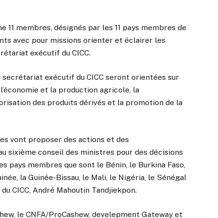
e 11 membres, désignés par les 11 pays membres de
nts avec pour missions orienter et éclairer les
rétariat exécutif du CICC.
u secrétariat exécutif du CICC seront orientées sur
 l’économie et la production agricole, la
orisation des produits dérivés et la promotion de la
s vont proposer des actions et des
u sixième conseil des ministres pour des décisions
les pays membres que sont le Bénin, le Burkina Faso,
inée, la Guinée-Bissau, le Mali, le Nigéria, le Sénégal
if du CICC, André Mahoutin Tandjiekpon.
mCashew, le CNFA/ProCashew, develepment Gateway et