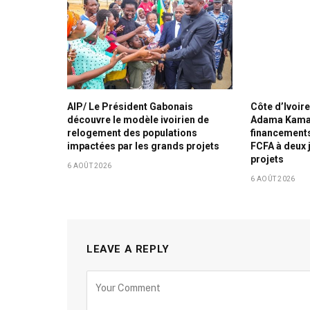
AIP/ Le Président Gabonais
Côte d’Ivoir
découvre le modèle ivoirien de
Adama Kama
relogement des populations
financements
impactées par les grands projets
FCFA à deux 
projets
6 AOÛT 2026
6 AOÛT 2026
LEAVE A REPLY