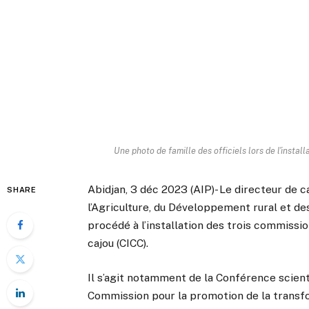
Une photo de famille des officiels lors de l'insta
Abidjan, 3 déc 2023 (AIP)- Le directeur de c
SHARE
l’Agriculture, du Développement rural et de
procédé à l’installation des trois commissio
cajou (CICC).
Il s’agit notamment de la Conférence scienti
Commission pour la promotion de la transf