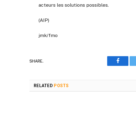
acteurs les solutions possibles.
(AIP)
jmk/fmo
SHARE.
Faceboo
RELATED
POSTS