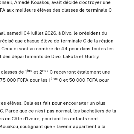
conseil, Amedé Kouakou, avait décidé d’octroyer une
A aux meilleurs élèves des classes de terminale C
al, samedi 04 juillet 2026, à Divo, le président du
récisé que chaque élève de terminale C de la région
. Ceux-ci sont au nombre de 44 pour dans toutes les
 des départements de Divo, Lakota et Guitry.
ère
nde
 classes de 1
et 2
C recevront également une
ères
 75 000 FCFA pour les 1
C et 50 000 FCFA pour
ces élèves. Cela est fait pour encourager un plus
C. Parce que ce n’est pas normal, les bacheliers de la
s en Côte d’Ivoire, pourtant les enfants sont
Kouakou, soulignant que « l’avenir appartient à la