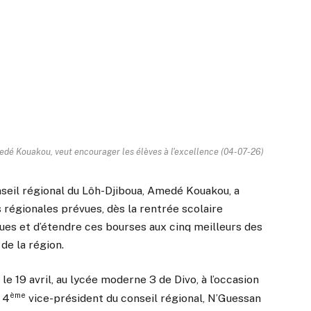
medé Kouakou, veut encourager les élèves à l'excellence (04-07-26)
onseil régional du Lôh-Djiboua, Amedé Kouakou, a
régionales prévues, dès la rentrée scolaire
ques et d’étendre ces bourses aux cinq meilleurs des
de la région.
le 19 avril, au lycée moderne 3 de Divo, à l’occasion
ème
 4
vice-président du conseil régional, N’Guessan