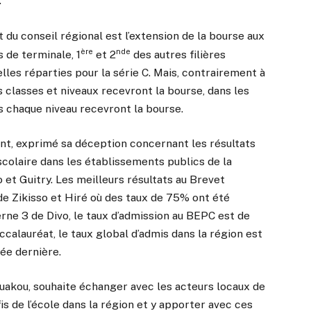
.
 du conseil régional est l’extension de la bourse aux
ère
nde
s de terminale, 1
et 2
des autres filières
es réparties pour la série C. Mais, contrairement à
es classes et niveaux recevront la bourse, dans les
ns chaque niveau recevront la bourse.
ant, exprimé sa déception concernant les résultats
colaire dans les établissements publics de la
 et Guitry. Les meilleurs résultats au Brevet
de Zikisso et Hiré où des taux de 75% ont été
rne 3 de Divo, le taux d’admission au BEPC est de
alauréat, le taux global d’admis dans la région est
ée dernière.
uakou, souhaite échanger avec les acteurs locaux de
éfis de l’école dans la région et y apporter avec ces