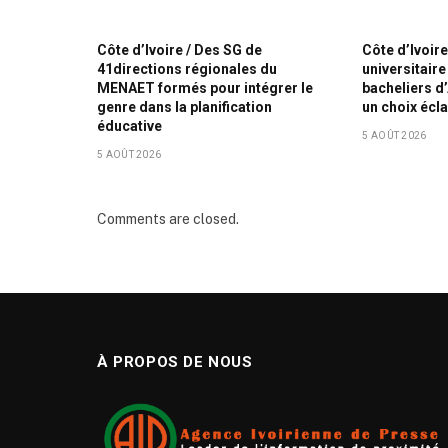
Côte d’Ivoire / Des SG de
Côte d’Ivoir
41directions régionales du
universitaire
MENAET formés pour intégrer le
bacheliers d’
genre dans la planification
un choix écla
éducative
5 AOÛT 2026
5 AOÛT 2026
Comments are closed.
À PROPOS DE NOUS