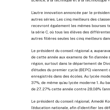
science, à la technique et à la technologie »
L’autre innovation annoncée par le président
autres séries. Les cinq meilleurs des classe
recevront également les mêmes bourses tell
la série C, où tous les élèves des différent
autres filières seules les cinq meilleurs da
Le président du conseil régional a, auparav
de cette année aux examens de fin d’année s
région, surtout dans le département de Divo
d’études du premier cycle (BEPC) viennent 
enregistrés dans des écoles. Au lycée mode
37%, de même qu’au lycée moderne 1. Au bacc
de 27, 27% cette année contre 28,08% l’ann
Le président du conseil régional, Amedé Ko
l’éducation nationale, afin d’identifier les d