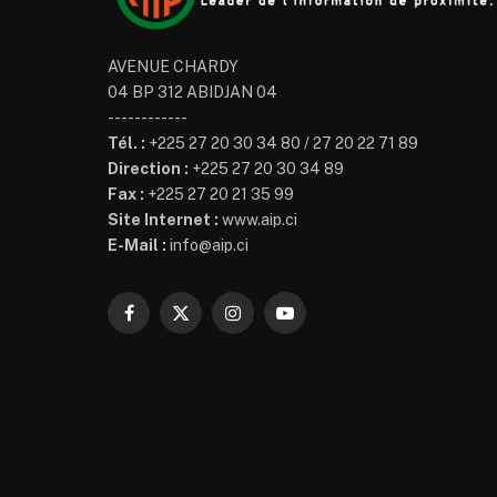
AVENUE CHARDY
04 BP 312 ABIDJAN 04
------------
Tél. :
+225 27 20 30 34 80 / 27 20 22 71 89
Direction :
+225 27 20 30 34 89
Fax :
+225 27 20 21 35 99
Site Internet :
www.aip.ci
E-Mail :
info@aip.ci
Facebook
X
Instagram
YouTube
(Twitter)