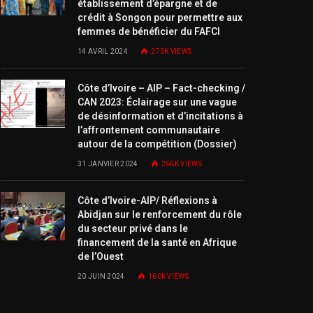
établissement d’épargne et de
crédit à Songon pour permettre aux
femmes de bénéficier du FAFCI
14 AVRIL 2024
273K
VIEWS
Côte d’Ivoire – AIP – Fact-checking /
CAN 2023: Éclairage sur une vague
de désinformation et d’incitations à
l’affrontement communautaire
autour de la compétition (Dossier)
31 JANVIER 2024
266K
VIEWS
Côte d’Ivoire-AIP/ Réflexions à
Abidjan sur le renforcement du rôle
du secteur privé dans le
financement de la santé en Afrique
de l’Ouest
20 JUIN 2024
160K
VIEWS