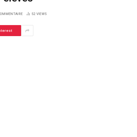
COMMENTAIRE
52
VIEWS
nterest