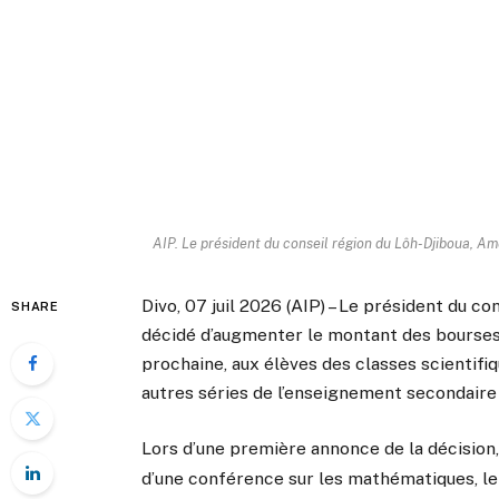
AIP. Le président du conseil région du Lôh-Djiboua, A
Divo, 07 juil 2026 (AIP) – Le président du c
SHARE
décidé d’augmenter le montant des bourses 
prochaine, aux élèves des classes scientifi
autres séries de l’enseignement secondaire 
Lors d’une première annonce de la décision, 
d’une conférence sur les mathématiques, le