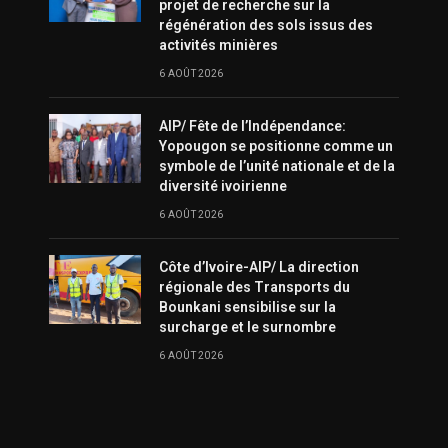
projet de recherche sur la
régénération des sols issus des
activités minières
6 AOÛT 2026
AIP/ Fête de l’Indépendance:
Yopougon se positionne comme un
symbole de l’unité nationale et de la
diversité ivoirienne
6 AOÛT 2026
Côte d’Ivoire-AIP/ La direction
régionale des Transports du
Bounkani sensibilise sur la
surcharge et le surnombre
6 AOÛT 2026