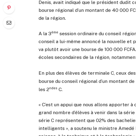
Denis, avait indiqué que le président dudit 
bourse régional d’un montant de 40 000 FCF
de la région.
ème
A la 3
session ordinaire du conseil région
conseil a lui-même annoncé la nouvelle et p
va plutôt avoir une bourse de 100 000 FCFA
écoles secondaires de la région, notamment
En plus des élèves de terminale C, ceux des
bourse du conseil régional d’un montant de
ndes
les 2
C.
« C’est un appui que nous allons apporter à 
grand nombre d’élèves à venir dans la série 
série C représentent que 02% des bachelier
intelligents », a soutenu le ministre Amedé 