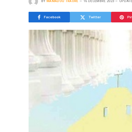
BY
MAMADOU TRAORE
16 DÉCEMBRE 2023
UPDATE
Facebook
Twitter
Pi