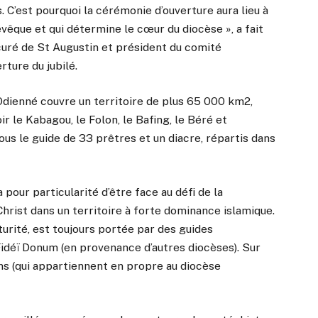
 C’est pourquoi la cérémonie d’ouverture aura lieu à
’évêque et qui détermine le cœur du diocèse », a fait
uré de St Augustin et président du comité
rture du jubilé.
’Odienné couvre un territoire de plus 65 000 km2,
ir le Kabagou, le Folon, le Bafing, le Béré et
us le guide de 33 prêtres et un diacre, répartis dans
 pour particularité d’être face au défi de la
hrist dans un territoire à forte dominance islamique.
turité, est toujours portée par des guides
idéï Donum (en provenance d’autres diocèses). Sur
ns (qui appartiennent en propre au diocèse