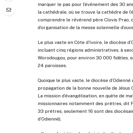
marquer le pas pour l’événement des 30 ans.
la cathédrale, où se trouve la cathèdre de l
comprendre le révérend père Clovis Prao, c
d’organisation de la messe solennelle d’ouve
Le plus vaste en Côte d’Ivoire, le diocèse d
incluant cinq régions administratives, à savo
Worodougou, pour environ 30 000 fidèles, so
24 paroisses.
Quoique le plus vaste, le diocèse d’Odienné a
propagation de la bonne nouvelle de Jésus C
La mission d’évangélisation, en quête de ma
missionnaires notamment des prêtres, dit F
33 prêtres, seulement 16 sont des diocésai
d’Odienné).