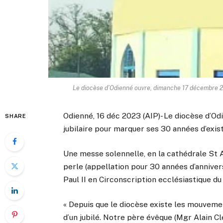
Le diocèse d’Odienné ouvre, dimanche 17 décembre 20
Odienné, 16 déc 2023 (AIP)- Le diocèse d’
SHARE
jubilaire pour marquer ses 30 années d’exis
Une messe solennelle, en la cathédrale St Au
perle (appellation pour 30 années d’anniver
Paul II en Circonscription ecclésiastique d
« Depuis que le diocèse existe les mouvemen
d’un jubilé. Notre père évêque (Mgr Alain Cl