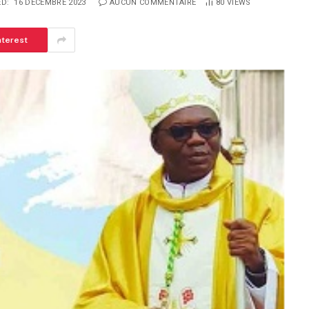
D:
16 DÉCEMBRE 2023
AUCUN COMMENTAIRE
80
VIEWS
nterest