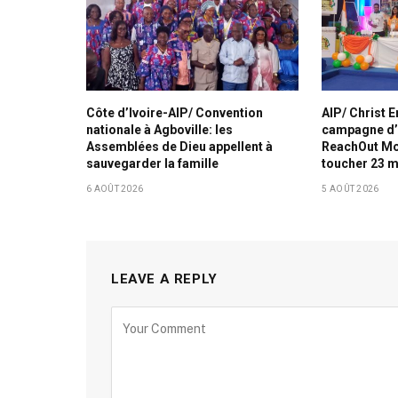
Côte d’Ivoire-AIP/ Convention
AIP/ Christ 
nationale à Agboville: les
campagne d’
Assemblées de Dieu appellent à
ReachOut Mo
sauvegarder la famille
toucher 23 m
6 AOÛT 2026
5 AOÛT 2026
LEAVE A REPLY