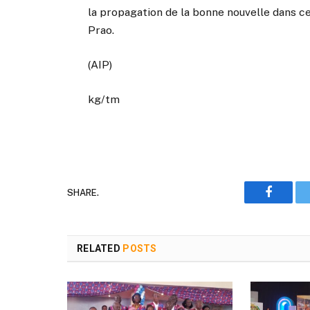
la propagation de la bonne nouvelle dans cet
Prao.
(AIP)
kg/tm
SHARE.
Faceboo
RELATED
POSTS