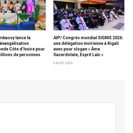
Embassy lance la
AIP/ Congrès mondial SIGNIS 2026:
évangélisation
une délégation ivoirienne à Kigali
nde Côte d’Ivoire pour
avec pour slogan « Âme
illions de personnes
Sacerdotale, Esprit Laïc »
5 AOÛT 2026