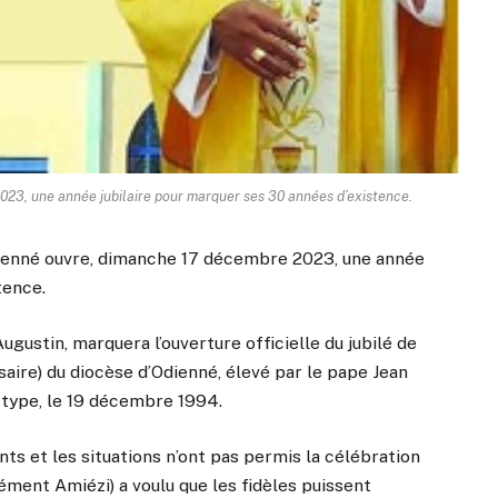
23, une année jubilaire pour marquer ses 30 années d’existence.
Odienné ouvre, dimanche 17 décembre 2023, une année
tence.
gustin, marquera l’ouverture officielle du jubilé de
saire) du diocèse d’Odienné, élevé par le pape Jean
u type, le 19 décembre 1994.
ts et les situations n’ont pas permis la célébration
ément Amiézi) a voulu que les fidèles puissent