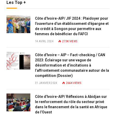
Les Top +
Côte d’Ivoire-AIP/ JIF 2024 : Plaidoyer pour
l’ouverture d’un établissement d’épargne et
de crédit à Songon pour permettre aux
femmes de bénéficier du FAFCI
14 AVRIL 2024
273K
VIEWS
Côte d’Ivoire – AIP – Fact-checking / CAN
2023: Éclairage sur une vague de
désinformation et d’incitations à
l’affrontement communautaire autour de la
compétition (Dossier)
31 JANVIER 2024
266K
VIEWS
Côte d’Ivoire-AIP/ Réflexions à Abidjan sur
le renforcement du rôle du secteur privé
dans le financement de la santé en Afrique
de l’Ouest