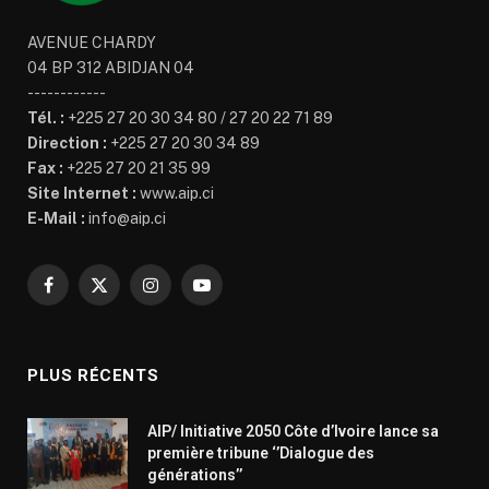
AVENUE CHARDY
04 BP 312 ABIDJAN 04
------------
Tél. :
+225 27 20 30 34 80 / 27 20 22 71 89
Direction :
+225 27 20 30 34 89
Fax :
+225 27 20 21 35 99
Site Internet :
www.aip.ci
E-Mail :
info@aip.ci
Facebook
X
Instagram
YouTube
(Twitter)
PLUS RÉCENTS
AIP/ Initiative 2050 Côte d’Ivoire lance sa
première tribune ‘’Dialogue des
générations’’