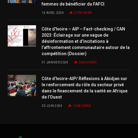
femmes de bénéficier du FAFCI
14 AVRIL 2024
273K
VIEWS
Côte d’Ivoire – AIP – Fact-checking / CAN
2023: Éclairage sur une vague de
désinformation et d’incitations à
l’affrontement communautaire autour de la
compétition (Dossier)
31 JANVIER 2024
266K
VIEWS
Côte d’Ivoire-AIP/ Réflexions à Abidjan sur
le renforcement du rôle du secteur privé
dans le financement de la santé en Afrique
de l’Ouest
20 JUIN 2024
160K
VIEWS