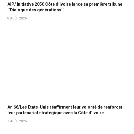
AIP/ Initiative 2050 Côte d’Ivoire lance sa première tribune
‘’Dialogue des générations’’
8 AOÛT 2026
An 66/Les États-Unis réaffirment leur volonté de renforcer
leur partenariat stratégique avec la Côte d’Ivoire
7 AOÛT 2026