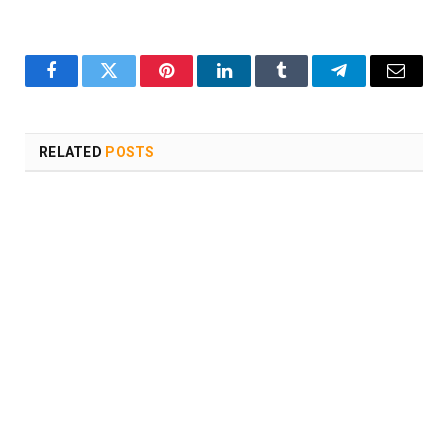
Facebook
Twitter
Pinterest
LinkedIn
Tumblr
Telegram
Email
RELATED
POSTS