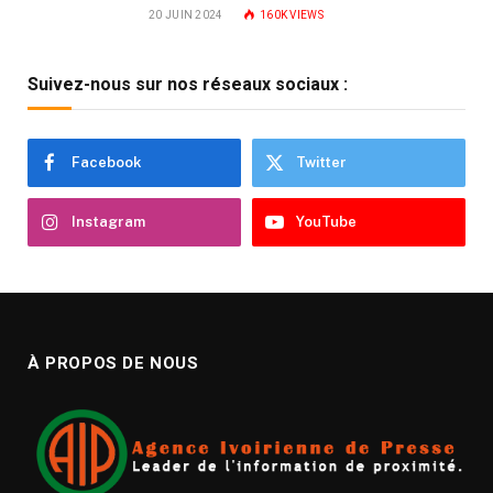
20 JUIN 2024
160K
VIEWS
Suivez-nous sur nos réseaux sociaux :
Facebook
Twitter
Instagram
YouTube
À PROPOS DE NOUS