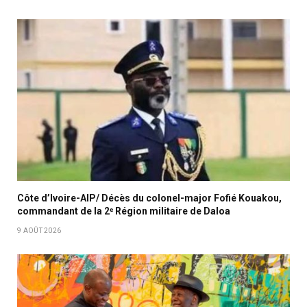
Côte d’Ivoire-AIP/ Décès du colonel-major Fofié Kouakou,
commandant de la 2ᵉ Région militaire de Daloa
9 AOÛT 2026