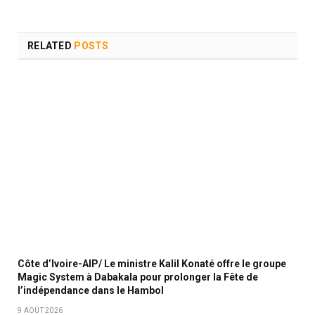
RELATED
POSTS
Côte d’Ivoire-AIP/ Le ministre Kalil Konaté offre le groupe
Magic System à Dabakala pour prolonger la Fête de
l’indépendance dans le Hambol
9 AOÛT 2026