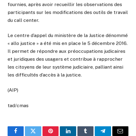
fournies, après avoir recueillir les observations des
participants sur les modifications des outils de travail
du call center.
Le centre d’appel du ministère de la Justice dénommé
« allo justice » a été mis en place le 5 décembre 2016.
Il permet de répondre aux préoccupations judicaires
et juridiques des usagers et contribue à rapprocher
les citoyens de leur système judiciaire, palliant ainsi
les difficultés d’accès à la justice.
(AIP)
tad/cmas
Facebook
Twitter
Pinterest
LinkedIn
Tumblr
Telegram
Email