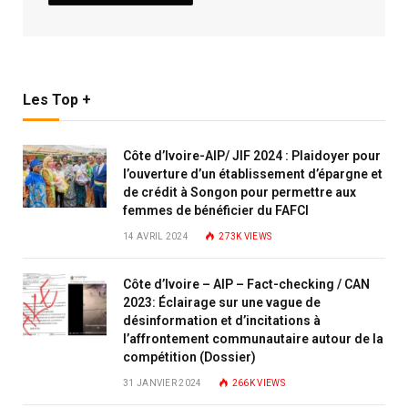
Les Top +
Côte d’Ivoire-AIP/ JIF 2024 : Plaidoyer pour
l’ouverture d’un établissement d’épargne et
de crédit à Songon pour permettre aux
femmes de bénéficier du FAFCI
14 AVRIL 2024
273K
VIEWS
Côte d’Ivoire – AIP – Fact-checking / CAN
2023: Éclairage sur une vague de
désinformation et d’incitations à
l’affrontement communautaire autour de la
compétition (Dossier)
31 JANVIER 2024
266K
VIEWS