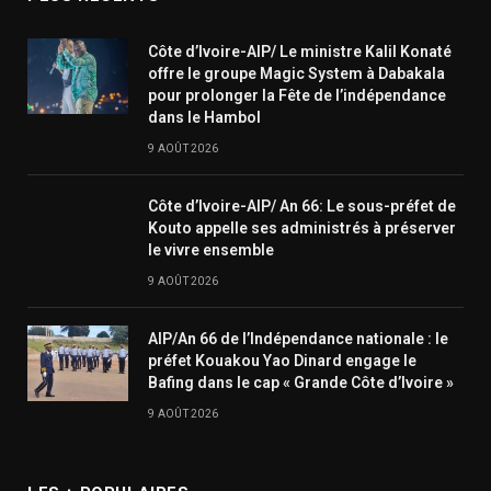
Côte d’Ivoire-AIP/ Le ministre Kalil Konaté
offre le groupe Magic System à Dabakala
pour prolonger la Fête de l’indépendance
dans le Hambol
9 AOÛT 2026
Côte d’Ivoire-AIP/ An 66: Le sous-préfet de
Kouto appelle ses administrés à préserver
le vivre ensemble
9 AOÛT 2026
AIP/An 66 de l’Indépendance nationale : le
préfet Kouakou Yao Dinard engage le
Bafing dans le cap « Grande Côte d’Ivoire »
9 AOÛT 2026