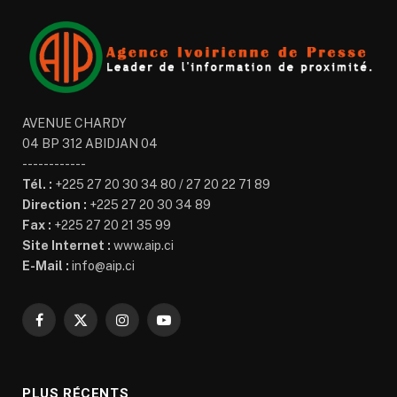
AVENUE CHARDY
04 BP 312 ABIDJAN 04
------------
Tél. :
+225 27 20 30 34 80 / 27 20 22 71 89
Direction :
+225 27 20 30 34 89
Fax :
+225 27 20 21 35 99
Site Internet :
www.aip.ci
E-Mail :
info@aip.ci
Facebook
X
Instagram
YouTube
(Twitter)
PLUS RÉCENTS