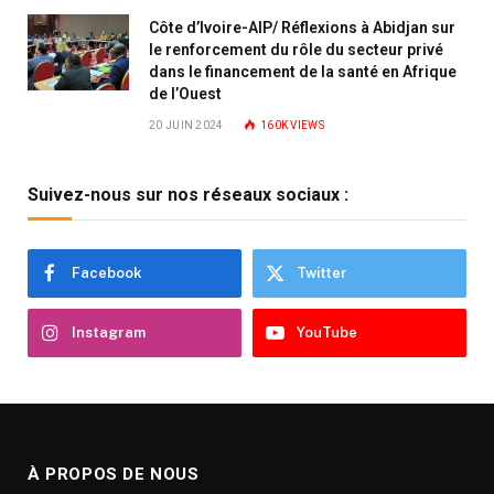
Côte d’Ivoire-AIP/ Réflexions à Abidjan sur
le renforcement du rôle du secteur privé
dans le financement de la santé en Afrique
de l’Ouest
20 JUIN 2024
160K
VIEWS
Suivez-nous sur nos réseaux sociaux :
Facebook
Twitter
Instagram
YouTube
À PROPOS DE NOUS