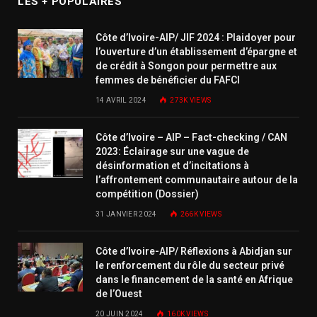
LES + POPULAIRES
Côte d’Ivoire-AIP/ JIF 2024 : Plaidoyer pour
l’ouverture d’un établissement d’épargne et
de crédit à Songon pour permettre aux
femmes de bénéficier du FAFCI
14 AVRIL 2024
273K
VIEWS
Côte d’Ivoire – AIP – Fact-checking / CAN
2023: Éclairage sur une vague de
désinformation et d’incitations à
l’affrontement communautaire autour de la
compétition (Dossier)
31 JANVIER 2024
266K
VIEWS
Côte d’Ivoire-AIP/ Réflexions à Abidjan sur
le renforcement du rôle du secteur privé
dans le financement de la santé en Afrique
de l’Ouest
20 JUIN 2024
160K
VIEWS