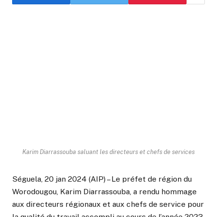
Karim Diarrassouba saluant les directeurs et chefs de services
Séguela, 20 jan 2024 (AIP) – Le préfet de région du
Worodougou, Karim Diarrassouba, a rendu hommage
aux directeurs régionaux et aux chefs de service pour
la qualité du travail accompli au cours de l’année 2023.