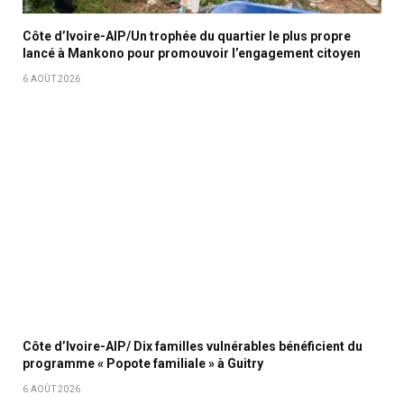
Côte d’Ivoire-AIP/Un trophée du quartier le plus propre
lancé à Mankono pour promouvoir l’engagement citoyen
6 AOÛT 2026
Côte d’Ivoire-AIP/ Dix familles vulnérables bénéficient du
programme « Popote familiale » à Guitry
6 AOÛT 2026