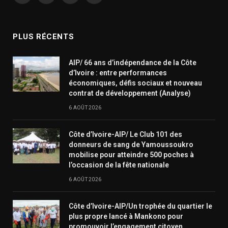
(Twitter)
PLUS RÉCENTS
AIP/ 66 ans d’indépendance de la Côte
d’Ivoire : entre performances
économiques, défis sociaux et nouveau
contrat de développement (Analyse)
6 AOÛT 2026
Côte d’Ivoire-AIP/ Le Club 101 des
donneurs de sang de Yamoussoukro
mobilise pour atteindre 500 poches à
l’occasion de la fête nationale
6 AOÛT 2026
Côte d’Ivoire-AIP/Un trophée du quartier le
plus propre lancé à Mankono pour
promouvoir l’engagement citoyen