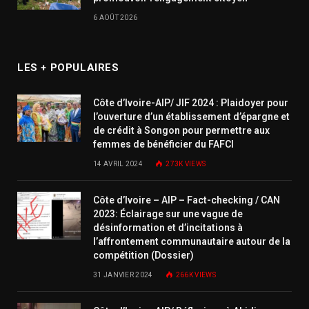
6 AOÛT 2026
LES + POPULAIRES
Côte d’Ivoire-AIP/ JIF 2024 : Plaidoyer pour
l’ouverture d’un établissement d’épargne et
de crédit à Songon pour permettre aux
femmes de bénéficier du FAFCI
14 AVRIL 2024
273K
VIEWS
Côte d’Ivoire – AIP – Fact-checking / CAN
2023: Éclairage sur une vague de
désinformation et d’incitations à
l’affrontement communautaire autour de la
compétition (Dossier)
31 JANVIER 2024
266K
VIEWS