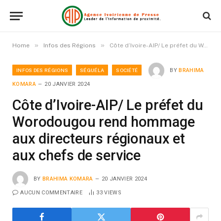
»
»
Home
Infos des Régions
Côte d’Ivoire-AIP/ Le préfet du Worodougou rend hommage aux directeurs régionaux et aux chefs de service
INFOS DES RÉGIONS
SÉGUÉLA
SOCIÉTÉ
BY
BRAHIMA
KOMARA
20 JANVIER 2024
Côte d’Ivoire-AIP/ Le préfet du
Worodougou rend hommage
aux directeurs régionaux et
aux chefs de service
BY
BRAHIMA KOMARA
20 JANVIER 2024
AUCUN COMMENTAIRE
33
VIEWS