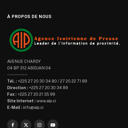
À PROPOS DE NOUS
AVENUE CHARDY
04 BP 312 ABIDJAN 04
------------
Tél. :
+225 27 20 30 34 80 / 27 20 22 71 89
Direction :
+225 27 20 30 34 89
Fax :
+225 27 20 21 35 99
Site Internet :
www.aip.ci
E-Mail :
info@aip.ci
Facebook
X
Instagram
YouTube