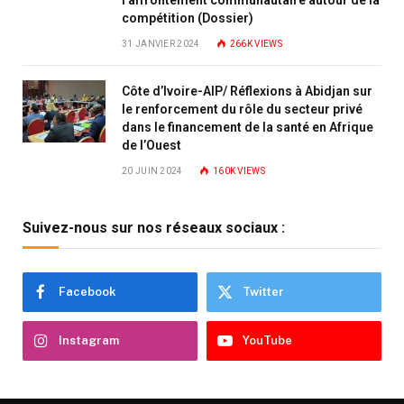
compétition (Dossier)
31 JANVIER 2024
266K
VIEWS
Côte d’Ivoire-AIP/ Réflexions à Abidjan sur
le renforcement du rôle du secteur privé
dans le financement de la santé en Afrique
de l’Ouest
20 JUIN 2024
160K
VIEWS
Suivez-nous sur nos réseaux sociaux :
Facebook
Twitter
Instagram
YouTube