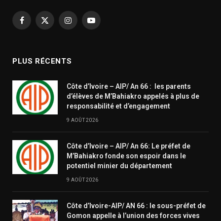
Facebook
X
Instagram
YouTube
(Twitter)
PLUS RÉCENTS
Côte d’Ivoire – AIP/ An 66 : les parents
d’élèves de M’Bahiakro appelés à plus de
responsabilité et d’engagement
9 AOÛT 2026
Côte d’Ivoire – AIP/ An 66: Le préfet de
M’Bahiakro fonde son espoir dans le
potentiel minier du département
9 AOÛT 2026
Côte d’Ivoire-AIP/ AN 66 : le sous-préfet de
Gomon appelle à l’union des forces vives