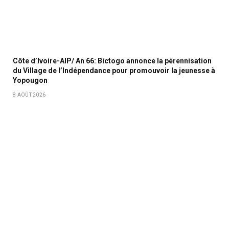
Côte d’Ivoire-AIP/ An 66: Bictogo annonce la pérennisation
du Village de l’Indépendance pour promouvoir la jeunesse à
Yopougon
8 AOÛT 2026