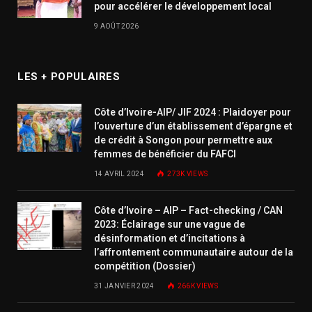
pour accélérer le développement local
9 AOÛT 2026
LES + POPULAIRES
Côte d’Ivoire-AIP/ JIF 2024 : Plaidoyer pour
l’ouverture d’un établissement d’épargne et
de crédit à Songon pour permettre aux
femmes de bénéficier du FAFCI
14 AVRIL 2024
273K
VIEWS
Côte d’Ivoire – AIP – Fact-checking / CAN
2023: Éclairage sur une vague de
désinformation et d’incitations à
l’affrontement communautaire autour de la
compétition (Dossier)
31 JANVIER 2024
266K
VIEWS