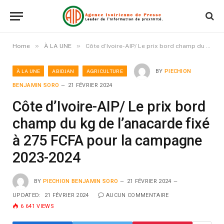
»
»
Home
À LA UNE
Côte d’Ivoire-AIP/ Le prix bord champ du kg de l’anacarde fixé à 275 FCFA pour la campagne 2023-2024
À LA UNE
ABIDJAN
AGRICULTURE
BY
PIECHION
BENJAMIN SORO
21 FÉVRIER 2024
Côte d’Ivoire-AIP/ Le prix bord
champ du kg de l’anacarde fixé
à 275 FCFA pour la campagne
2023-2024
BY
PIECHION BENJAMIN SORO
21 FÉVRIER 2024
UPDATED:
21 FÉVRIER 2024
AUCUN COMMENTAIRE
6 641
VIEWS