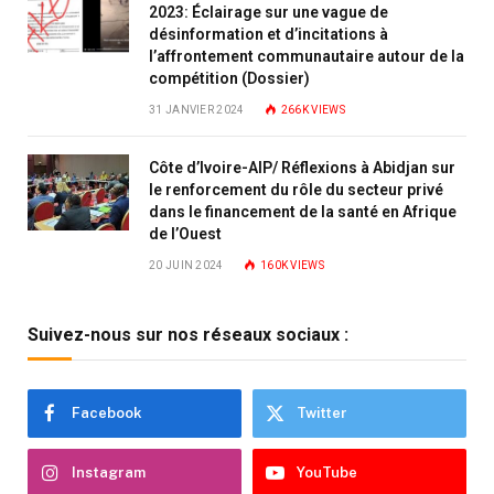
2023: Éclairage sur une vague de
désinformation et d’incitations à
l’affrontement communautaire autour de la
compétition (Dossier)
31 JANVIER 2024
266K
VIEWS
Côte d’Ivoire-AIP/ Réflexions à Abidjan sur
le renforcement du rôle du secteur privé
dans le financement de la santé en Afrique
de l’Ouest
20 JUIN 2024
160K
VIEWS
Suivez-nous sur nos réseaux sociaux :
Facebook
Twitter
Instagram
YouTube