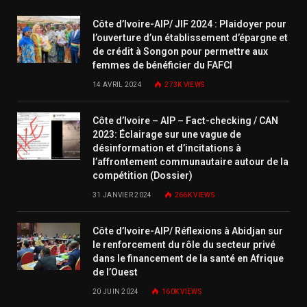
Côte d’Ivoire-AIP/ JIF 2024 : Plaidoyer pour
l’ouverture d’un établissement d’épargne et
de crédit à Songon pour permettre aux
femmes de bénéficier du FAFCI
14 AVRIL 2024
273K
VIEWS
Côte d’Ivoire – AIP – Fact-checking / CAN
2023: Éclairage sur une vague de
désinformation et d’incitations à
l’affrontement communautaire autour de la
compétition (Dossier)
31 JANVIER 2024
266K
VIEWS
Côte d’Ivoire-AIP/ Réflexions à Abidjan sur
le renforcement du rôle du secteur privé
dans le financement de la santé en Afrique
de l’Ouest
20 JUIN 2024
160K
VIEWS