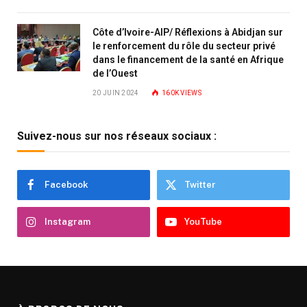
Côte d’Ivoire-AIP/ Réflexions à Abidjan sur
le renforcement du rôle du secteur privé
dans le financement de la santé en Afrique
de l’Ouest
20 JUIN 2024
160K
VIEWS
Suivez-nous sur nos réseaux sociaux :
Facebook
Twitter
Instagram
YouTube