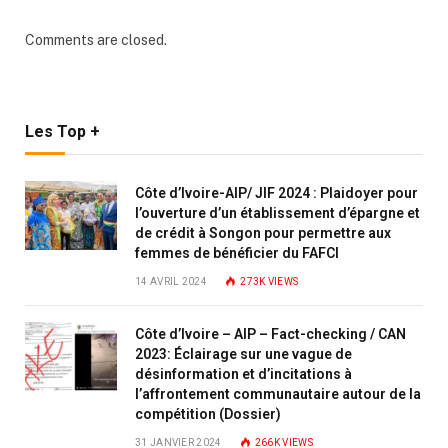
Comments are closed.
Les Top +
Côte d’Ivoire-AIP/ JIF 2024 : Plaidoyer pour
l’ouverture d’un établissement d’épargne et
de crédit à Songon pour permettre aux
femmes de bénéficier du FAFCI
14 AVRIL 2024
273K
VIEWS
Côte d’Ivoire – AIP – Fact-checking / CAN
2023: Éclairage sur une vague de
désinformation et d’incitations à
l’affrontement communautaire autour de la
compétition (Dossier)
31 JANVIER 2024
266K
VIEWS