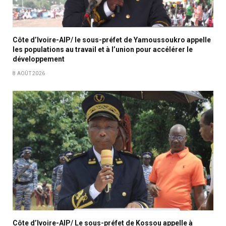
Côte d’Ivoire-AIP/ le sous-préfet de Yamoussoukro appelle
les populations au travail et à l’union pour accélérer le
développement
8 AOÛT 2026
Côte d’Ivoire-AIP/ Le sous-préfet de Kossou appelle à