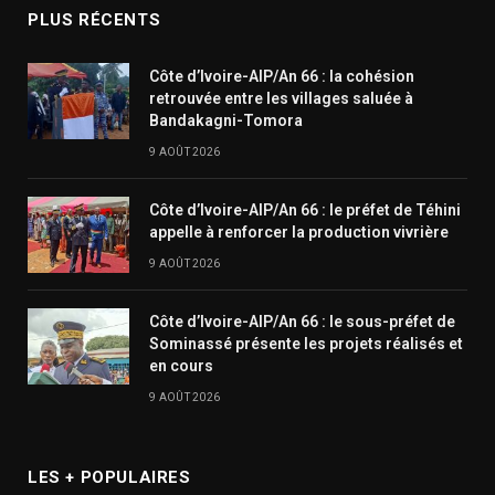
PLUS RÉCENTS
Côte d’Ivoire-AIP/An 66 : la cohésion
retrouvée entre les villages saluée à
Bandakagni-Tomora
9 AOÛT 2026
Côte d’Ivoire-AIP/An 66 : le préfet de Téhini
appelle à renforcer la production vivrière
9 AOÛT 2026
Côte d’Ivoire-AIP/An 66 : le sous-préfet de
Sominassé présente les projets réalisés et
en cours
9 AOÛT 2026
LES + POPULAIRES