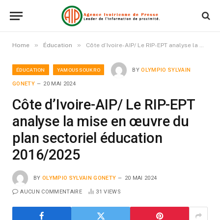
»
»
Home
Éducation
Côte d’Ivoire-AIP/ Le RIP-EPT analyse la mise en œuvre du plan sectoriel éducation 2016/2025
ÉDUCATION
YAMOUSSOUKRO
BY
OLYMPIO SYLVAIN
GONETY
20 MAI 2024
Côte d’Ivoire-AIP/ Le RIP-EPT
analyse la mise en œuvre du
plan sectoriel éducation
2016/2025
BY
OLYMPIO SYLVAIN GONETY
20 MAI 2024
AUCUN COMMENTAIRE
31
VIEWS