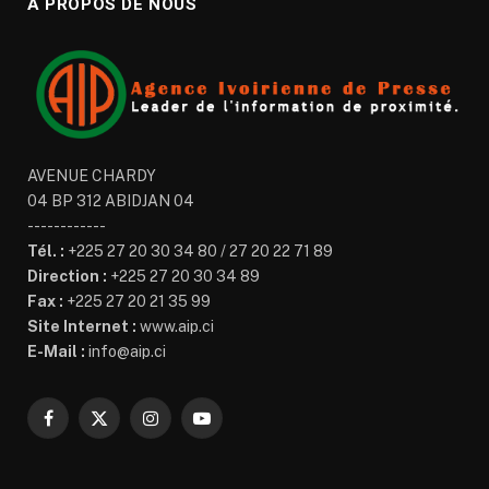
À PROPOS DE NOUS
AVENUE CHARDY
04 BP 312 ABIDJAN 04
------------
Tél. :
+225 27 20 30 34 80 / 27 20 22 71 89
Direction :
+225 27 20 30 34 89
Fax :
+225 27 20 21 35 99
Site Internet :
www.aip.ci
E-Mail :
info@aip.ci
Facebook
X
Instagram
YouTube
(Twitter)