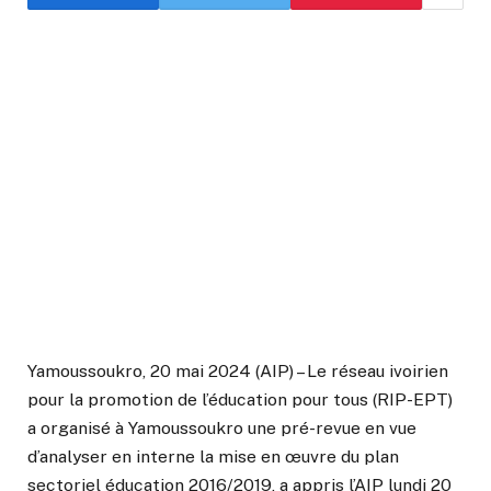
Yamoussoukro, 20 mai 2024 (AIP) – Le réseau ivoirien
pour la promotion de l’éducation pour tous (RIP-EPT)
a organisé à Yamoussoukro une pré-revue en vue
d’analyser en interne la mise en œuvre du plan
sectoriel éducation 2016/2019, a appris l’AIP lundi 20