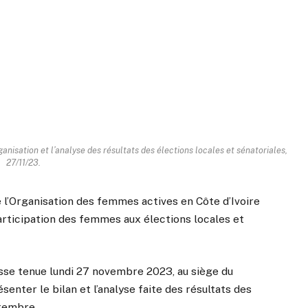
anisation et l’analyse des résultats des élections locales et sénatoriales,
27/11/23.
e l’Organisation des femmes actives en Côte d’Ivoire
participation des femmes aux élections locales et
esse tenue lundi 27 novembre 2023, au siège du
enter le bilan et l’analyse faite des résultats des
ptembre.