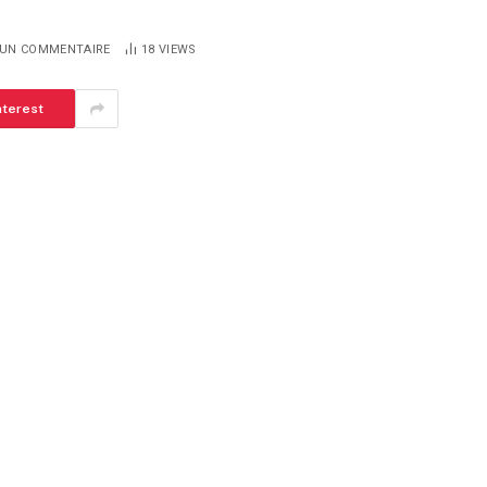
UN COMMENTAIRE
18
VIEWS
nterest