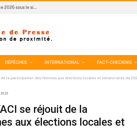
Côte d’Ivoire-AIP/ Bodokro célèbre l’indépendance 2026 sous le signe de l’excellence scolaire
DÉPÊCHES
INTERNATIONAL
FACT-CHECKING
it de la participation des femmes aux élections locales et sénatoriales de 20
 2023
ACI se réjouit de la
es aux élections locales et