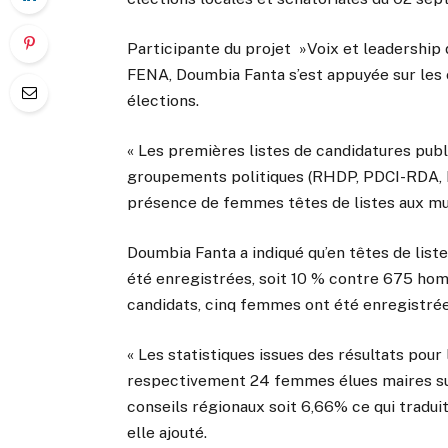
Participante du projet »Voix et leadershi
FENA, Doumbia Fanta s’est appuyée sur les 
élections.
« Les premières listes de candidatures publi
groupements politiques (RHDP, PDCI-RDA, P
présence de femmes têtes de listes aux muni
Doumbia Fanta a indiqué qu’en têtes de lis
été enregistrées, soit 10 % contre 675 hom
candidats, cinq femmes ont été enregistré
« Les statistiques issues des résultats pou
respectivement 24 femmes élues maires su
conseils régionaux soit 6,66% ce qui traduit
elle ajouté.