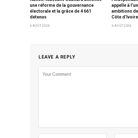
une réforme de la gouvernance
appelle à l’un
électorale et la grâce de 4 661
ambitions de
détenus
Côte d’Ivoir
6 AOÛT 2026
6 AOÛT 2026
LEAVE A REPLY