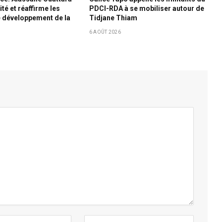
ité et réaffirme les
PDCI-RDA à se mobiliser autour de
 développement de la
Tidjane Thiam
e
6 AOÛT 2026