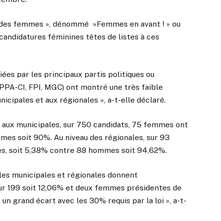
p des femmes », dénommé »Femmes en avant ! » ou
candidatures féminines têtes de listes à ces
ées par les principaux partis politiques ou
PA-CI, FPI, MGC) ont montré une très faible
cipales et aux régionales », a-t-elle déclaré.
te aux municipales, sur 750 candidats, 75 femmes ont
mes soit 90%. Au niveau des régionales, sur 93
es, soit 5,38% contre 88 hommes soit 94,62%.
r les municipales et régionales donnent
r 199 soit 12,06% et deux femmes présidentes de
 un grand écart avec les 30% requis par la loi », a-t-