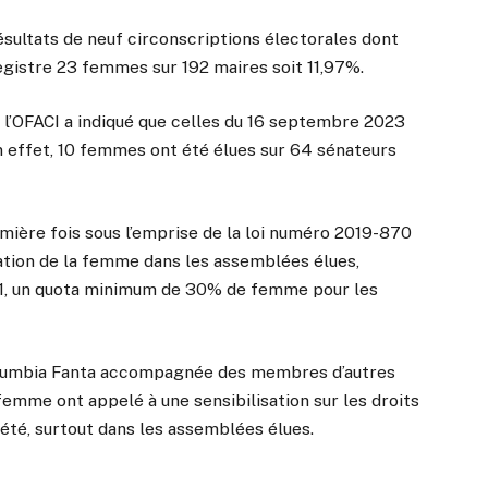
résultats de neuf circonscriptions électorales dont
gistre 23 femmes sur 192 maires soit 11,97%.
e l’OFACI a indiqué que celles du 16 septembre 2023
n effet, 10 femmes ont été élues sur 64 sénateurs
mière fois sous l’emprise de la loi numéro 2019-870
ation de la femme dans les assemblées élues,
éa 1, un quota minimum de 30% de femme pour les
 Doumbia Fanta accompagnée des membres d’autres
 femme ont appelé à une sensibilisation sur les droits
été, surtout dans les assemblées élues.