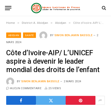
»
»
»
Home
District A. Abidjan
Abidjan
Côte d’Ivoire-AIP/ L’UNICEF aspire à devenir le leader mondial des droits de l’enfant
ABIDJAN
SANTÉ
BY
SIMON BENJAMIN BASSOLE
2
MARS 2024
Côte d’Ivoire-AIP/ L’UNICEF
aspire à devenir le leader
mondial des droits de l’enfant
BY
SIMON BENJAMIN BASSOLE
2 MARS 2024
AUCUN COMMENTAIRE
25
VIEWS