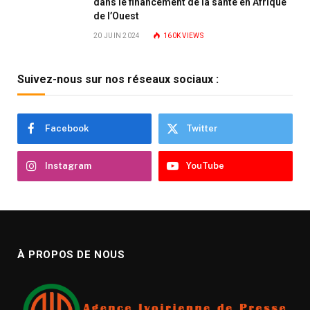
dans le financement de la santé en Afrique
de l’Ouest
20 JUIN 2024
160K
VIEWS
Suivez-nous sur nos réseaux sociaux :
Facebook
Twitter
Instagram
YouTube
À PROPOS DE NOUS