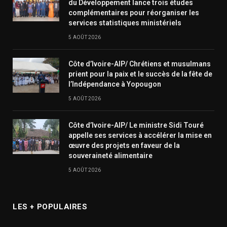
du Développement lance trois études
complémentaires pour réorganiser les
services statistiques ministériels
5 AOÛT 2026
Côte d’Ivoire-AIP/ Chrétiens et musulmans
prient pour la paix et le succès de la fête de
l’Indépendance à Yopougon
5 AOÛT 2026
Côte d’Ivoire-AIP/ Le ministre Sidi Touré
appelle ses services à accélérer la mise en
œuvre des projets en faveur de la
souveraineté alimentaire
5 AOÛT 2026
LES + POPULAIRES