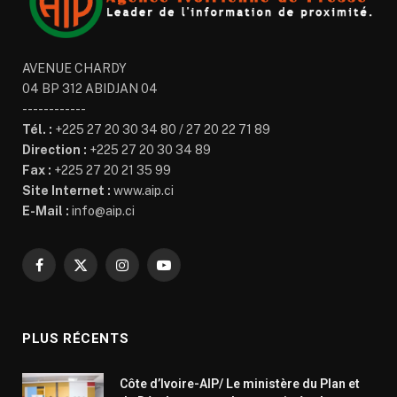
AVENUE CHARDY
04 BP 312 ABIDJAN 04
------------
Tél. :
+225 27 20 30 34 80 / 27 20 22 71 89
Direction :
+225 27 20 30 34 89
Fax :
+225 27 20 21 35 99
Site Internet :
www.aip.ci
E-Mail :
info@aip.ci
Facebook
X
Instagram
YouTube
(Twitter)
PLUS RÉCENTS
Côte d’Ivoire-AIP/ Le ministère du Plan et