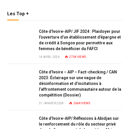
Les Top +
Côte d’Ivoire-AIP/ JIF 2024 : Plaidoyer pour
l’ouverture d’un établissement d’épargne et
de crédit à Songon pour permettre aux
femmes de bénéficier du FAFCI
14 AVRIL 2024
273K
VIEWS
Côte d’Ivoire – AIP – Fact-checking / CAN
2023: Éclairage sur une vague de
désinformation et d’incitations à
l’affrontement communautaire autour de la
compétition (Dossier)
31 JANVIER 2024
266K
VIEWS
Côte d’Ivoire-AIP/ Réflexions à Abidjan sur
le renforcement du rôle du secteur privé