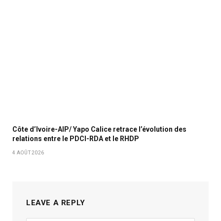
Côte d’Ivoire-AIP/ Yapo Calice retrace l’évolution des
relations entre le PDCI-RDA et le RHDP
4 AOÛT 2026
LEAVE A REPLY