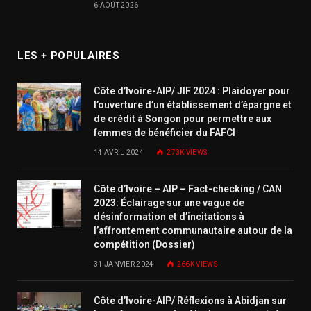
6 AOÛT 2026
LES + POPULAIRES
Côte d’Ivoire-AIP/ JIF 2024 : Plaidoyer pour
l’ouverture d’un établissement d’épargne et
de crédit à Songon pour permettre aux
femmes de bénéficier du FAFCI
14 AVRIL 2024
273K
VIEWS
Côte d’Ivoire – AIP – Fact-checking / CAN
2023: Éclairage sur une vague de
désinformation et d’incitations à
l’affrontement communautaire autour de la
compétition (Dossier)
31 JANVIER 2024
266K
VIEWS
Côte d’Ivoire-AIP/ Réflexions à Abidjan sur