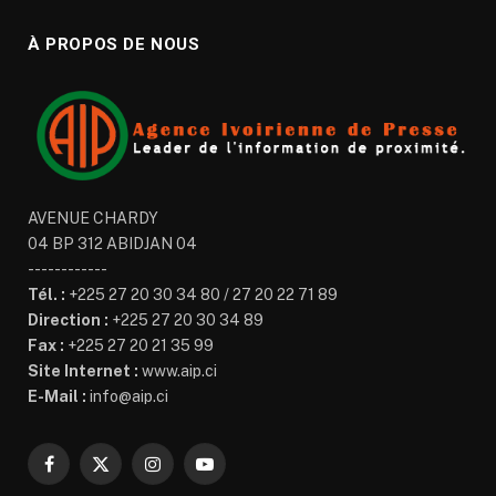
À PROPOS DE NOUS
AVENUE CHARDY
04 BP 312 ABIDJAN 04
------------
Tél. :
+225 27 20 30 34 80 / 27 20 22 71 89
Direction :
+225 27 20 30 34 89
Fax :
+225 27 20 21 35 99
Site Internet :
www.aip.ci
E-Mail :
info@aip.ci
Facebook
X
Instagram
YouTube