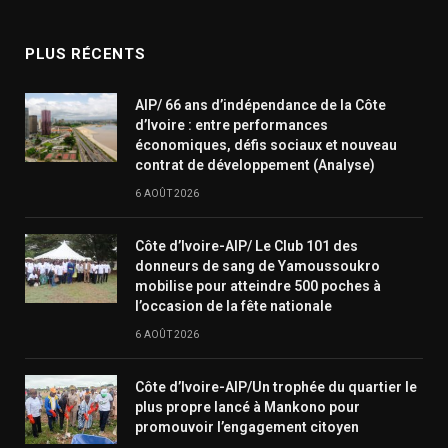
(Twitter)
PLUS RÉCENTS
AIP/ 66 ans d’indépendance de la Côte
d’Ivoire : entre performances
économiques, défis sociaux et nouveau
contrat de développement (Analyse)
6 AOÛT 2026
Côte d’Ivoire-AIP/ Le Club 101 des
donneurs de sang de Yamoussoukro
mobilise pour atteindre 500 poches à
l’occasion de la fête nationale
6 AOÛT 2026
Côte d’Ivoire-AIP/Un trophée du quartier le
plus propre lancé à Mankono pour
promouvoir l’engagement citoyen