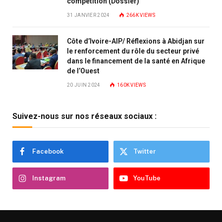
compétition (Dossier)
31 JANVIER 2024
266K
VIEWS
Côte d’Ivoire-AIP/ Réflexions à Abidjan sur
le renforcement du rôle du secteur privé
dans le financement de la santé en Afrique
de l’Ouest
20 JUIN 2024
160K
VIEWS
Suivez-nous sur nos réseaux sociaux :
Facebook
Twitter
Instagram
YouTube