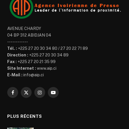
AVENUE CHARDY
04 BP 312 ABIDJAN 04
------------
Tél. :
+225 27 20 30 34 80 / 27 20 22 71 89
Direction :
+225 27 20 30 34 89
Fax :
+225 27 20 21 35 99
Site Internet :
www.aip.ci
E-Mail :
info@aip.ci
Facebook
X
Instagram
YouTube
(Twitter)
PLUS RÉCENTS