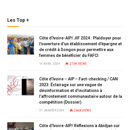
Les Top +
Côte d’Ivoire-AIP/ JIF 2024 : Plaidoyer pour
l’ouverture d’un établissement d’épargne et
de crédit à Songon pour permettre aux
femmes de bénéficier du FAFCI
14 AVRIL 2024
273K
VIEWS
Côte d’Ivoire – AIP – Fact-checking / CAN
2023: Éclairage sur une vague de
désinformation et d’incitations à
l’affrontement communautaire autour de la
compétition (Dossier)
31 JANVIER 2024
266K
VIEWS
Côte d’Ivoire-AIP/ Réflexions à Abidjan sur