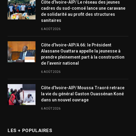
Côte d’Ivoire-AIP/ Le réseau des jeunes
cadres du sud-comoé lance une caravane
de solidarité au profit des structures
sanitaires
6 AOÛT 2026
Côte d’Ivoire-AIP/A 66: le Président
Alassane Ouattara appelle la jeunesse à
prendre pleinement part à la construction
de l’avenir national
6 AOÛT 2026
Côte d’Ivoire-AIP/ Moussa Traoré retrace
la vie du général Gaston Ouassénan Koné
dans un nouvel ouvrage
6 AOÛT 2026
LES + POPULAIRES