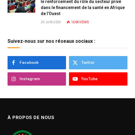
le renforcement du rôle du secteur privé
dans le financement de la santé en Afrique
de l’Ouest
20 JUIN 2024
160K
VIEWS
Suivez-nous sur nos réseaux sociaux :
Facebook
Twitter
Instagram
YouTube
À PROPOS DE NOUS