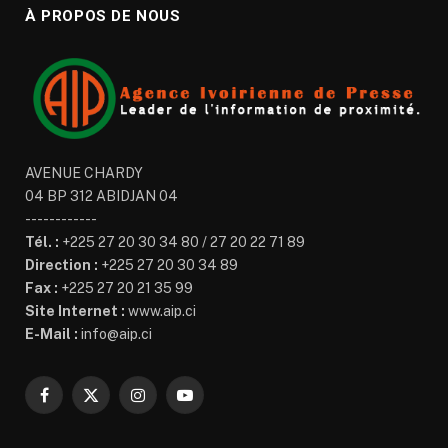
À PROPOS DE NOUS
AVENUE CHARDY
04 BP 312 ABIDJAN 04
------------
Tél. :
+225 27 20 30 34 80 / 27 20 22 71 89
Direction :
+225 27 20 30 34 89
Fax :
+225 27 20 21 35 99
Site Internet :
www.aip.ci
E-Mail :
info@aip.ci
Facebook
X
Instagram
YouTube
(Twitter)