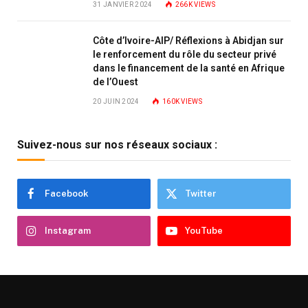
31 JANVIER 2024
266K
VIEWS
Côte d’Ivoire-AIP/ Réflexions à Abidjan sur
le renforcement du rôle du secteur privé
dans le financement de la santé en Afrique
de l’Ouest
20 JUIN 2024
160K
VIEWS
Suivez-nous sur nos réseaux sociaux :
Facebook
Twitter
Instagram
YouTube