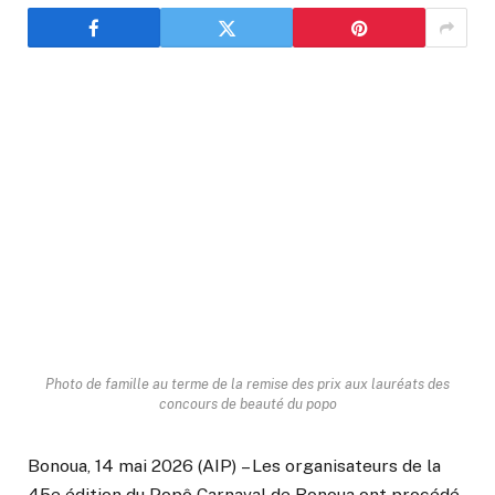
Photo de famille au terme de la remise des prix aux lauréats des
concours de beauté du popo
Bonoua, 14 mai 2026 (AIP)
– Les organisateurs de la
45e édition du Popô Carnaval de Bonoua ont procédé,