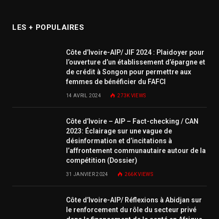
LES + POPULAIRES
Côte d’Ivoire-AIP/ JIF 2024 : Plaidoyer pour
l’ouverture d’un établissement d’épargne et
de crédit à Songon pour permettre aux
femmes de bénéficier du FAFCI
14 AVRIL 2024
273K
VIEWS
Côte d’Ivoire – AIP – Fact-checking / CAN
2023: Éclairage sur une vague de
désinformation et d’incitations à
l’affrontement communautaire autour de la
compétition (Dossier)
31 JANVIER 2024
266K
VIEWS
Côte d’Ivoire-AIP/ Réflexions à Abidjan sur
le renforcement du rôle du secteur privé