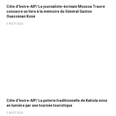
Côte d’Ivoire-AIP/ Le journaliste-écrivain Moussa Traoré
consacre un livre à la mémoire du Général Gaston
Ouassénan Koné
5 AOÛT 2026
Côte d’Ivoire-AIP/ La poterie traditionnelle de Katiola mise
en lumière par une tournée touristique
5 AOÛT 2026