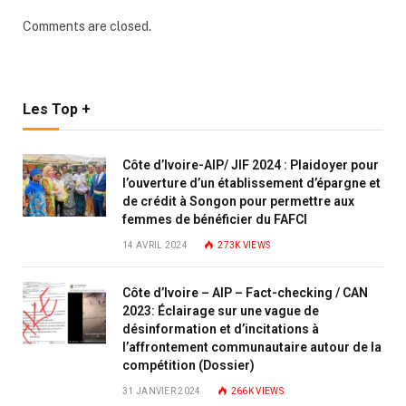
Comments are closed.
Les Top +
Côte d’Ivoire-AIP/ JIF 2024 : Plaidoyer pour
l’ouverture d’un établissement d’épargne et
de crédit à Songon pour permettre aux
femmes de bénéficier du FAFCI
14 AVRIL 2024
273K
VIEWS
Côte d’Ivoire – AIP – Fact-checking / CAN
2023: Éclairage sur une vague de
désinformation et d’incitations à
l’affrontement communautaire autour de la
compétition (Dossier)
31 JANVIER 2024
266K
VIEWS