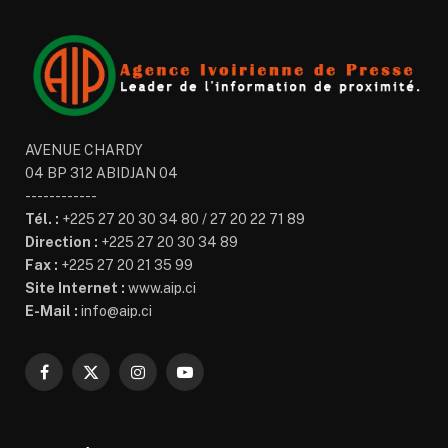
AVENUE CHARDY
04 BP 312 ABIDJAN 04
------------
Tél. :
+225 27 20 30 34 80 / 27 20 22 71 89
Direction :
+225 27 20 30 34 89
Fax :
+225 27 20 21 35 99
Site Internet :
www.aip.ci
E-Mail :
info@aip.ci
Facebook
X
Instagram
YouTube
(Twitter)