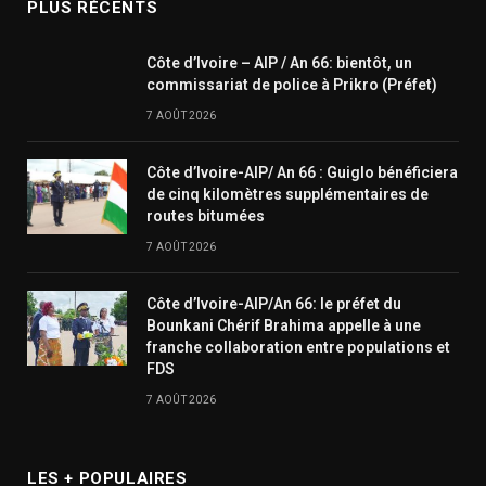
PLUS RÉCENTS
Côte d’Ivoire – AIP / An 66: bientôt, un
commissariat de police à Prikro (Préfet)
7 AOÛT 2026
Côte d’Ivoire-AIP/ An 66 : Guiglo bénéficiera
de cinq kilomètres supplémentaires de
routes bitumées
7 AOÛT 2026
Côte d’Ivoire-AIP/An 66: le préfet du
Bounkani Chérif Brahima appelle à une
franche collaboration entre populations et
FDS
7 AOÛT 2026
LES + POPULAIRES