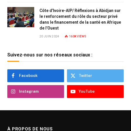
Côte d’Ivoire-AIP/ Réflexions à Abidjan sur
le renforcement du rôle du secteur privé
dans le financement de la santé en Afrique
de l’Ouest
20 JUIN 2024
160K
VIEWS
Suivez-nous sur nos réseaux sociaux :
Facebook
Twitter
Instagram
YouTube
À PROPOS DE NOUS