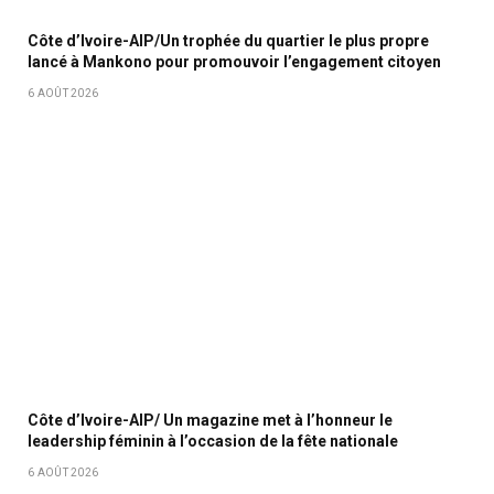
Côte d’Ivoire-AIP/Un trophée du quartier le plus propre
lancé à Mankono pour promouvoir l’engagement citoyen
6 AOÛT 2026
Côte d’Ivoire-AIP/ Un magazine met à l’honneur le
leadership féminin à l’occasion de la fête nationale
6 AOÛT 2026