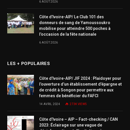
6 AOÛT 2026
Côte d’Ivoire-AIP/ Le Club 101 des
donneurs de sang de Yamoussoukro
mobilise pour atteindre 500 poches à
l’occasion de la fête nationale
6 AOÛT 2026
LES + POPULAIRES
Côte d’Ivoire-AIP/ JIF 2024 : Plaidoyer pour
l’ouverture d’un établissement d’épargne et
de crédit à Songon pour permettre aux
femmes de bénéficier du FAFCI
14 AVRIL 2024
273K
VIEWS
Côte d’Ivoire – AIP – Fact-checking / CAN
2023: Éclairage sur une vague de