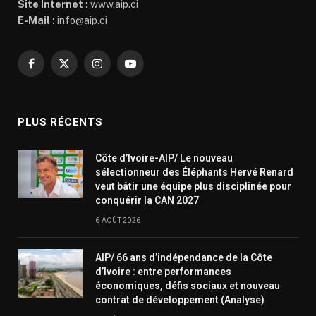
Site Internet :
www.aip.ci
E-Mail :
info@aip.ci
Facebook
X
Instagram
YouTube
(Twitter)
PLUS RÉCENTS
Côte d’Ivoire-AIP/ Le nouveau
sélectionneur des Éléphants Hervé Renard
veut bâtir une équipe plus disciplinée pour
conquérir la CAN 2027
6 AOÛT 2026
AIP/ 66 ans d’indépendance de la Côte
d’Ivoire : entre performances
économiques, défis sociaux et nouveau
contrat de développement (Analyse)