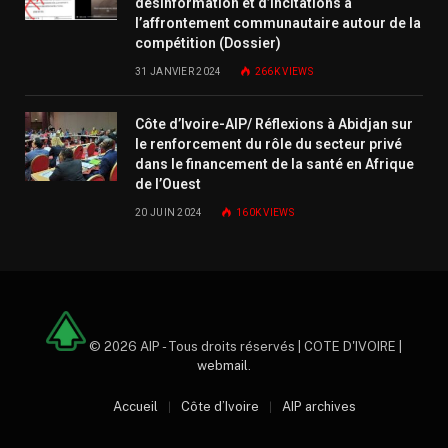
désinformation et d’incitations à
l’affrontement communautaire autour de la
compétition (Dossier)
31 JANVIER 2024
266K
VIEWS
Côte d’Ivoire-AIP/ Réflexions à Abidjan sur
le renforcement du rôle du secteur privé
dans le financement de la santé en Afrique
de l’Ouest
20 JUIN 2024
160K
VIEWS
© 2026 AIP - Tous droits réservés | COTE D'IVOIRE |
webmail
.
Accueil
Côte d’Ivoire
AIP archives