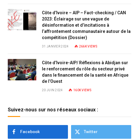
Côte d’Ivoire – AIP – Fact-checking / CAN
2023: Éclairage sur une vague de
désinformation et d’incitations à
l’affrontement communautaire autour de la
compétition (Dossier)
31 JANVIER 2024
266K
VIEWS
Côte d’Ivoire-AIP/ Réflexions à Abidjan sur
le renforcement du rôle du secteur privé
dans le financement de la santé en Afrique
de l’Ouest
20 JUIN 2024
160K
VIEWS
Suivez-nous sur nos réseaux sociaux :
Facebook
Twitter