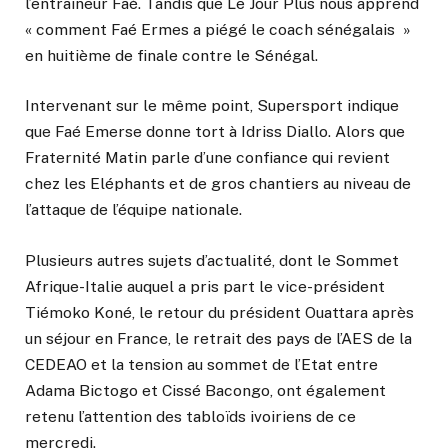
l’entraîneur Faé. Tandis que Le Jour Plus nous apprend
« comment Faé Ermes a piégé le coach sénégalais »
en huitième de finale contre le Sénégal.
Intervenant sur le même point, Supersport indique
que Faé Emerse donne tort à Idriss Diallo. Alors que
Fraternité Matin parle d’une confiance qui revient
chez les Eléphants et de gros chantiers au niveau de
l’attaque de l’équipe nationale.
Plusieurs autres sujets d’actualité, dont le Sommet
Afrique-Italie auquel a pris part le vice-président
Tiémoko Koné, le retour du président Ouattara après
un séjour en France, le retrait des pays de l’AES de la
CEDEAO et la tension au sommet de l’Etat entre
Adama Bictogo et Cissé Bacongo, ont également
retenu l’attention des tabloïds ivoiriens de ce
mercredi.