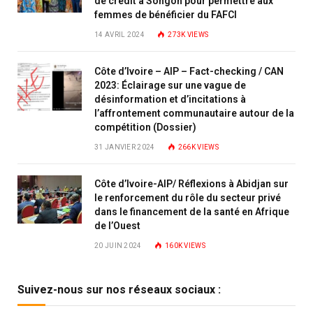
de crédit à Songon pour permettre aux
femmes de bénéficier du FAFCI
14 AVRIL 2024
273K
VIEWS
Côte d’Ivoire – AIP – Fact-checking / CAN
2023: Éclairage sur une vague de
désinformation et d’incitations à
l’affrontement communautaire autour de la
compétition (Dossier)
31 JANVIER 2024
266K
VIEWS
Côte d’Ivoire-AIP/ Réflexions à Abidjan sur
le renforcement du rôle du secteur privé
dans le financement de la santé en Afrique
de l’Ouest
20 JUIN 2024
160K
VIEWS
Suivez-nous sur nos réseaux sociaux :