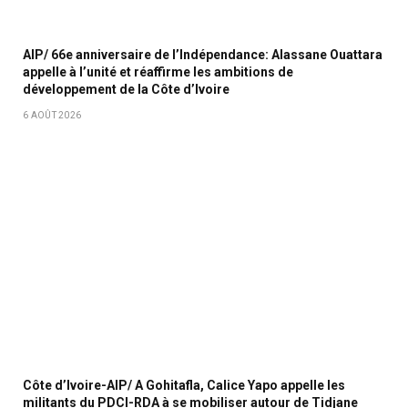
AIP/ 66e anniversaire de l’Indépendance: Alassane Ouattara
appelle à l’unité et réaffirme les ambitions de
développement de la Côte d’Ivoire
6 AOÛT 2026
Côte d’Ivoire-AIP/ A Gohitafla, Calice Yapo appelle les
militants du PDCI-RDA à se mobiliser autour de Tidjane