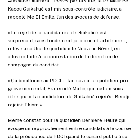
Alassane Ouattara. Libérés par la suite, le Pr Maurice
Kacou Guikahué est mis sous-contrôle judiciaire, a
rappelé Me Bi Emile, l’un des avocats de défense.
« Le rejet de la candidature de Guikahué est
surprenant, sans fondement juridique et arbitraire »,
relève à sa Une le quotidien le Nouveau Réveil, en
allusion faite à la contestation de la direction de
campagne du candidat.
« Ça bouillonne au PDCI », fait savoir le quotidien-pro
gouvernemental, Fraternité Matin, qui met en sous-
titre que « La candidature de Guikahué rejetée, Bendjo
rejoint Thiam ».
Même constat pour le quotidien Dernière Heure qui
évoque un rapprochement entre candidats à la course
de la présidence du PDCI quand le canard publie à sa