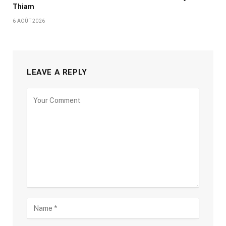
Thiam
6 AOÛT 2026
LEAVE A REPLY