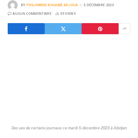
BY
PHILOMENE KOUAME ADJOUA
5 DÉCEMBRE 2023
AUCUN COMMENTAIRE
39
VIEWS
Des ues de certains journaux ce mardi 5 décembre 2023 à Abidjan