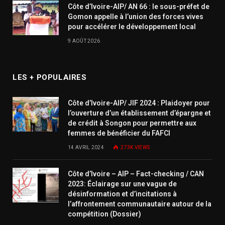
Côte d’Ivoire-AIP/ AN 66 : le sous-préfet de
Gomon appelle à l’union des forces vives
pour accélérer le développement local
9 AOÛT 2026
LES + POPULAIRES
Côte d’Ivoire-AIP/ JIF 2024 : Plaidoyer pour
l’ouverture d’un établissement d’épargne et
de crédit à Songon pour permettre aux
femmes de bénéficier du FAFCI
14 AVRIL 2024
273K
VIEWS
Côte d’Ivoire – AIP – Fact-checking / CAN
2023: Éclairage sur une vague de
désinformation et d’incitations à
l’affrontement communautaire autour de la
compétition (Dossier)