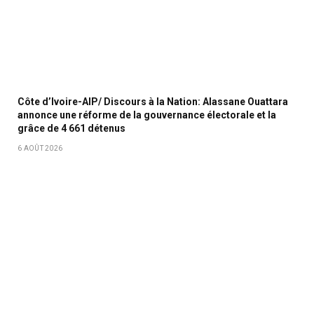
Côte d’Ivoire-AIP/ Discours à la Nation: Alassane Ouattara
annonce une réforme de la gouvernance électorale et la
grâce de 4 661 détenus
6 AOÛT 2026