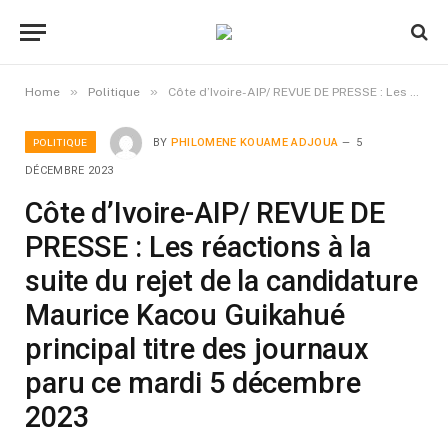
»
»
Home
Politique
Côte d’Ivoire-AIP/ REVUE DE PRESSE : Les réactions à la suite du rejet de la candidature Maurice Kacou Guikahué principal titre des journaux paru ce mardi 5 décembre 2023
POLITIQUE
BY
PHILOMENE KOUAME ADJOUA
5
DÉCEMBRE 2023
Côte d’Ivoire-AIP/ REVUE DE
PRESSE : Les réactions à la
suite du rejet de la candidature
Maurice Kacou Guikahué
principal titre des journaux
paru ce mardi 5 décembre
2023