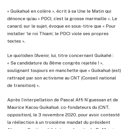
« Guikahué en colère », écrit à sa Une le Matin qui
dénonce qu’au « PDCI, c’est la grosse marmaille ». Le
canard, sur le sujet, évoque en sous-titre que « Pour
installer ‘le roi Thiam’, le PDCI viole ses propres
textes ».
Le quotidien l’Avenir, lui, titre concernant Guikahé :
« Sa candidature du 8ème congrès rejetée ! »,
soulignant toujours en manchette que « Guikahué (est)
rattrapé par son activisme au CNT (Conseil national
de transition) ».
Après l’interpellation de Pascal Affi N’guessan et de
Maurice Kacou Guikahué, co-fondateurs du (CNT,
opposition), le 3 novembre 2020, pour avoir contesté
la réélection à un troisième mandat du président