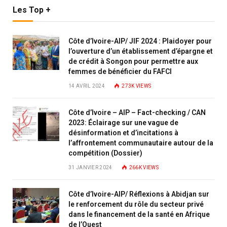
Les Top +
Côte d’Ivoire-AIP/ JIF 2024 : Plaidoyer pour
l’ouverture d’un établissement d’épargne et
de crédit à Songon pour permettre aux
femmes de bénéficier du FAFCI
14 AVRIL 2024
273K
VIEWS
Côte d’Ivoire – AIP – Fact-checking / CAN
2023: Éclairage sur une vague de
désinformation et d’incitations à
l’affrontement communautaire autour de la
compétition (Dossier)
31 JANVIER 2024
266K
VIEWS
Côte d’Ivoire-AIP/ Réflexions à Abidjan sur
le renforcement du rôle du secteur privé
dans le financement de la santé en Afrique
de l’Ouest