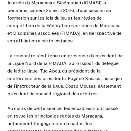
Journée du Maracana à Sinématiali (JOMASI), a
bénéficié, samedi 25 avril 2026, d’une session de
formation sur les lois du jeu et les règles de
compétition de la
Fédération ivoirienne de Maracana
et Disciplines associées (FIMADA)
, en perspective de
son affiliation à cette instance.
La rencontre s’est tenue en présence du président de
la Ligue Nord de la FIMADA,
Soro Issouf
, du délégué
de ladite ligue,
Tuo Abou
, du président de la
conférence des présidents,
Eugène Kouassi
, ainsi que
de l’instructeur de la ligue,
Dosso Moussa
, également
président du conseil régional des arbitres.
Au cours de cette séance, les encadreurs ont passé
en revue les principales règles du Maracana,
notamment l’engagement du ballon, les