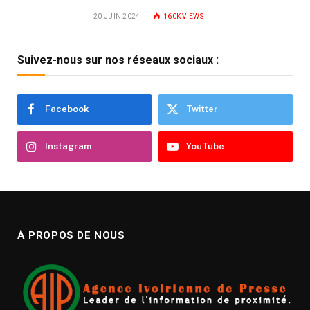
20 JUIN 2024
160K
VIEWS
Suivez-nous sur nos réseaux sociaux :
Facebook
Twitter
Instagram
YouTube
À PROPOS DE NOUS