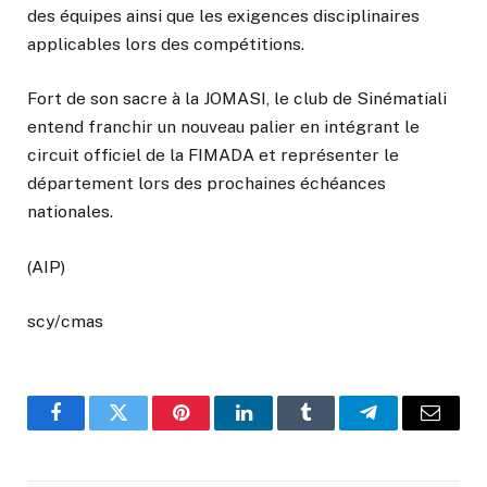
des équipes ainsi que les exigences disciplinaires
applicables lors des compétitions.
Fort de son sacre à la JOMASI, le club de Sinématiali
entend franchir un nouveau palier en intégrant le
circuit officiel de la FIMADA et représenter le
département lors des prochaines échéances
nationales.
(AIP)
scy/cmas
Facebook
Twitter
Pinterest
LinkedIn
Tumblr
Telegram
Email