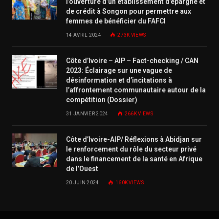
l’ouverture d’un établissement d’épargne et
de crédit à Songon pour permettre aux
femmes de bénéficier du FAFCI
14 AVRIL 2024
273K
VIEWS
Côte d’Ivoire – AIP – Fact-checking / CAN
2023: Éclairage sur une vague de
désinformation et d’incitations à
l’affrontement communautaire autour de la
compétition (Dossier)
31 JANVIER 2024
266K
VIEWS
Côte d’Ivoire-AIP/ Réflexions à Abidjan sur
le renforcement du rôle du secteur privé
dans le financement de la santé en Afrique
de l’Ouest
20 JUIN 2024
160K
VIEWS