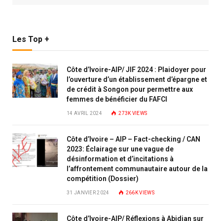
Les Top +
Côte d’Ivoire-AIP/ JIF 2024 : Plaidoyer pour
l’ouverture d’un établissement d’épargne et
de crédit à Songon pour permettre aux
femmes de bénéficier du FAFCI
14 AVRIL 2024
273K
VIEWS
Côte d’Ivoire – AIP – Fact-checking / CAN
2023: Éclairage sur une vague de
désinformation et d’incitations à
l’affrontement communautaire autour de la
compétition (Dossier)
31 JANVIER 2024
266K
VIEWS
Côte d’Ivoire-AIP/ Réflexions à Abidjan sur