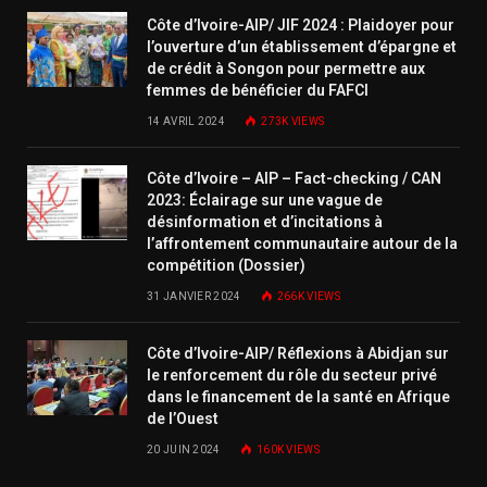
Côte d’Ivoire-AIP/ JIF 2024 : Plaidoyer pour
l’ouverture d’un établissement d’épargne et
de crédit à Songon pour permettre aux
femmes de bénéficier du FAFCI
14 AVRIL 2024
273K
VIEWS
Côte d’Ivoire – AIP – Fact-checking / CAN
2023: Éclairage sur une vague de
désinformation et d’incitations à
l’affrontement communautaire autour de la
compétition (Dossier)
31 JANVIER 2024
266K
VIEWS
Côte d’Ivoire-AIP/ Réflexions à Abidjan sur
le renforcement du rôle du secteur privé
dans le financement de la santé en Afrique
de l’Ouest
20 JUIN 2024
160K
VIEWS