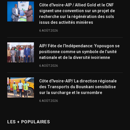
Côte d’Ivoire-AIP / Allied Gold et le CNF
signent une convention sur un projet de
recherche sur la régénération des sols
issus des activités minières
6 AOÛT 2026
AIP/ Fête de l’Indépendance: Yopougon se
positionne comme un symbole de l’unité
nationale et de la diversité ivoirienne
6 AOÛT 2026
Côte d’Ivoire-AIP/ La direction régionale
des Transports du Bounkani sensibilise
sur la surcharge et le surnombre
6 AOÛT 2026
LES + POPULAIRES