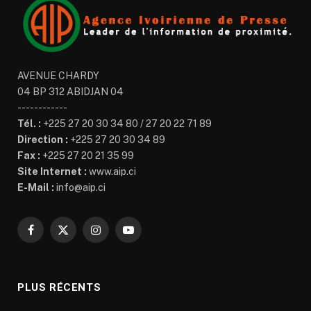
AVENUE CHARDY
04 BP 312 ABIDJAN 04
------------
Tél. :
+225 27 20 30 34 80 / 27 20 22 71 89
Direction :
+225 27 20 30 34 89
Fax :
+225 27 20 21 35 99
Site Internet :
www.aip.ci
E-Mail :
info@aip.ci
Facebook
X
Instagram
YouTube
(Twitter)
PLUS RÉCENTS