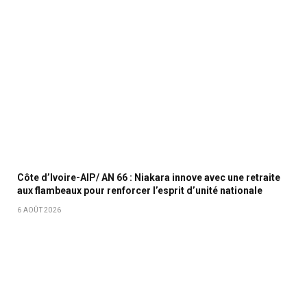
Côte d’Ivoire-AIP/ AN 66 : Niakara innove avec une retraite
aux flambeaux pour renforcer l’esprit d’unité nationale
6 AOÛT 2026