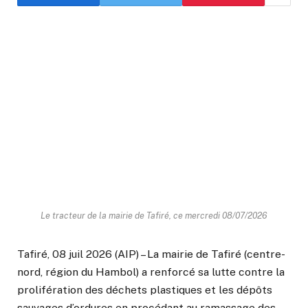
Le tracteur de la mairie de Tafiré, ce mercredi 08/07/2026
Tafiré, 08 juil 2026 (AIP) – La mairie de Tafiré (centre-
nord, région du Hambol) a renforcé sa lutte contre la
prolifération des déchets plastiques et les dépôts
sauvages d’ordures en procédant au ramassage des