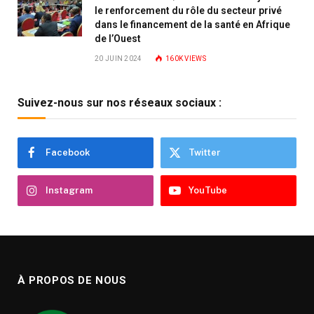
le renforcement du rôle du secteur privé
dans le financement de la santé en Afrique
de l’Ouest
20 JUIN 2024
160K
VIEWS
Suivez-nous sur nos réseaux sociaux :
Facebook
Twitter
Instagram
YouTube
À PROPOS DE NOUS