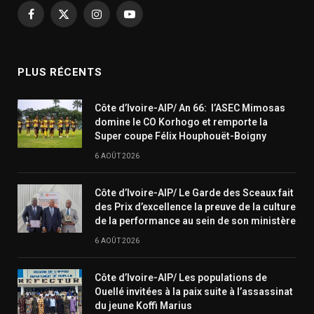
Facebook
X
Instagram
YouTube
(Twitter)
PLUS RÉCENTS
Côte d’Ivoire-AIP/ An 66: l’ASEC Mimosas
domine le CO Korhogo et remporte la
Super coupe Félix Houphouët-Boigny
6 AOÛT 2026
Côte d’Ivoire-AIP/ Le Garde des Sceaux fait
des Prix d’excellence la preuve de la culture
de la performance au sein de son ministère
6 AOÛT 2026
Côte d’Ivoire-AIP/ Les populations de
Ouellé invitées à la paix suite à l’assassinat
du jeune Koffi Marius