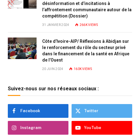
désinformation et d’incitations à
l’affrontement communautaire autour de la
compétition (Dossier)
31 JANVIER 2024
266K
VIEWS
Côte d’Ivoire-AIP/ Réflexions à Abidjan sur
le renforcement du rôle du secteur privé
dans le financement de la santé en Afrique
de l’Ouest
20 JUIN 2024
160K
VIEWS
Suivez-nous sur nos réseaux sociaux :
Facebook
Twitter
Instagram
YouTube