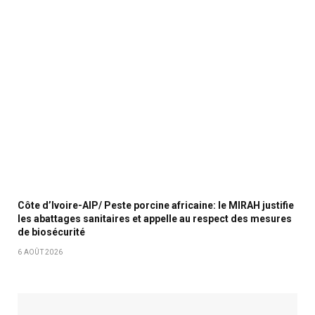
Côte d’Ivoire-AIP/ Peste porcine africaine: le MIRAH justifie
les abattages sanitaires et appelle au respect des mesures
de biosécurité
6 AOÛT 2026