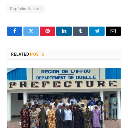
Dépêche Société
Facebook
Twitter
Pinterest
LinkedIn
Tumblr
Telegram
Email
RELATED
POSTS