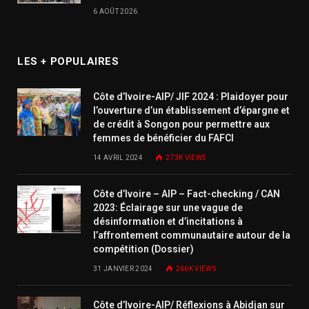
6 AOÛT 2026
LES + POPULAIRES
Côte d’Ivoire-AIP/ JIF 2024 : Plaidoyer pour
l’ouverture d’un établissement d’épargne et
de crédit à Songon pour permettre aux
femmes de bénéficier du FAFCI
14 AVRIL 2024
273K
VIEWS
Côte d’Ivoire – AIP – Fact-checking / CAN
2023: Éclairage sur une vague de
désinformation et d’incitations à
l’affrontement communautaire autour de la
compétition (Dossier)
31 JANVIER 2024
266K
VIEWS
Côte d’Ivoire-AIP/ Réflexions à Abidjan sur