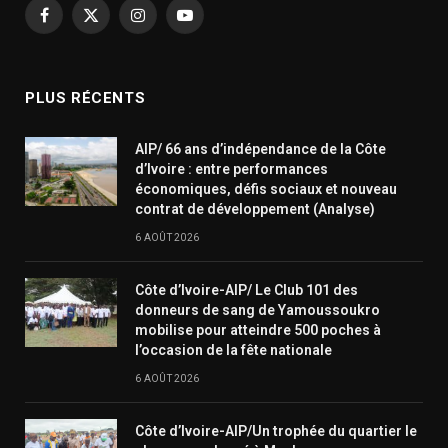
Facebook
X
Instagram
YouTube
(Twitter)
PLUS RÉCENTS
AIP/ 66 ans d’indépendance de la Côte
d’Ivoire : entre performances
économiques, défis sociaux et nouveau
contrat de développement (Analyse)
6 AOÛT 2026
Côte d’Ivoire-AIP/ Le Club 101 des
donneurs de sang de Yamoussoukro
mobilise pour atteindre 500 poches à
l’occasion de la fête nationale
6 AOÛT 2026
Côte d’Ivoire-AIP/Un trophée du quartier le