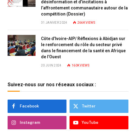
désinformation et d’incitations à
l’affrontement communautaire autour de la
compétition (Dossier)
31 JANVIER 2024
266K
VIEWS
Côte d’Ivoire-AIP/ Réflexions à Abidjan sur
le renforcement du rôle du secteur privé
dans le financement de la santé en Afrique
de l’Ouest
20 JUIN 2024
160K
VIEWS
Suivez-nous sur nos réseaux sociaux :
Facebook
Twitter
Instagram
YouTube