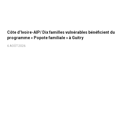
Côte d’Ivoire-AIP/ Dix familles vulnérables bénéficient du
programme « Popote familiale » à Guitry
6 AOÛT 2026