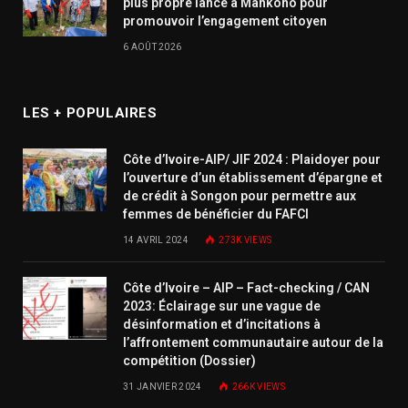
plus propre lancé à Mankono pour
promouvoir l’engagement citoyen
6 AOÛT 2026
LES + POPULAIRES
Côte d’Ivoire-AIP/ JIF 2024 : Plaidoyer pour
l’ouverture d’un établissement d’épargne et
de crédit à Songon pour permettre aux
femmes de bénéficier du FAFCI
14 AVRIL 2024
273K
VIEWS
Côte d’Ivoire – AIP – Fact-checking / CAN
2023: Éclairage sur une vague de
désinformation et d’incitations à
l’affrontement communautaire autour de la
compétition (Dossier)
31 JANVIER 2024
266K
VIEWS