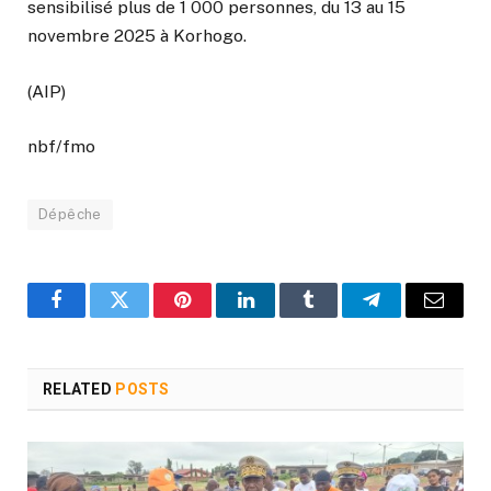
sensibilisé plus de 1 000 personnes, du 13 au 15
novembre 2025 à Korhogo.
(AIP)
nbf/fmo
Dépêche
Facebook
Twitter
Pinterest
LinkedIn
Tumblr
Telegram
Email
RELATED
POSTS