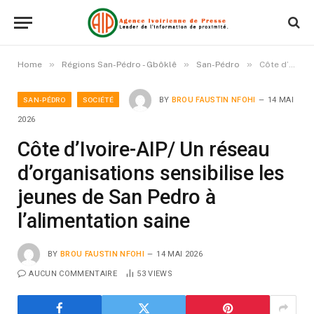
»
»
»
Home
Régions San-Pédro - Gbôklê
San-Pédro
Côte d’Ivoire-AIP/ Un réseau d’organisations sensibilise les jeunes de San Pedro à l’alimentation saine
SAN-PÉDRO
SOCIÉTÉ
BY
BROU FAUSTIN NFOHI
14 MAI
2026
Côte d’Ivoire-AIP/ Un réseau
d’organisations sensibilise les
jeunes de San Pedro à
l’alimentation saine
BY
BROU FAUSTIN NFOHI
14 MAI 2026
AUCUN COMMENTAIRE
53
VIEWS