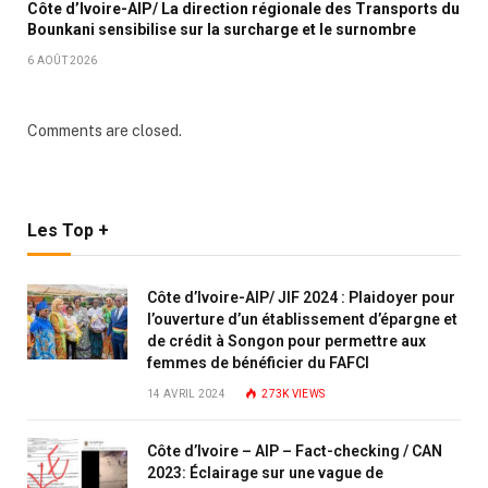
Côte d’Ivoire-AIP/ La direction régionale des Transports du
Bounkani sensibilise sur la surcharge et le surnombre
6 AOÛT 2026
Comments are closed.
Les Top +
Côte d’Ivoire-AIP/ JIF 2024 : Plaidoyer pour
l’ouverture d’un établissement d’épargne et
de crédit à Songon pour permettre aux
femmes de bénéficier du FAFCI
14 AVRIL 2024
273K
VIEWS
Côte d’Ivoire – AIP – Fact-checking / CAN
2023: Éclairage sur une vague de