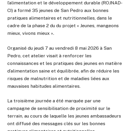
l’alimentation et le développement durable (ROJNAD-
CI) a formé 35 jeunes de San Pedro aux bonnes
pratiques alimentaires et nutritionnelles, dans le
cadre de la phase 2 du du projet « Jeunes, mangeons
mieux, vivons mieux ».
Organisé du jeudi 7 au vendredi 8 mai 2026 à San
Pedro, cet atelier visait à renforcer les
connaissances et les pratiques des jeunes en matière
d’alimentation saine et équilibrée, afin de réduire les
risques de malnutrition et de maladies liées aux
mauvaises habitudes alimentaires.
La troisième journée a été marquée par une
campagne de sensibilisation de proximité sur le
terrain, au cours de laquelle les jeunes ambassadeurs
ont diffusé des messages clés sur les bonnes