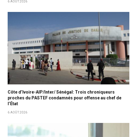
6 AOÛT 2026
Côte d’Ivoire-AIP/Inter/ Sénégal: Trois chroniqueurs
proches du PASTEF condamnés pour offense au chef de
l’État
6 AOÛT 2026