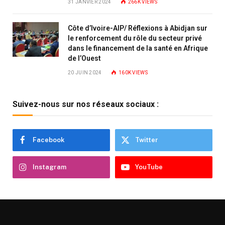
31 JANVIER 2024
266K
VIEWS
Côte d’Ivoire-AIP/ Réflexions à Abidjan sur
le renforcement du rôle du secteur privé
dans le financement de la santé en Afrique
de l’Ouest
20 JUIN 2024
160K
VIEWS
Suivez-nous sur nos réseaux sociaux :
Facebook
Twitter
Instagram
YouTube