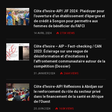
Côte d’Ivoire-AIP/ JIF 2024 : Plaidoyer pour
l’ouverture d’un établissement d’épargne et
de crédit à Songon pour permettre aux
femmes de bénéficier du FAFCI
14 AVRIL 2024
273K
VIEWS
Côte d’Ivoire – AIP – Fact-checking / CAN
2023: Éclairage sur une vague de
désinformation et d’incitations à
l’affrontement communautaire autour de la
compétition (Dossier)
31 JANVIER 2024
266K
VIEWS
Côte d’Ivoire-AIP/ Réflexions à Abidjan sur
le renforcement du rôle du secteur privé
dans le financement de la santé en Afrique
de l’Ouest
20 JUIN 2024
160K
VIEWS