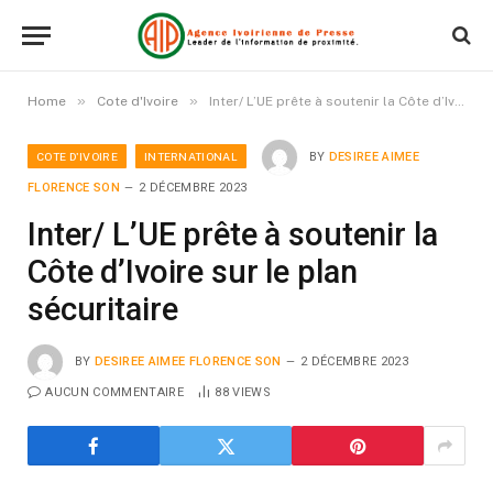
»
»
Home
Cote d'Ivoire
Inter/ L’UE prête à soutenir la Côte d’Ivoire sur le plan sécuritaire
COTE D'IVOIRE
INTERNATIONAL
BY
DESIREE AIMEE
FLORENCE SON
2 DÉCEMBRE 2023
Inter/ L’UE prête à soutenir la
Côte d’Ivoire sur le plan
sécuritaire
BY
DESIREE AIMEE FLORENCE SON
2 DÉCEMBRE 2023
AUCUN COMMENTAIRE
88
VIEWS