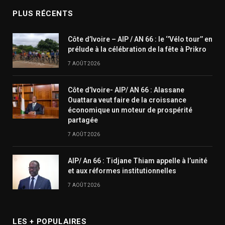
PLUS RÉCENTS
Côte d’Ivoire – AIP / AN 66 : le ‘’Vélo tour’’ en
prélude à la célébration de la fête à Prikro
7 AOÛT 2026
Côte d’Ivoire- AIP/ AN 66 : Alassane
Ouattara veut faire de la croissance
économique un moteur de prospérité
partagée
7 AOÛT 2026
AIP/ An 66 : Tidjane Thiam appelle à l’unité
et aux réformes institutionnelles
7 AOÛT 2026
LES + POPULAIRES