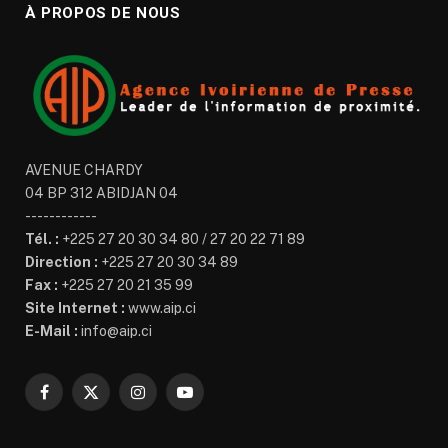
À PROPOS DE NOUS
AVENUE CHARDY
04 BP 312 ABIDJAN 04
------------
Tél. :
+225 27 20 30 34 80 / 27 20 22 71 89
Direction :
+225 27 20 30 34 89
Fax :
+225 27 20 21 35 99
Site Internet :
www.aip.ci
E-Mail :
info@aip.ci
Facebook
X
Instagram
YouTube
(Twitter)