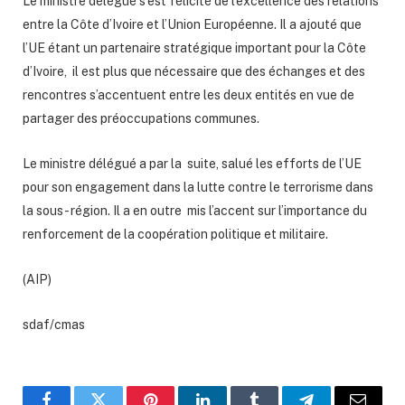
L
e ministre délégué s’est félicité de l’excellence des relations
entre la Côte d’Ivoire et l’Union Européenne.
Il a ajouté que
l’UE étant un partenaire stratégique important pour la Côte
d’Ivoire, il est plus que nécessaire que des échanges et des
rencontres s’accentuent entre les deux entités en vue de
partager des préoccupations communes.
Le ministre délégué a par la suite, salué les efforts de l’UE
pour son engagement dans la lutte contre le terrorisme dans
la sous- région.
Il a en outre mis l’accent sur l’importance du
renforcement de la coopération politique et militaire.
(AIP)
sdaf/cmas