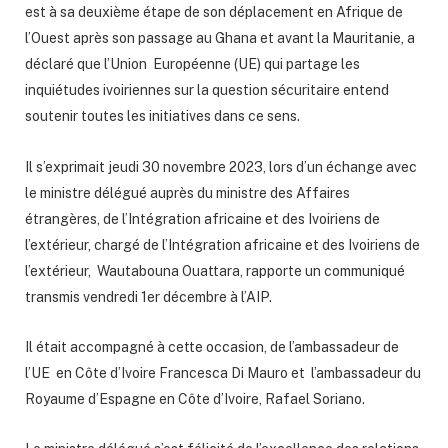
est à sa deuxième étape de son déplacement en Afrique de
l’Ouest après son passage au Ghana et avant la Mauritanie, a
déclaré que l’Union Européenne (UE) qui partage les
inquiétudes ivoiriennes sur la question sécuritaire entend
soutenir toutes les initiatives dans ce sens.
Il s’exprimait jeudi 30 novembre 2023, lors d’un échange avec
le ministre délégué auprès du ministre des Affaires
étrangères, de l’Intégration africaine et des Ivoiriens de
l’extérieur, chargé de l’Intégration africaine et des Ivoiriens de
l’extérieur, Wautabouna Ouattara, rapporte un communiqué
transmis vendredi 1er décembre à l’AIP.
Il était accompagné à cette occasion, de l’ambassadeur de
l’UE en Côte d’Ivoire Francesca Di Mauro et l’ambassadeur du
Royaume d’Espagne en Côte d’Ivoire, Rafael Soriano.