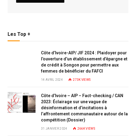
Les Top +
Côte d’Ivoire-AIP/ JIF 2024 : Plaidoyer pour
l’ouverture d’un établissement d’épargne et
de crédit à Songon pour permettre aux
femmes de bénéficier du FAFCI
14 AVRIL 2024
273K
VIEWS
Côte d’Ivoire – AIP – Fact-checking / CAN
2023: Éclairage sur une vague de
désinformation et d’incitations à
l’affrontement communautaire autour de la
compétition (Dossier)
31 JANVIER 2024
266K
VIEWS