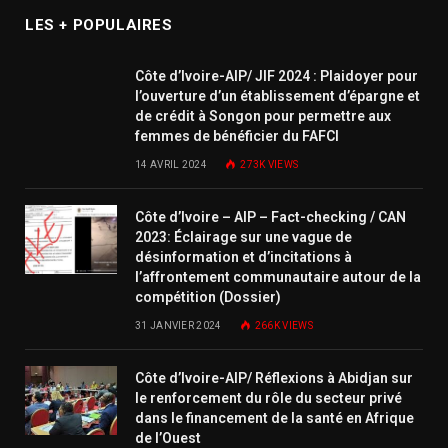
LES + POPULAIRES
Côte d’Ivoire-AIP/ JIF 2024 : Plaidoyer pour
l’ouverture d’un établissement d’épargne et
de crédit à Songon pour permettre aux
femmes de bénéficier du FAFCI
14 AVRIL 2024
273K
VIEWS
Côte d’Ivoire – AIP – Fact-checking / CAN
2023: Éclairage sur une vague de
désinformation et d’incitations à
l’affrontement communautaire autour de la
compétition (Dossier)
31 JANVIER 2024
266K
VIEWS
Côte d’Ivoire-AIP/ Réflexions à Abidjan sur
le renforcement du rôle du secteur privé
dans le financement de la santé en Afrique
de l’Ouest