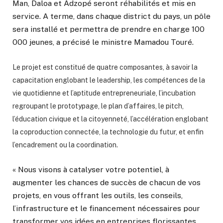
Man, Daloa et Adzopé seront réhabilités et mis en
service. A terme, dans chaque district du pays, un pôle
sera installé et permettra de prendre en charge 100
000 jeunes, a précisé le ministre Mamadou Touré.
Le projet est constitué de quatre composantes,
à savoir la
capacitation englobant le leadership, les compétences de la
vie quotidienne et l’aptitude entrepreneuriale, l’incubation
regroupant le prototypage, le plan d’affaires, le pitch,
l’éducation civique et la citoyenneté, l’accélération englobant
la coproduction connectée, la technologie du futur, et enfin
l’encadrement ou la coordination.
« Nous visons à catalyser votre potentiel, à
augmenter les chances de succès de chacun de vos
projets, en vous offrant les outils, les conseils,
l’infrastructure et le financement nécessaires pour
transformer vos idées en entreprises florissantes,