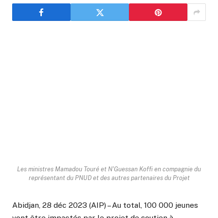
Les ministres Mamadou Touré et N'Guessan Koffi en compagnie du
représentant du PNUD et des autres partenaires du Projet
Abidjan, 28 déc 2023 (AIP) – Au total, 100 000 jeunes
vont être impactés par le projet de soutien à