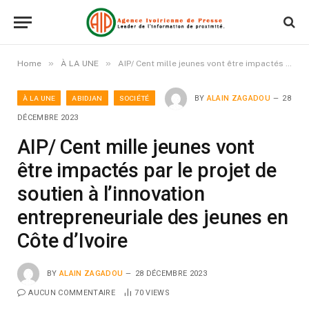
»
»
Home
À LA UNE
AIP/ Cent mille jeunes vont être impactés par le projet de soutien à l’innovation entrepreneuriale des jeunes en Côte d’Ivoire
À LA UNE
ABIDJAN
SOCIÉTÉ
BY
ALAIN ZAGADOU
28
DÉCEMBRE 2023
AIP/ Cent mille jeunes vont
être impactés par le projet de
soutien à l’innovation
entrepreneuriale des jeunes en
Côte d’Ivoire
BY
ALAIN ZAGADOU
28 DÉCEMBRE 2023
AUCUN COMMENTAIRE
70
VIEWS