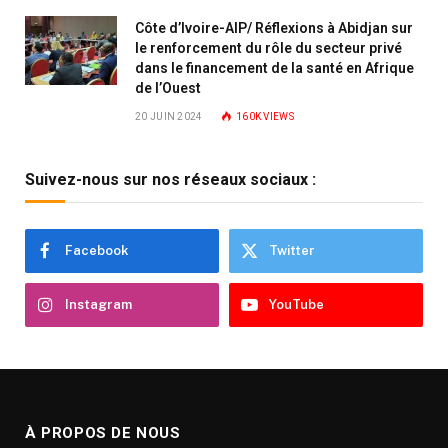
Côte d’Ivoire-AIP/ Réflexions à Abidjan sur
le renforcement du rôle du secteur privé
dans le financement de la santé en Afrique
de l’Ouest
20 JUIN 2024
160K
VIEWS
Suivez-nous sur nos réseaux sociaux :
Facebook
Twitter
Instagram
YouTube
À PROPOS DE NOUS