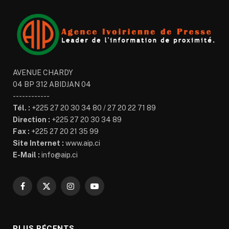
AVENUE CHARDY
04 BP 312 ABIDJAN 04
------------
Tél. :
+225 27 20 30 34 80 / 27 20 22 71 89
Direction :
+225 27 20 30 34 89
Fax :
+225 27 20 21 35 99
Site Internet :
www.aip.ci
E-Mail :
info@aip.ci
Facebook
X
Instagram
YouTube
(Twitter)
PLUS RÉCENTS