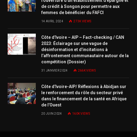
l’ouverture d’un établissement d’épargne et
de crédit à Songon pour permettre aux
femmes de bénéficier du FAFCI
14 AVRIL 2024
273K
VIEWS
Côte d’Ivoire – AIP – Fact-checking / CAN
2023: Éclairage sur une vague de
désinformation et d’incitations à
l’affrontement communautaire autour de la
compétition (Dossier)
31 JANVIER 2024
266K
VIEWS
Côte d’Ivoire-AIP/ Réflexions à Abidjan sur
le renforcement du rôle du secteur privé
dans le financement de la santé en Afrique
de l’Ouest
20 JUIN 2024
160K
VIEWS