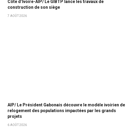
Côte d’Ivoire-AIP/ Le GIBTP lance les travaux de
construction de son siège
7 AOÛT 2026
AIP/ Le Président Gabonais découvre le modèle ivoirien de
relogement des populations impactées par les grands
projets
6 AOÛT 2026