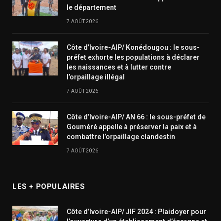
le département
7 AOÛT 2026
Côte d’Ivoire-AIP/ Konédougou : le sous-
préfet exhorte les populations à déclarer
les naissances et à lutter contre
l’orpaillage illégal
7 AOÛT 2026
Côte d’Ivoire-AIP/ AN 66 : le sous-préfet de
Gouméré appelle à préserver la paix et à
combattre l’orpaillage clandestin
7 AOÛT 2026
LES + POPULAIRES
Côte d’Ivoire-AIP/ JIF 2024 : Plaidoyer pour