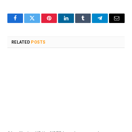
Facebook
Twitter
Pinterest
LinkedIn
Tumblr
Telegram
Email
RELATED
POSTS