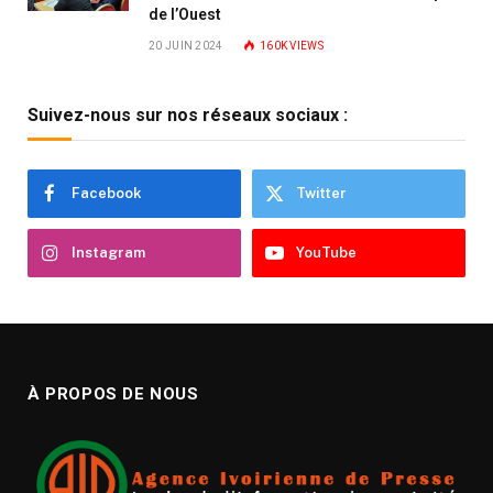
de l’Ouest
20 JUIN 2024
160K
VIEWS
Suivez-nous sur nos réseaux sociaux :
Facebook
Twitter
Instagram
YouTube
À PROPOS DE NOUS