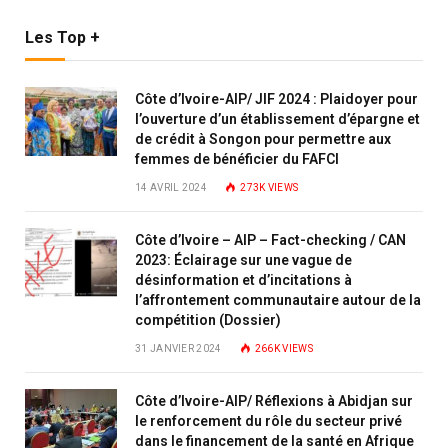
Les Top +
Côte d’Ivoire-AIP/ JIF 2024 : Plaidoyer pour
l’ouverture d’un établissement d’épargne et
de crédit à Songon pour permettre aux
femmes de bénéficier du FAFCI
14 AVRIL 2024
273K
VIEWS
Côte d’Ivoire – AIP – Fact-checking / CAN
2023: Éclairage sur une vague de
désinformation et d’incitations à
l’affrontement communautaire autour de la
compétition (Dossier)
31 JANVIER 2024
266K
VIEWS
Côte d’Ivoire-AIP/ Réflexions à Abidjan sur
le renforcement du rôle du secteur privé
dans le financement de la santé en Afrique