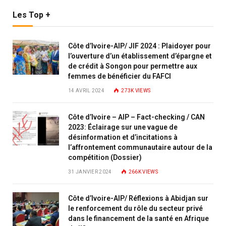
Les Top +
Côte d’Ivoire-AIP/ JIF 2024 : Plaidoyer pour
l’ouverture d’un établissement d’épargne et
de crédit à Songon pour permettre aux
femmes de bénéficier du FAFCI
14 AVRIL 2024
273K
VIEWS
Côte d’Ivoire – AIP – Fact-checking / CAN
2023: Éclairage sur une vague de
désinformation et d’incitations à
l’affrontement communautaire autour de la
compétition (Dossier)
31 JANVIER 2024
266K
VIEWS
Côte d’Ivoire-AIP/ Réflexions à Abidjan sur
le renforcement du rôle du secteur privé
dans le financement de la santé en Afrique