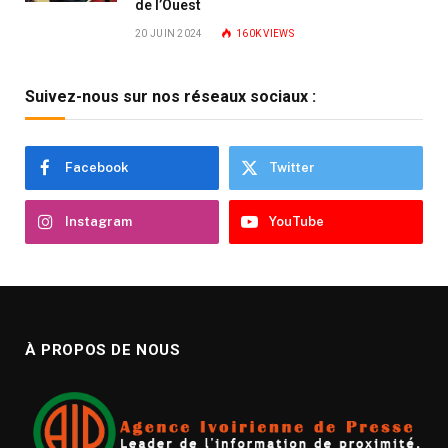
de l’Ouest
20 JUIN 2024
160K
VIEWS
Suivez-nous sur nos réseaux sociaux :
Facebook
Twitter
Instagram
YouTube
À PROPOS DE NOUS