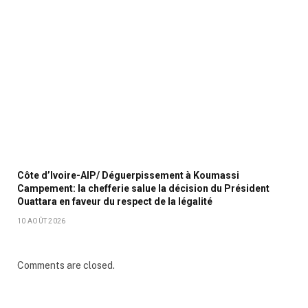
Côte d’Ivoire-AIP/ Déguerpissement à Koumassi
Campement: la chefferie salue la décision du Président
Ouattara en faveur du respect de la légalité
10 AOÛT 2026
Comments are closed.