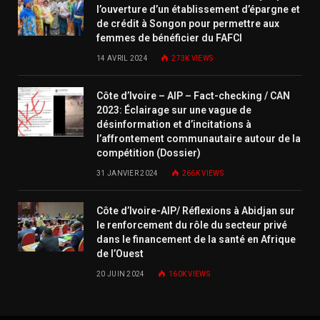
l’ouverture d’un établissement d’épargne et
de crédit à Songon pour permettre aux
femmes de bénéficier du FAFCI
14 AVRIL 2024
273K
VIEWS
Côte d’Ivoire – AIP – Fact-checking / CAN
2023: Éclairage sur une vague de
désinformation et d’incitations à
l’affrontement communautaire autour de la
compétition (Dossier)
31 JANVIER 2024
266K
VIEWS
Côte d’Ivoire-AIP/ Réflexions à Abidjan sur
le renforcement du rôle du secteur privé
dans le financement de la santé en Afrique
de l’Ouest
20 JUIN 2024
160K
VIEWS