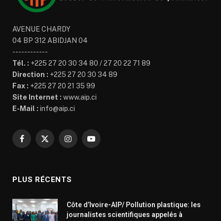
AVENUE CHARDY
04 BP 312 ABIDJAN 04
------------
Tél. :
+225 27 20 30 34 80 / 27 20 22 71 89
Direction :
+225 27 20 30 34 89
Fax :
+225 27 20 21 35 99
Site Internet :
www.aip.ci
E-Mail :
info@aip.ci
Facebook
X
Instagram
YouTube
(Twitter)
PLUS RÉCENTS
Côte d’Ivoire-AIP/ Pollution plastique: les
journalistes scientifiques appelés à