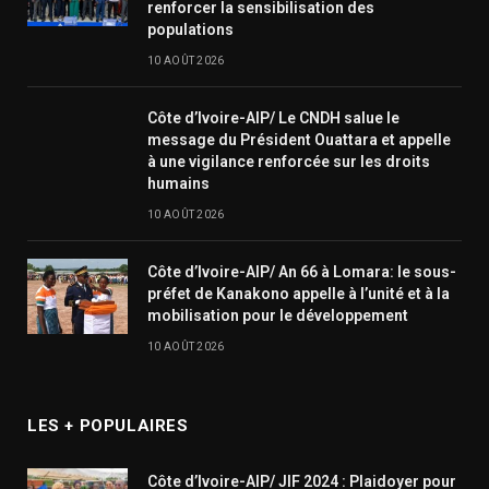
renforcer la sensibilisation des
populations
10 AOÛT 2026
Côte d’Ivoire-AIP/ Le CNDH salue le
message du Président Ouattara et appelle
à une vigilance renforcée sur les droits
humains
10 AOÛT 2026
Côte d’Ivoire-AIP/ An 66 à Lomara: le sous-
préfet de Kanakono appelle à l’unité et à la
mobilisation pour le développement
10 AOÛT 2026
LES + POPULAIRES
Côte d’Ivoire-AIP/ JIF 2024 : Plaidoyer pour