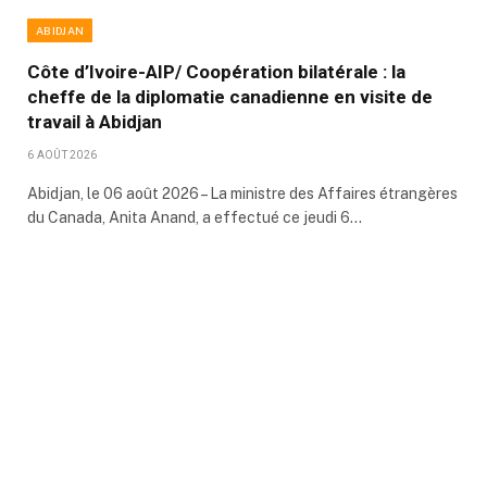
ABIDJAN
Côte d’Ivoire-AIP/ Coopération bilatérale : la
cheffe de la diplomatie canadienne en visite de
travail à Abidjan
6 AOÛT 2026
Abidjan, le 06 août 2026 – La ministre des Affaires étrangères
du Canada, Anita Anand, a effectué ce jeudi 6…