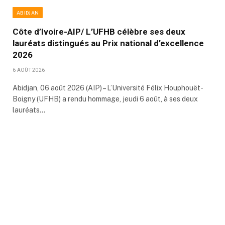
ABIDJAN
Côte d’Ivoire-AIP/ L’UFHB célèbre ses deux
lauréats distingués au Prix national d’excellence
2026
6 AOÛT 2026
Abidjan, 06 août 2026 (AIP) – L’Université Félix Houphouët-
Boigny (UFHB) a rendu hommage, jeudi 6 août, à ses deux
lauréats…