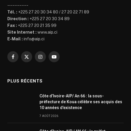
------------
Tél. :
+225 27 20 30 34 80 / 27 20 22 71 89
Direction :
+225 27 20 30 34 89
Fax :
+225 27 20 21 35 99
Site Internet :
www.aip.ci
E-Mail :
info@aip.ci
Facebook
X
Instagram
YouTube
(Twitter)
PLUS RÉCENTS
Côte d’Ivoire-AIP/ An 66 : la sous-
préfecture de Koua célèbre ses acquis des
10 années d’existence
7 AOÛT 2026