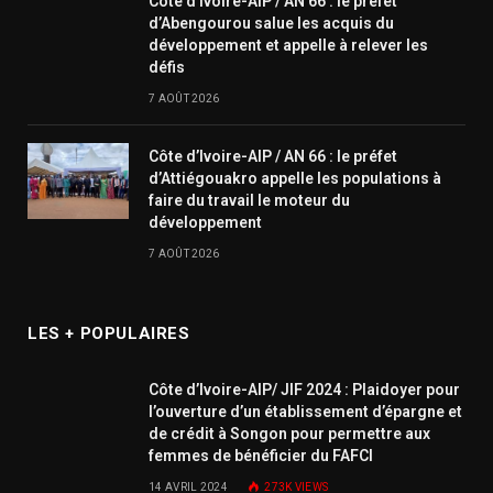
Côte d’Ivoire-AIP / AN 66 : le préfet
d’Abengourou salue les acquis du
développement et appelle à relever les
défis
7 AOÛT 2026
Côte d’Ivoire-AIP / AN 66 : le préfet
d’Attiégouakro appelle les populations à
faire du travail le moteur du
développement
7 AOÛT 2026
LES + POPULAIRES
Côte d’Ivoire-AIP/ JIF 2024 : Plaidoyer pour
l’ouverture d’un établissement d’épargne et
de crédit à Songon pour permettre aux
femmes de bénéficier du FAFCI
14 AVRIL 2024
273K
VIEWS