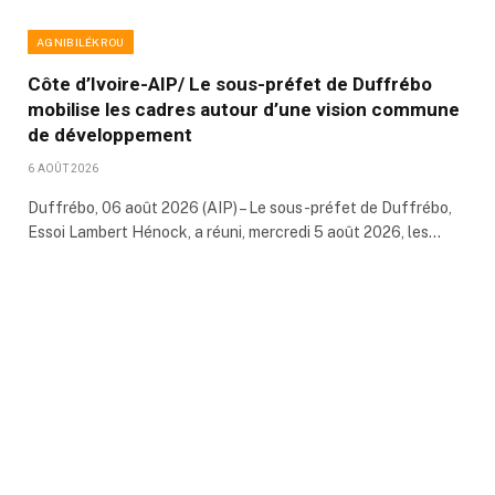
AGNIBILÉKROU
Côte d’Ivoire-AIP/ Le sous-préfet de Duffrébo
mobilise les cadres autour d’une vision commune
de développement
6 AOÛT 2026
Duffrébo, 06 août 2026 (AIP) – Le sous-préfet de Duffrébo,
Essoi Lambert Hénock, a réuni, mercredi 5 août 2026, les…