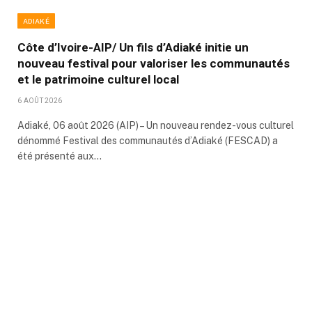
ADIAKÉ
Côte d’Ivoire-AIP/ Un fils d’Adiaké initie un
nouveau festival pour valoriser les communautés
et le patrimoine culturel local
6 AOÛT 2026
Adiaké, 06 août 2026 (AIP) – Un nouveau rendez-vous culturel
dénommé Festival des communautés d’Adiaké (FESCAD) a
été présenté aux…