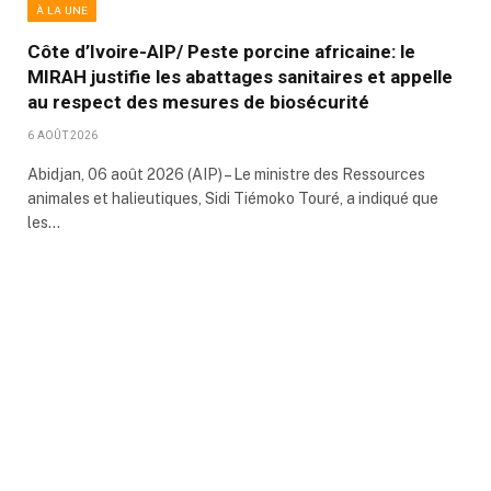
À LA UNE
Côte d’Ivoire-AIP/ Peste porcine africaine: le
MIRAH justifie les abattages sanitaires et appelle
au respect des mesures de biosécurité
6 AOÛT 2026
Abidjan, 06 août 2026 (AIP) – Le ministre des Ressources
animales et halieutiques, Sidi Tiémoko Touré, a indiqué que
les…