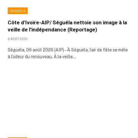
SÉGUÉLA
Côte d’Ivoire-AIP/ Séguéla nettoie son image à la
veille de l’indépendance (Reportage)
6 AOÛT 2026
Séguéla, 06 août 2026 (AIP) – À Séguéla, l’air de fête se mêle
à l’odeur du renouveau. À la veille…