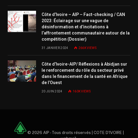
Côte d’Ivoire – AIP – Fact-checking / CAN
2023: Éclairage sur une vague de
désinformation et d’incitations à
l’affrontement communautaire autour de la
compétition (Dossier)
31 JANVIER 2024
266K
VIEWS
Côte d’Ivoire-AIP/ Réflexions à Abidjan sur
le renforcement du rôle du secteur privé
dans le financement de la santé en Afrique
de l’Ouest
20 JUIN 2024
160K
VIEWS
© 2026 AIP - Tous droits réservés | COTE D'IVOIRE |