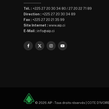
------------
Tél. :
+225 27 20 30 34 80 / 27 20 22 71 89
Direction :
+225 27 20 30 34 89
Fax :
+225 27 20 21 35 99
Site Internet :
www.aip.ci
E-Mail :
info@aip.ci
Facebook
X
Instagram
YouTube
(Twitter)
© 2026 AIP - Tous droits réservés | COTE D'IVOIRE