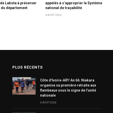
de Lakota à préserver
appelés à s’approprier le Système
p du département
national de traçabilité
6 AOÛT 2026
PLUS RÉCENTS
Côte d’Ivoire-AIP/ An 66: Niakara
organise sa première retraite aux
flambeaux sous le signe de l’unité
nationale
6 AOÛT 2026