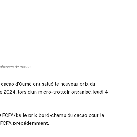
abosses de cacao
 cacao d’Oumé ont salué le nouveau prix du
2024, lors d’un micro-trottoir organisé, jeudi 4
00 FCFA/kg le prix bord-champ du cacao pour la
00 FCFA précédemment.