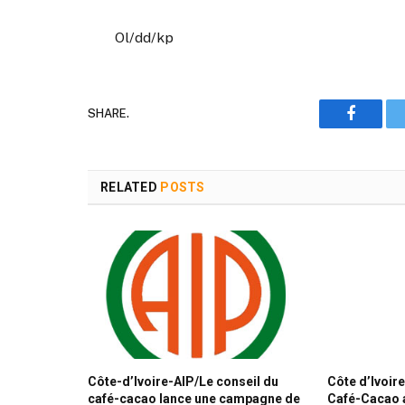
Ol/dd/kp
SHARE.
Faceboo
RELATED
POSTS
Côte-d’Ivoire-AIP/Le conseil du
Côte d’Ivoir
café-cacao lance une campagne de
Café-Cacao a