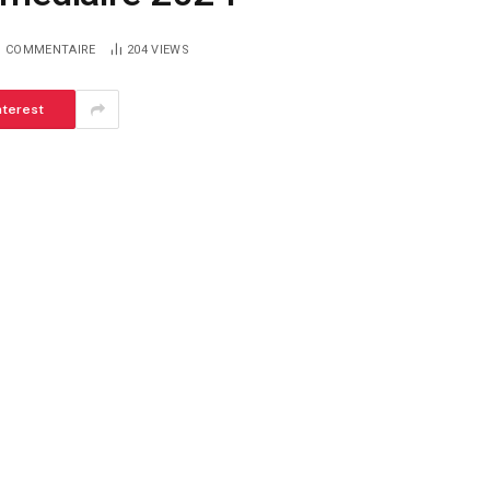
 COMMENTAIRE
204
VIEWS
nterest