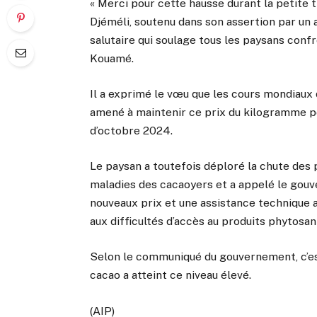
« Merci pour cette hausse durant la petite tra
Djéméli, soutenu dans son assertion par un a
salutaire qui soulage tous les paysans confro
Kouamé.
Il a exprimé le vœu que les cours mondiaux
amené à maintenir ce prix du kilogramme 
d’octobre 2024.
Le paysan a toutefois déploré la chute des 
maladies des cacaoyers et a appelé le gouve
nouveaux prix et une assistance technique
aux difficultés d’accès au produits phytosani
Selon le communiqué du gouvernement, c’est
cacao a atteint ce niveau élevé.
(AIP)