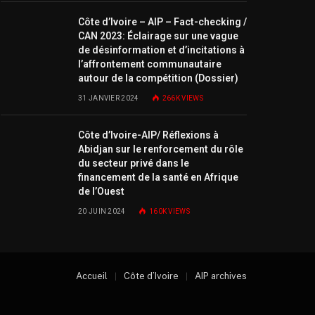
Côte d’Ivoire – AIP – Fact-checking /
CAN 2023: Éclairage sur une vague
de désinformation et d’incitations à
l’affrontement communautaire
autour de la compétition (Dossier)
31 JANVIER 2024
266K
VIEWS
Côte d’Ivoire-AIP/ Réflexions à
Abidjan sur le renforcement du rôle
du secteur privé dans le
financement de la santé en Afrique
de l’Ouest
20 JUIN 2024
160K
VIEWS
Accueil
Côte d’Ivoire
AIP archives