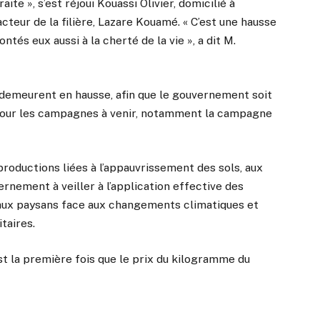
ite », s’est réjoui Kouassi Olivier, domicilié à
cteur de la filière, Lazare Kouamé. « C’est une hausse
ntés eux aussi à la cherté de la vie », a dit M.
 demeurent en hausse, afin que le gouvernement soit
pour les campagnes à venir, notamment la campagne
productions liées à l’appauvrissement des sols, aux
rnement à veiller à l’application effective des
 aux paysans face aux changements climatiques et
taires.
 la première fois que le prix du kilogramme du