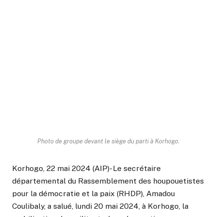
Photo de groupe devant le siège du parti à Korhogo.
Korhogo, 22 mai 2024 (AIP)- Le secrétaire
départemental du Rassemblement des houpouetistes
pour la démocratie et la paix (RHDP), Amadou
Coulibaly, a salué, lundi 20 mai 2024, à Korhogo, la