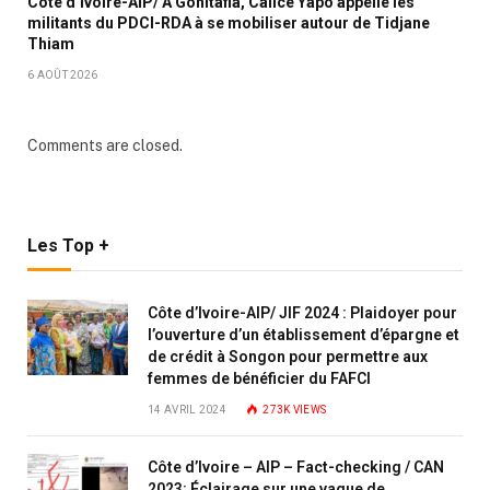
Côte d’Ivoire-AIP/ A Gohitafla, Calice Yapo appelle les
militants du PDCI-RDA à se mobiliser autour de Tidjane
Thiam
6 AOÛT 2026
Comments are closed.
Les Top +
Côte d’Ivoire-AIP/ JIF 2024 : Plaidoyer pour
l’ouverture d’un établissement d’épargne et
de crédit à Songon pour permettre aux
femmes de bénéficier du FAFCI
14 AVRIL 2024
273K
VIEWS
Côte d’Ivoire – AIP – Fact-checking / CAN
2023: Éclairage sur une vague de