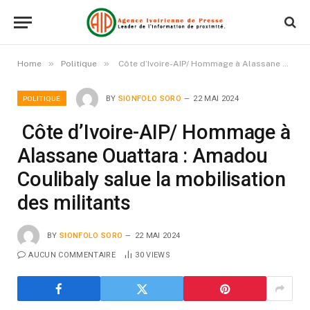
»
»
Home
Politique
Côte d’Ivoire-AIP/ Hommage à Alassane Ouattara : Amadou Coulibaly salue la mobilisation des militants
POLITIQUE
BY
SIONFOLO SORO
22 MAI 2024
Côte d’Ivoire-AIP/ Hommage à
Alassane Ouattara : Amadou
Coulibaly salue la mobilisation
des militants
BY
SIONFOLO SORO
22 MAI 2024
AUCUN COMMENTAIRE
30
VIEWS