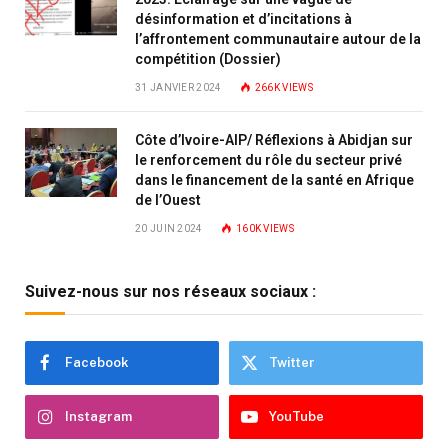
désinformation et d’incitations à
l’affrontement communautaire autour de la
compétition (Dossier)
31 JANVIER 2024
266K
VIEWS
Côte d’Ivoire-AIP/ Réflexions à Abidjan sur
le renforcement du rôle du secteur privé
dans le financement de la santé en Afrique
de l’Ouest
20 JUIN 2024
160K
VIEWS
Suivez-nous sur nos réseaux sociaux :
Facebook
Twitter
Instagram
YouTube