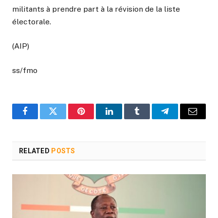
militants à prendre part à la révision de la liste
électorale.
(AIP)
ss/fmo
Facebook
Twitter
Pinterest
LinkedIn
Tumblr
Telegram
Email
RELATED
POSTS