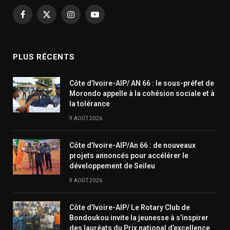
Facebook
X
Instagram
YouTube
(Twitter)
PLUS RÉCENTS
Côte d’Ivoire-AIP/ AN 66 : le sous-préfet de
Morondo appelle à la cohésion sociale et à
la tolérance
9 AOÛT 2026
Côte d’Ivoire-AIP/An 66 : de nouveaux
projets annoncés pour accélérer le
développement de Seileu
9 AOÛT 2026
Côte d’Ivoire-AIP/ Le Rotary Club de
Bondoukou invite la jeunesse à s’inspirer
des lauréats du Prix national d’excellence