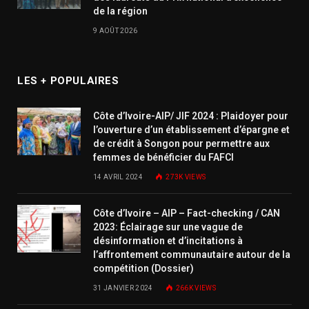
de la région
9 AOÛT 2026
LES + POPULAIRES
Côte d’Ivoire-AIP/ JIF 2024 : Plaidoyer pour
l’ouverture d’un établissement d’épargne et
de crédit à Songon pour permettre aux
femmes de bénéficier du FAFCI
14 AVRIL 2024
273K
VIEWS
Côte d’Ivoire – AIP – Fact-checking / CAN
2023: Éclairage sur une vague de
désinformation et d’incitations à
l’affrontement communautaire autour de la
compétition (Dossier)
31 JANVIER 2024
266K
VIEWS