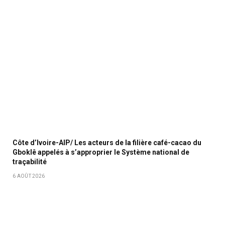
Côte d’Ivoire-AIP/ Les acteurs de la filière café-cacao du
Gboklê appelés à s’approprier le Système national de
traçabilité
6 AOÛT 2026