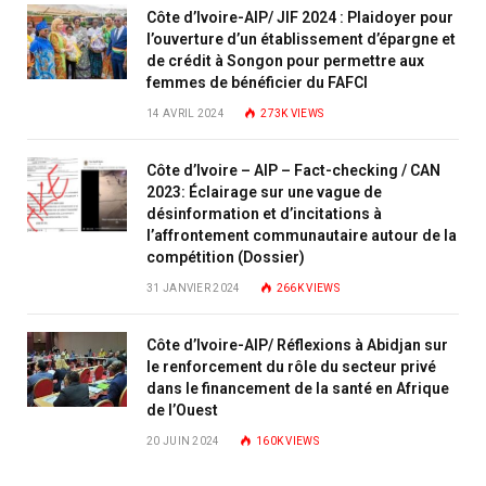
Côte d’Ivoire-AIP/ JIF 2024 : Plaidoyer pour
l’ouverture d’un établissement d’épargne et
de crédit à Songon pour permettre aux
femmes de bénéficier du FAFCI
14 AVRIL 2024
273K
VIEWS
Côte d’Ivoire – AIP – Fact-checking / CAN
2023: Éclairage sur une vague de
désinformation et d’incitations à
l’affrontement communautaire autour de la
compétition (Dossier)
31 JANVIER 2024
266K
VIEWS
Côte d’Ivoire-AIP/ Réflexions à Abidjan sur
le renforcement du rôle du secteur privé
dans le financement de la santé en Afrique
de l’Ouest
20 JUIN 2024
160K
VIEWS