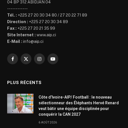
04 BP 312 ABIDJAN 04
------------
Tél. :
+225 27 20 30 34 80 / 27 20 22 71 89
Direction :
+225 27 20 30 34 89
Fax :
+225 27 20 21 35 99
Site Internet :
www.aip.ci
E-Mail :
info@aip.ci
Facebook
X
Instagram
YouTube
(Twitter)
PLUS RÉCENTS
Côte d’Ivoire-AIP/ Football : le nouveau
sélectionneur des Éléphants Hervé Renard
veut bâtir une équipe disciplinée pour
conquérir la CAN 2027
6 AOÛT 2026