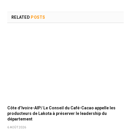
RELATED
POSTS
Côte d’Ivoire-AIP/ Le Conseil du Café-Cacao appelle les
producteurs de Lakota à préserver le leadership du
département
6 AOÛT 2026