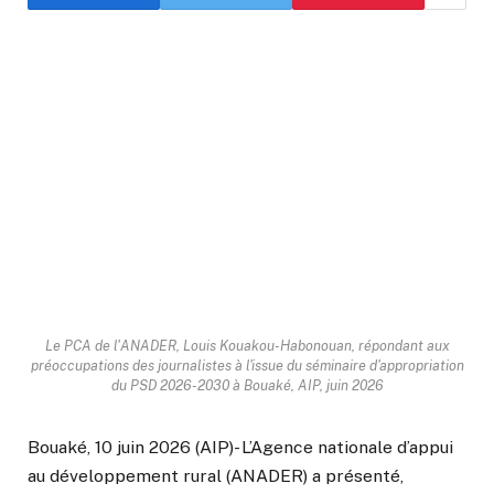
Le PCA de l'ANADER, Louis Kouakou-Habonouan, répondant aux
préoccupations des journalistes à l'issue du séminaire d'appropriation
du PSD 2026-2030 à Bouaké, AIP, juin 2026
Bouaké, 10 juin 2026 (AIP)- L’Agence nationale d’appui
au développement rural (ANADER) a présenté,