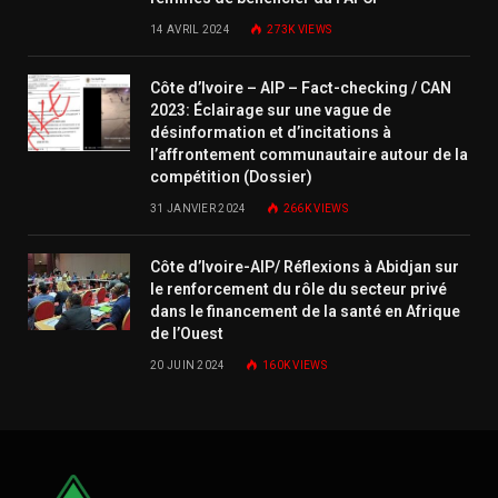
14 AVRIL 2024
273K
VIEWS
Côte d’Ivoire – AIP – Fact-checking / CAN
2023: Éclairage sur une vague de
désinformation et d’incitations à
l’affrontement communautaire autour de la
compétition (Dossier)
31 JANVIER 2024
266K
VIEWS
Côte d’Ivoire-AIP/ Réflexions à Abidjan sur
le renforcement du rôle du secteur privé
dans le financement de la santé en Afrique
de l’Ouest
20 JUIN 2024
160K
VIEWS