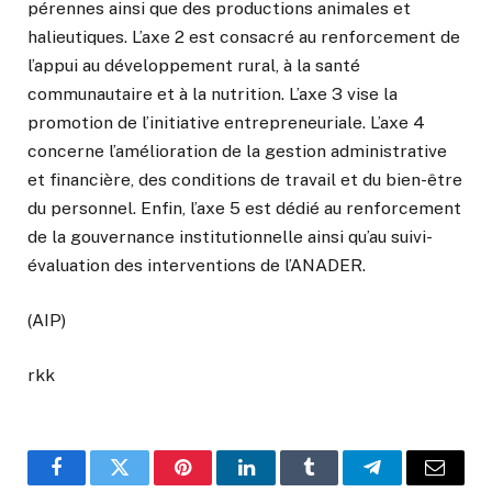
pérennes ainsi que des productions animales et
halieutiques. L’axe 2 est consacré au renforcement de
l’appui au développement rural, à la santé
communautaire et à la nutrition. L’axe 3 vise la
promotion de l’initiative entrepreneuriale. L’axe 4
concerne l’amélioration de la gestion administrative
et financière, des conditions de travail et du bien-être
du personnel. Enfin, l’axe 5 est dédié au renforcement
de la gouvernance institutionnelle ainsi qu’au suivi-
évaluation des interventions de l’ANADER.
(AIP)
rkk
Facebook
Twitter
Pinterest
LinkedIn
Tumblr
Telegram
Email