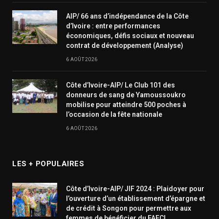
AIP/ 66 ans d’indépendance de la Côte
d’Ivoire : entre performances
économiques, défis sociaux et nouveau
contrat de développement (Analyse)
6 AOÛT 2026
Côte d’Ivoire-AIP/ Le Club 101 des
donneurs de sang de Yamoussoukro
mobilise pour atteindre 500 poches à
l’occasion de la fête nationale
6 AOÛT 2026
LES + POPULAIRES
Côte d’Ivoire-AIP/ JIF 2024 : Plaidoyer pour
l’ouverture d’un établissement d’épargne et
de crédit à Songon pour permettre aux
femmes de bénéficier du FAFCI