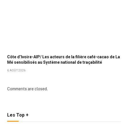
Côte d’Ivoire-AIP/ Les acteurs de la filière café-cacao de La
Mé sensibilisés au Système national de traçabilité
6 AOÛT 2026
Comments are closed.
Les Top +