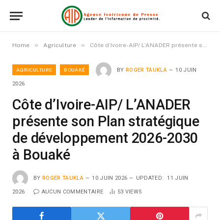
»
»
Home
Agriculture
Côte d’Ivoire-AIP/ L’ANADER présente son Plan stratégique de développement 2026-2030 à Bouaké
AGRICULTURE
BOUAKÉ
BY
ROGER TAUKLA
10 JUIN
2026
Côte d’Ivoire-AIP/ L’ANADER
présente son Plan stratégique
de développement 2026-2030
à Bouaké
BY
ROGER TAUKLA
10 JUIN 2026
UPDATED:
11 JUIN
2026
AUCUN COMMENTAIRE
53
VIEWS