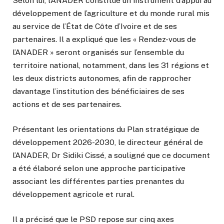
Selon lui, l’ANADER constitue un instrument d’appui au
développement de l’agriculture et du monde rural mis
au service de l’État de Côte d’Ivoire et de ses
partenaires. Il a expliqué que les « Rendez-vous de
l’ANADER » seront organisés sur l’ensemble du
territoire national, notamment, dans les 31 régions et
les deux districts autonomes, afin de rapprocher
davantage l’institution des bénéficiaires de ses
actions et de ses partenaires.
Présentant les orientations du Plan stratégique de
développement 2026-2030, le directeur général de
l’ANADER, Dr Sidiki Cissé, a souligné que ce document
a été élaboré selon une approche participative
associant les différentes parties prenantes du
développement agricole et rural.
Il a précisé que le PSD repose sur cinq axes