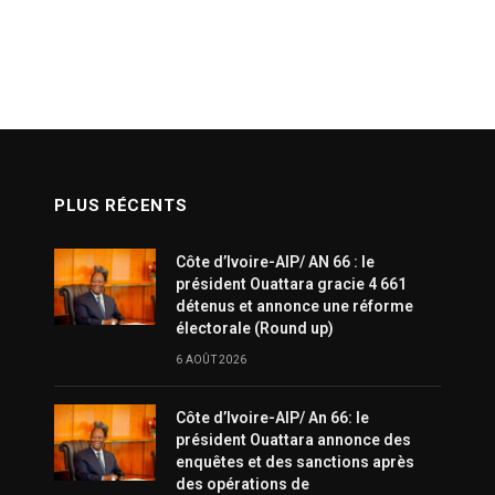
PLUS RÉCENTS
Côte d’Ivoire-AIP/ AN 66 : le
président Ouattara gracie 4 661
détenus et annonce une réforme
électorale (Round up)
6 AOÛT 2026
Côte d’Ivoire-AIP/ An 66: le
président Ouattara annonce des
enquêtes et des sanctions après
des opérations de