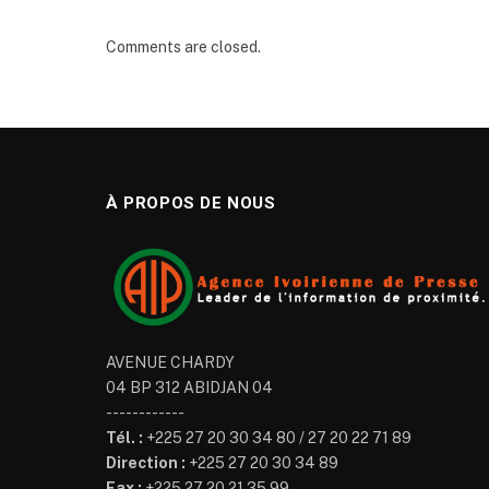
Comments are closed.
À PROPOS DE NOUS
AVENUE CHARDY
04 BP 312 ABIDJAN 04
------------
Tél. :
+225 27 20 30 34 80 / 27 20 22 71 89
Direction :
+225 27 20 30 34 89
Fax :
+225 27 20 21 35 99