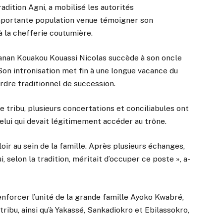
adition Agni, a mobilisé les autorités
importante population venue témoigner son
à la chefferie coutumière.
anan Kouakou Kouassi Nicolas succède à son oncle
Son intronisation met fin à une longue vacance du
ordre traditionnel de succession.
 tribu, plusieurs concertations et conciliabules ont
elui qui devait légitimement accéder au trône.
oir au sein de la famille. Après plusieurs échanges,
, selon la tradition, méritait d’occuper ce poste », a-
renforcer l’unité de la grande famille Ayoko Kwabré,
ibu, ainsi qu’à Yakassé, Sankadiokro et Ebilassokro,