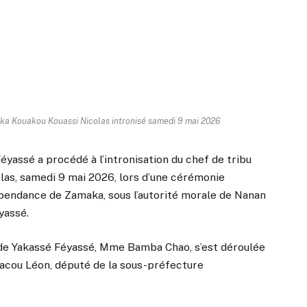
aka Kouakou Kouassi Nicolas intronisé samedi 9 mai 2026
éyassé a procédé à l’intronisation du chef de tribu
as, samedi 9 mai 2026, lors d’une cérémonie
dépendance de Zamaka, sous l’autorité morale de Nanan
yassé.
 de Yakassé Féyassé, Mme Bamba Chao, s’est déroulée
acou Léon, député de la sous-préfecture