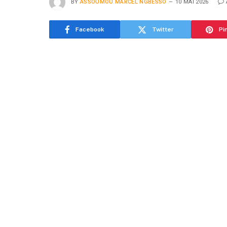
BY
ASSOUMOU MARCEL NGBESSO
10 MAI 2026
Facebook
Twitter
Pi