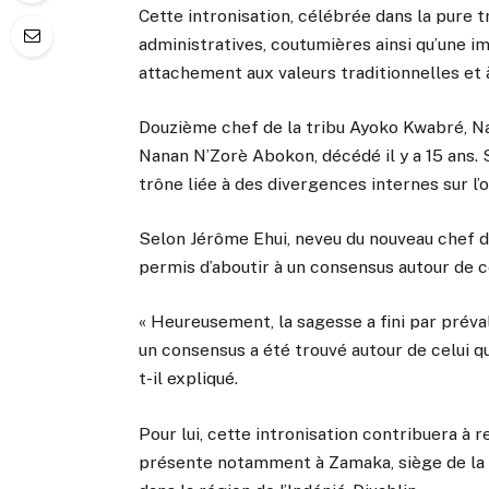
Cette intronisation, célébrée dans la pure tr
administratives, coutumières ainsi qu’une 
attachement aux valeurs traditionnelles et 
Douzième chef de la tribu Ayoko Kwabré, N
Nanan N’Zorè Abokon, décédé il y a 15 ans. 
trône liée à des divergences internes sur l’
Selon Jérôme Ehui, neveu du nouveau chef de
permis d’aboutir à un consensus autour de c
« Heureusement, la sagesse a fini par préval
un consensus a été trouvé autour de celui qui
t-il expliqué.
Pour lui, cette intronisation contribuera à 
présente notamment à Zamaka, siège de la tr