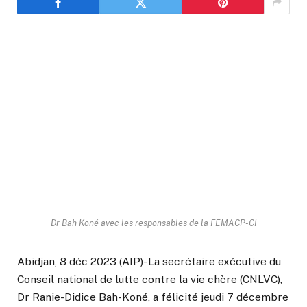
Dr Bah Koné avec les responsables de la FEMACP-CI
Abidjan, 8 déc 2023 (AIP)- La secrétaire exécutive du
Conseil national de lutte contre la vie chère (CNLVC),
Dr Ranie-Didice Bah-Koné, a félicité jeudi 7 décembre