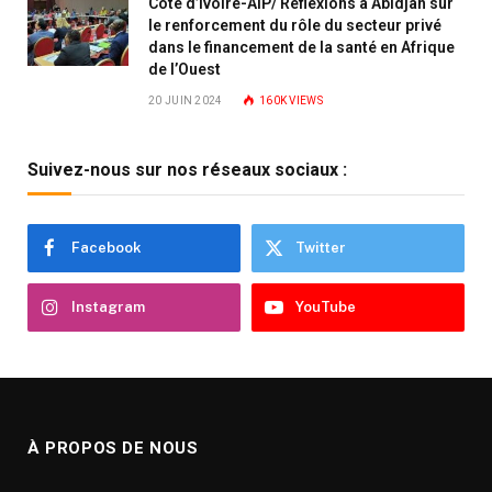
Côte d’Ivoire-AIP/ Réflexions à Abidjan sur
le renforcement du rôle du secteur privé
dans le financement de la santé en Afrique
de l’Ouest
20 JUIN 2024
160K
VIEWS
Suivez-nous sur nos réseaux sociaux :
Facebook
Twitter
Instagram
YouTube
À PROPOS DE NOUS