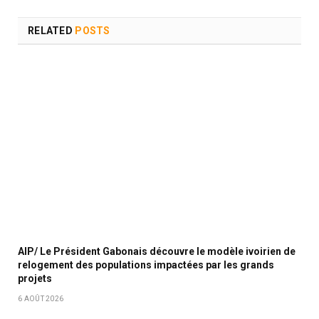
RELATED
POSTS
AIP/ Le Président Gabonais découvre le modèle ivoirien de
relogement des populations impactées par les grands
projets
6 AOÛT 2026