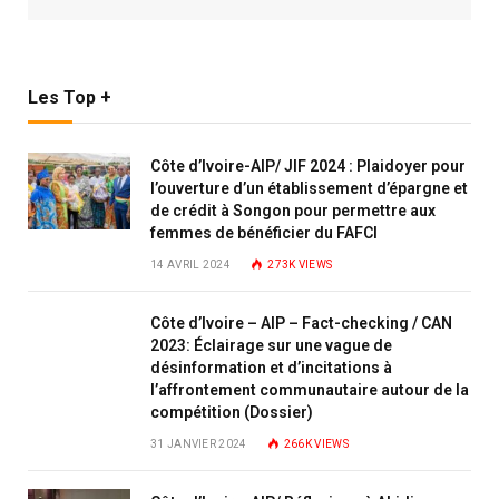
Les Top +
Côte d’Ivoire-AIP/ JIF 2024 : Plaidoyer pour
l’ouverture d’un établissement d’épargne et
de crédit à Songon pour permettre aux
femmes de bénéficier du FAFCI
14 AVRIL 2024
273K
VIEWS
Côte d’Ivoire – AIP – Fact-checking / CAN
2023: Éclairage sur une vague de
désinformation et d’incitations à
l’affrontement communautaire autour de la
compétition (Dossier)
31 JANVIER 2024
266K
VIEWS