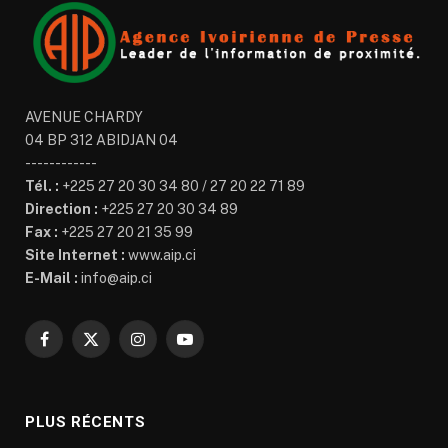
AVENUE CHARDY
04 BP 312 ABIDJAN 04
------------
Tél. :
+225 27 20 30 34 80 / 27 20 22 71 89
Direction :
+225 27 20 30 34 89
Fax :
+225 27 20 21 35 99
Site Internet :
www.aip.ci
E-Mail :
info@aip.ci
Facebook
X
Instagram
YouTube
(Twitter)
PLUS RÉCENTS