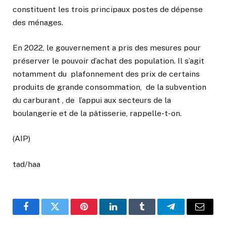
constituent les trois principaux postes de dépense
des ménages.
En 2022, le gouvernement a pris des mesures pour
préserver le pouvoir d’achat des population. Il s’agit
notamment du plafonnement des prix de certains
produits de grande consommation, de la subvention
du carburant , de l’appui aux secteurs de la
boulangerie et de la pâtisserie, rappelle-t-on.
(AIP)
tad/haa
Facebook
Twitter
Pinterest
LinkedIn
Tumblr
Telegram
Email