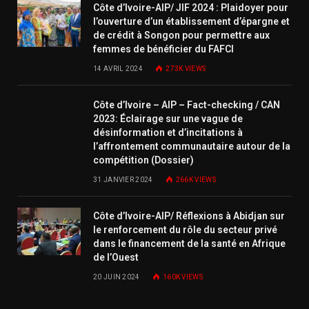
Côte d’Ivoire-AIP/ JIF 2024 : Plaidoyer pour
l’ouverture d’un établissement d’épargne et
de crédit à Songon pour permettre aux
femmes de bénéficier du FAFCI
14 AVRIL 2024
273K
VIEWS
Côte d’Ivoire – AIP – Fact-checking / CAN
2023: Éclairage sur une vague de
désinformation et d’incitations à
l’affrontement communautaire autour de la
compétition (Dossier)
31 JANVIER 2024
266K
VIEWS
Côte d’Ivoire-AIP/ Réflexions à Abidjan sur
le renforcement du rôle du secteur privé
dans le financement de la santé en Afrique
de l’Ouest
20 JUIN 2024
160K
VIEWS