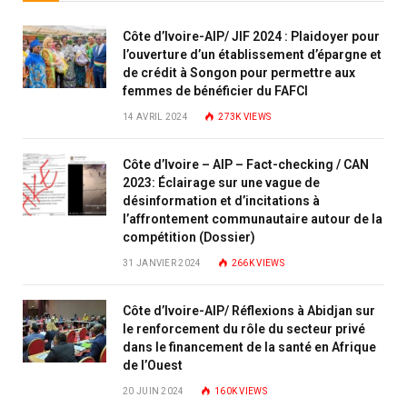
Côte d’Ivoire-AIP/ JIF 2024 : Plaidoyer pour
l’ouverture d’un établissement d’épargne et
de crédit à Songon pour permettre aux
femmes de bénéficier du FAFCI
14 AVRIL 2024
273K
VIEWS
Côte d’Ivoire – AIP – Fact-checking / CAN
2023: Éclairage sur une vague de
désinformation et d’incitations à
l’affrontement communautaire autour de la
compétition (Dossier)
31 JANVIER 2024
266K
VIEWS
Côte d’Ivoire-AIP/ Réflexions à Abidjan sur
le renforcement du rôle du secteur privé
dans le financement de la santé en Afrique
de l’Ouest
20 JUIN 2024
160K
VIEWS