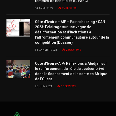
femmes de bénéficier du FAFCI
14 AVRIL 2024
273K
VIEWS
Côte d’Ivoire – AIP – Fact-checking / CAN
2023: Éclairage sur une vague de
désinformation et d’incitations à
l’affrontement communautaire autour de la
compétition (Dossier)
31 JANVIER 2024
266K
VIEWS
Côte d’Ivoire-AIP/ Réflexions à Abidjan sur
le renforcement du rôle du secteur privé
dans le financement de la santé en Afrique
de l’Ouest
20 JUIN 2024
160K
VIEWS