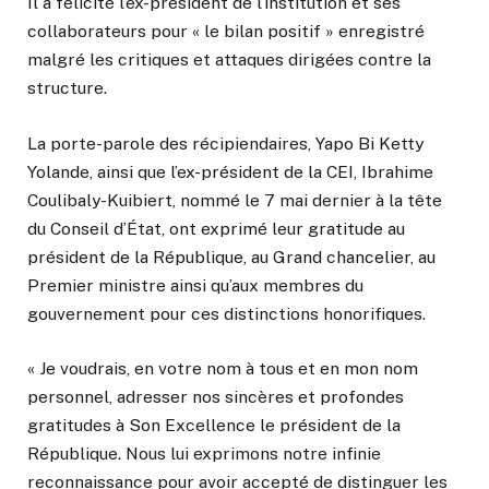
Il a félicité l’ex-président de l’institution et ses
collaborateurs pour « le bilan positif » enregistré
malgré les critiques et attaques dirigées contre la
structure.
La porte-parole des récipiendaires, Yapo Bi Ketty
Yolande, ainsi que l’ex-président de la CEI, Ibrahime
Coulibaly-Kuibiert, nommé le 7 mai dernier à la tête
du Conseil d’État, ont exprimé leur gratitude au
président de la République, au Grand chancelier, au
Premier ministre ainsi qu’aux membres du
gouvernement pour ces distinctions honorifiques.
« Je voudrais, en votre nom à tous et en mon nom
personnel, adresser nos sincères et profondes
gratitudes à Son Excellence le président de la
République. Nous lui exprimons notre infinie
reconnaissance pour avoir accepté de distinguer les