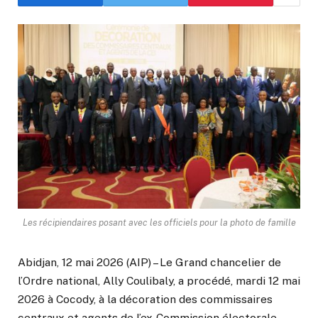
Les récipiendaires posant avec les officiels pour la photo de famille
Abidjan, 12 mai 2026 (AIP) – Le Grand chancelier de
l’Ordre national, Ally Coulibaly, a procédé, mardi 12 mai
2026 à Cocody, à la décoration des commissaires
centraux et agents de l’ex-Commission électorale