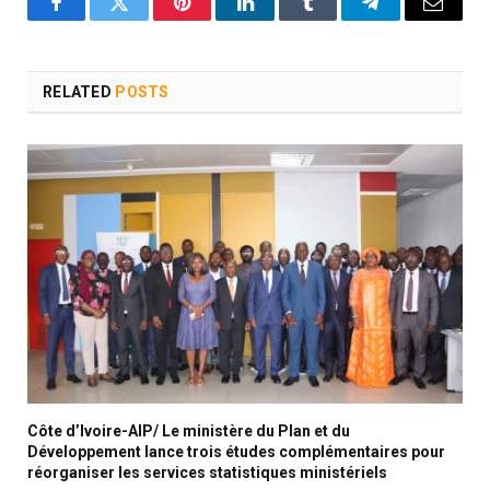
Facebook
Twitter
Pinterest
LinkedIn
Tumblr
Telegram
Email
RELATED
POSTS
Côte d’Ivoire-AIP/ Le ministère du Plan et du
Développement lance trois études complémentaires pour
réorganiser les services statistiques ministériels