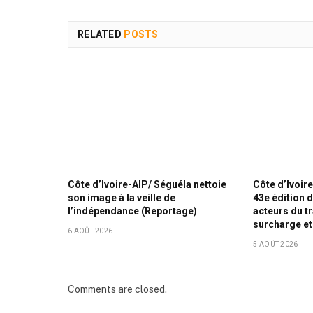
RELATED
POSTS
Côte d’Ivoire-AIP/ Séguéla nettoie
Côte d’Ivoire
son image à la veille de
43e édition 
l’indépendance (Reportage)
acteurs du t
surcharge et
6 AOÛT 2026
5 AOÛT 2026
Comments are closed.