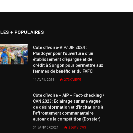
LES + POPULAIRES
Côte d’Ivoire-AIP/ JIF 2024 :
Plaidoyer pour l’ouverture d’un
établissement d’épargne et de
crédit à Songon pour permettre aux
femmes de bénéficier du FAFCI
14 AVRIL 2024
273K
VIEWS
Côte d’Ivoire – AIP – Fact-checking /
CAN 2023: Éclairage sur une vague
de désinformation et d’incitations à
l’affrontement communautaire
autour de la compétition (Dossier)
31 JANVIER 2024
266K
VIEWS