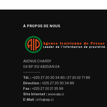
À PROPOS DE NOUS
AVENUE CHARDY
04 BP 312 ABIDJAN 04
------------
Tél. :
+225 27 20 30 34 80 / 27 20 22 71 89
Direction :
+225 27 20 30 34 89
Fax :
+225 27 20 21 35 99
Site Internet :
www.aip.ci
E-Mail :
info@aip.ci