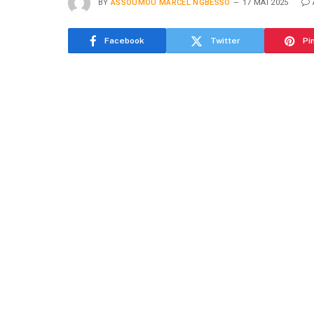
BY
ASSOUMOU MARCEL NGBESSO
17 MAI 2025
Facebook
Twitter
Pi