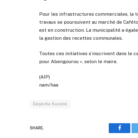
Pour les infrastructures commerciales, la t
travaux se poursuivent au marché de Caféto
est en construction. La municipalité a éga
la gestion des recettes communales.
Toutes ces initiatives s’inscrivent dans le
pour Abengourou », selon le maire.
(AIP)
nam/haa
Dépêche Société
SHARE.
Faceboo