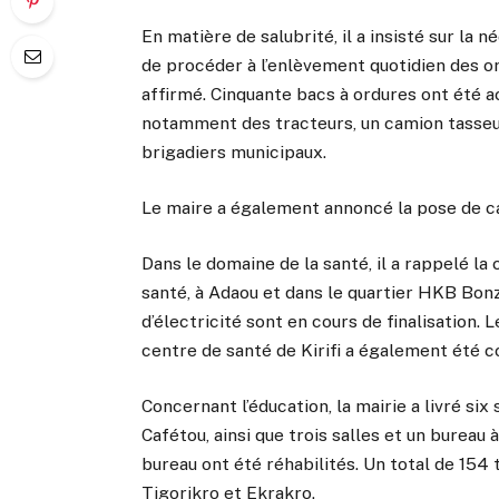
En matière de salubrité, il a insisté sur la 
de procéder à l’enlèvement quotidien des ordu
affirmé. Cinquante bacs à ordures ont été 
notamment des tracteurs, un camion tasseu
brigadiers municipaux.
Le maire a également annoncé la pose de can
Dans le domaine de la santé, il a rappelé l
santé, à Adaou et dans le quartier HKB Bonz
d’électricité sont en cours de finalisation.
centre de santé de Kirifi a également été co
Concernant l’éducation, la mairie a livré six
Cafétou, ainsi que trois salles et un bureau 
bureau ont été réhabilités. Un total de 154
Tigorikro et Ekrakro.