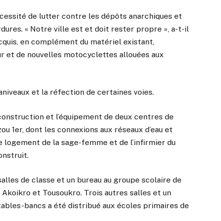
nécessité de lutter contre les dépôts anarchiques et
res. « Notre ville est et doit rester propre », a-t-il
acquis, en complément du matériel existant,
r et de nouvelles motocyclettes allouées aux
iveaux et la réfection de certaines voies.
a construction et l’équipement de deux centres de
ou 1er, dont les connexions aux réseaux d’eau et
 Le logement de la sage-femme et de l’infirmier du
nstruit.
 salles de classe et un bureau au groupe scolaire de
à Akoikro et Tousoukro. Trois autres salles et un
 tables-bancs a été distribué aux écoles primaires de