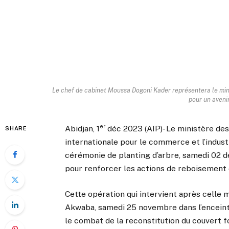
Le chef de cabinet Moussa Dogoni Kader représentera le min
pour un avenir
er
Abidjan, 1
déc 2023 (AIP)- Le ministère des
SHARE
internationale pour le commerce et l’industr
cérémonie de planting d’arbre, samedi 02
pour renforcer les actions de reboisement 
Cette opération qui intervient après celle 
Akwaba, samedi 25 novembre dans l’enceint
le combat de la reconstitution du couvert fo