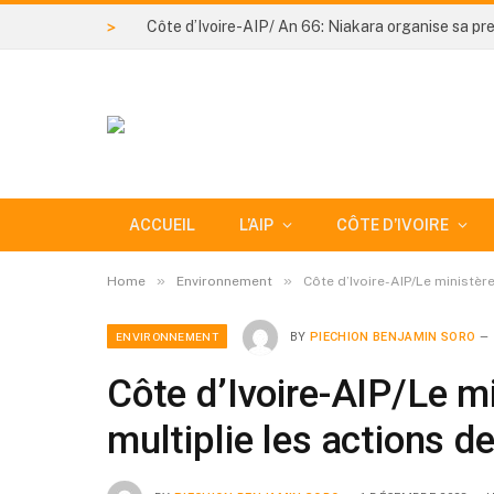
>
ACCUEIL
L’AIP
CÔTE D’IVOIRE
»
»
Home
Environnement
Côte d’Ivoire-AIP/Le ministèr
ENVIRONNEMENT
BY
PIECHION BENJAMIN SORO
Côte d’Ivoire-AIP/Le m
multiplie les actions 