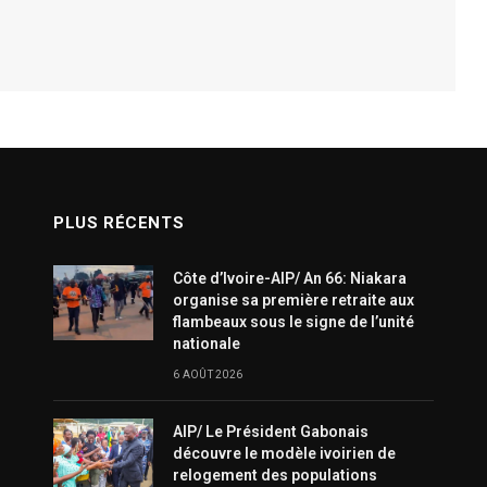
PLUS RÉCENTS
Côte d’Ivoire-AIP/ An 66: Niakara
organise sa première retraite aux
flambeaux sous le signe de l’unité
nationale
6 AOÛT 2026
AIP/ Le Président Gabonais
découvre le modèle ivoirien de
relogement des populations