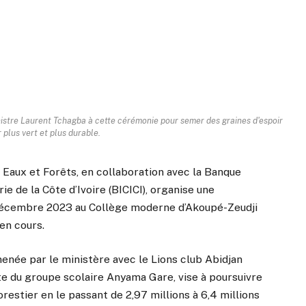
istre Laurent Tchagba à cette cérémonie pour semer des graines d'espoir
 plus vert et plus durable.
 Eaux et Forêts, en collaboration avec la Banque
ie de la Côte d’Ivoire (BICICI), organise une
 décembre 2023 au Collège moderne d’Akoupé-Zeudji
en cours.
menée par le ministère avec le Lions club Abidjan
e du groupe scolaire Anyama Gare, vise à poursuivre
restier en le passant de 2,97 millions à 6,4 millions