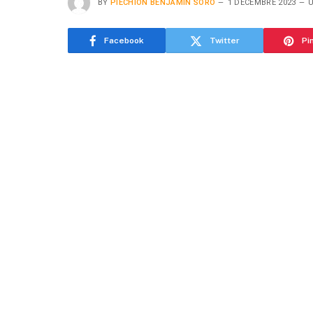
BY
PIECHION BENJAMIN SORO
1 DÉCEMBRE 2023
Facebook
Twitter
Pi