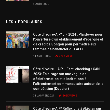
8 AOÛT 2026
LES + POPULAIRES
Côte d’Ivoire-AIP/ JIF 2024 : Plaidoyer pour
l’ouverture d’un établissement d’épargne et
de crédit à Songon pour permettre aux
femmes de bénéficier du FAFCI
14 AVRIL 2024
273K
VIEWS
Côte d’Ivoire – AIP – Fact-checking / CAN
2023: Éclairage sur une vague de
désinformation et d’incitations à
l’affrontement communautaire autour de la
compétition (Dossier)
31 JANVIER 2024
266K
VIEWS
Côte d’Ivoire-AIP/ Réflexions à Abidjan sur