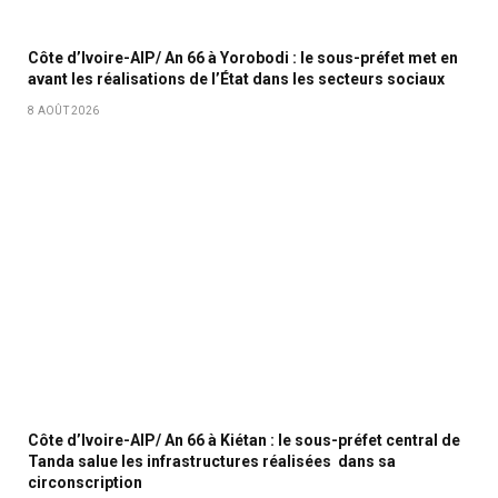
Côte d’Ivoire-AIP/ An 66 à Yorobodi : le sous-préfet met en
avant les réalisations de l’État dans les secteurs sociaux
8 AOÛT 2026
Côte d’Ivoire-AIP/ An 66 à Kiétan : le sous-préfet central de
Tanda salue les infrastructures réalisées dans sa
circonscription