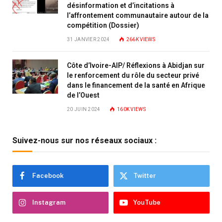
désinformation et d’incitations à
l’affrontement communautaire autour de la
compétition (Dossier)
31 JANVIER 2024
266K
VIEWS
Côte d’Ivoire-AIP/ Réflexions à Abidjan sur
le renforcement du rôle du secteur privé
dans le financement de la santé en Afrique
de l’Ouest
20 JUIN 2024
160K
VIEWS
Suivez-nous sur nos réseaux sociaux :
Facebook
Twitter
Instagram
YouTube