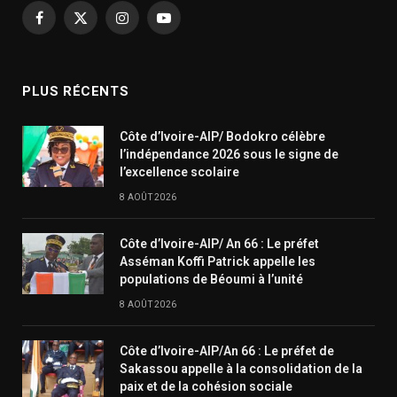
Facebook
X
Instagram
YouTube
(Twitter)
PLUS RÉCENTS
Côte d’Ivoire-AIP/ Bodokro célèbre
l’indépendance 2026 sous le signe de
l’excellence scolaire
8 AOÛT 2026
Côte d’Ivoire-AIP/ An 66 : Le préfet
Asséman Koffi Patrick appelle les
populations de Béoumi à l’unité
8 AOÛT 2026
Côte d’Ivoire-AIP/An 66 : Le préfet de
Sakassou appelle à la consolidation de la
paix et de la cohésion sociale