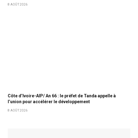
8 AOÛT 2026
Côte d’Ivoire-AIP/ An 66 : le préfet de Tanda appelle à
l’union pour accélérer le développement
8 AOÛT 2026