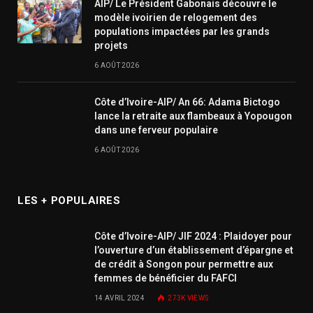
AIP/ Le Président Gabonais découvre le
modèle ivoirien de relogement des
populations impactées par les grands
projets
6 AOÛT 2026
Côte d’Ivoire-AIP/ An 66: Adama Bictogo
lance la retraite aux flambeaux à Yopougon
dans une ferveur populaire
6 AOÛT 2026
LES + POPULAIRES
Côte d’Ivoire-AIP/ JIF 2024 : Plaidoyer pour
l’ouverture d’un établissement d’épargne et
de crédit à Songon pour permettre aux
femmes de bénéficier du FAFCI
14 AVRIL 2024
273K
VIEWS