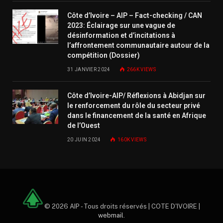
Côte d’Ivoire – AIP – Fact-checking / CAN
2023: Éclairage sur une vague de
désinformation et d’incitations à
l’affrontement communautaire autour de la
compétition (Dossier)
31 JANVIER 2024
266K
VIEWS
Côte d’Ivoire-AIP/ Réflexions à Abidjan sur
le renforcement du rôle du secteur privé
dans le financement de la santé en Afrique
de l’Ouest
20 JUIN 2024
160K
VIEWS
© 2026 AIP - Tous droits réservés | COTE D'IVOIRE |
webmail
.