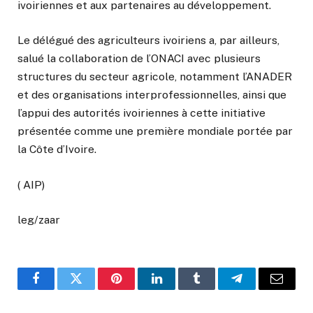
ivoiriennes et aux partenaires au développement.
Le délégué des agriculteurs ivoiriens a, par ailleurs,
salué la collaboration de l’ONACI avec plusieurs
structures du secteur agricole, notamment l’ANADER
et des organisations interprofessionnelles, ainsi que
l’appui des autorités ivoiriennes à cette initiative
présentée comme une première mondiale portée par
la Côte d’Ivoire.
( AIP)
leg/zaar
Facebook
Twitter
Pinterest
LinkedIn
Tumblr
Telegram
Email