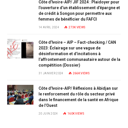
Côte d’Ivoire-AIP/ JIF 2024 : Plaidoyer pour
l’ouverture d’un établissement d’épargne et
de crédit à Songon pour permettre aux
femmes de bénéficier du FAFCI
14 AVRIL 2024
273K
VIEWS
Côte d’Ivoire – AIP – Fact-checking / CAN
2023: Éclairage sur une vague de
désinformation et d’incitations à
l’affrontement communautaire autour de la
compétition (Dossier)
31 JANVIER 2024
266K
VIEWS
Côte d’Ivoire-AIP/ Réflexions à Abidjan sur
le renforcement du rôle du secteur privé
dans le financement de la santé en Afrique
de l’Ouest
20 JUIN 2024
160K
VIEWS