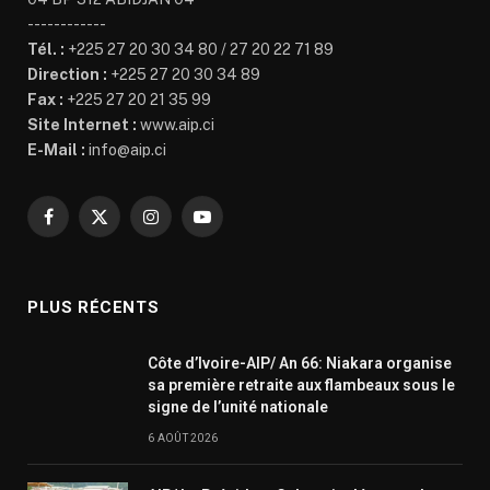
------------
Tél. :
+225 27 20 30 34 80 / 27 20 22 71 89
Direction :
+225 27 20 30 34 89
Fax :
+225 27 20 21 35 99
Site Internet :
www.aip.ci
E-Mail :
info@aip.ci
Facebook
X
Instagram
YouTube
(Twitter)
PLUS RÉCENTS
Côte d’Ivoire-AIP/ An 66: Niakara organise
sa première retraite aux flambeaux sous le
signe de l’unité nationale
6 AOÛT 2026