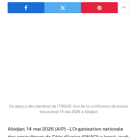
Un aperçu des membres de l’ONASI, lors de la conférence de presse
tenue jeudi 14 mai 2026 à Abidjan
Abidjan, 14 mai 2026 (AIP) – L’Organisation nationale
des agriculteurs de Côte d’Ivoire (ONACI) a lancé, jeudi