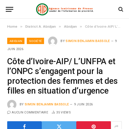
»
»
»
Home
District A. Abidjan
Abidjan
Côte d’Ivoire-AIP/ L’UNFPA et l’ONPC s’engagent pour la protection des femmes et des filles en situation d’urgence
ABIDJAN
SOCIÉTÉ
BY
SIMON BENJAMIN BASSOLE
9
JUIN 2026
Côte d’Ivoire-AIP/ L’UNFPA et
l’ONPC s’engagent pour la
protection des femmes et des
filles en situation d’urgence
BY
SIMON BENJAMIN BASSOLE
9 JUIN 2026
AUCUN COMMENTAIRE
35
VIEWS