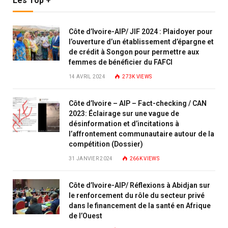
Les Top +
Côte d’Ivoire-AIP/ JIF 2024 : Plaidoyer pour
l’ouverture d’un établissement d’épargne et
de crédit à Songon pour permettre aux
femmes de bénéficier du FAFCI
14 AVRIL 2024
273K
VIEWS
Côte d’Ivoire – AIP – Fact-checking / CAN
2023: Éclairage sur une vague de
désinformation et d’incitations à
l’affrontement communautaire autour de la
compétition (Dossier)
31 JANVIER 2024
266K
VIEWS
Côte d’Ivoire-AIP/ Réflexions à Abidjan sur
le renforcement du rôle du secteur privé
dans le financement de la santé en Afrique
de l’Ouest