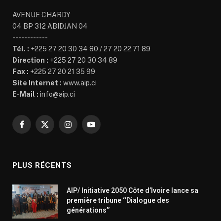
AVENUE CHARDY
04 BP 312 ABIDJAN 04
------------
Tél. :
+225 27 20 30 34 80 / 27 20 22 71 89
Direction :
+225 27 20 30 34 89
Fax :
+225 27 20 21 35 99
Site Internet :
www.aip.ci
E-Mail :
info@aip.ci
Facebook
X
Instagram
YouTube
(Twitter)
PLUS RÉCENTS
AIP/ Initiative 2050 Côte d’Ivoire lance sa
première tribune ‘’Dialogue des
générations’’