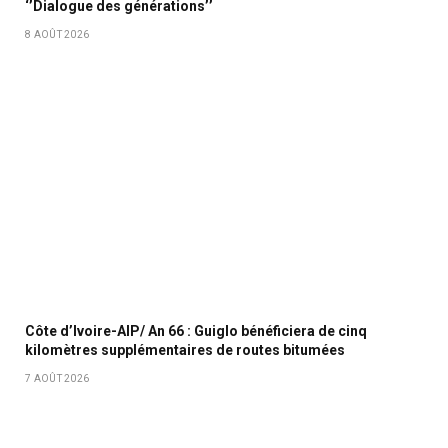
‘’Dialogue des générations’’
8 AOÛT 2026
Côte d’Ivoire-AIP/ An 66 : Guiglo bénéficiera de cinq
kilomètres supplémentaires de routes bitumées
7 AOÛT 2026