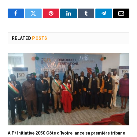
Facebook
Twitter
Pinterest
LinkedIn
Tumblr
Telegram
Email
RELATED
POSTS
AIP/ Initiative 2050 Côte d’Ivoire lance sa première tribune