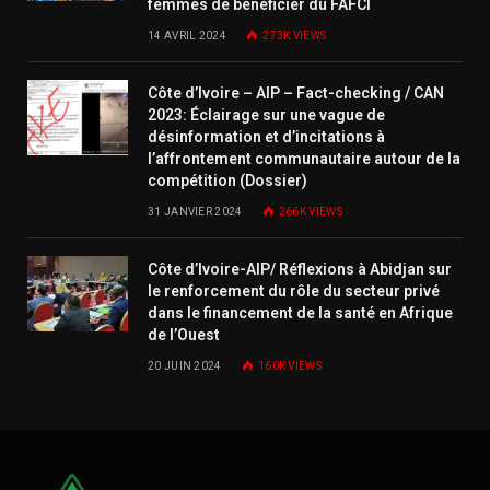
femmes de bénéficier du FAFCI
14 AVRIL 2024
273K
VIEWS
Côte d’Ivoire – AIP – Fact-checking / CAN
2023: Éclairage sur une vague de
désinformation et d’incitations à
l’affrontement communautaire autour de la
compétition (Dossier)
31 JANVIER 2024
266K
VIEWS
Côte d’Ivoire-AIP/ Réflexions à Abidjan sur
le renforcement du rôle du secteur privé
dans le financement de la santé en Afrique
de l’Ouest
20 JUIN 2024
160K
VIEWS