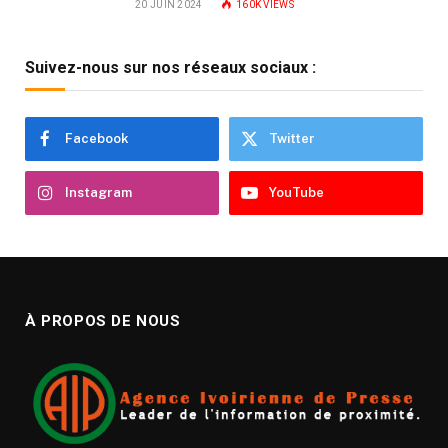
20 JUIN 2024
160K
VIEWS
Suivez-nous sur nos réseaux sociaux :
Facebook
Twitter
Instagram
YouTube
À PROPOS DE NOUS