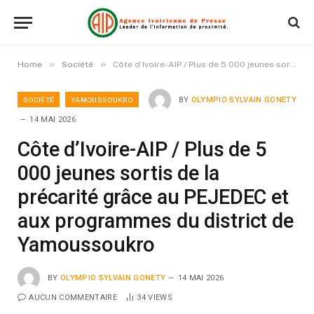
»
»
Home
Société
Côte d’Ivoire-AIP / Plus de 5 000 jeunes sortis de la précarité grâce au PEJEDEC et aux programmes du district de Yamoussoukro
SOCIÉTÉ
YAMOUSSOUKRO
BY
OLYMPIO SYLVAIN GONETY
14 MAI 2026
Côte d’Ivoire-AIP / Plus de 5
000 jeunes sortis de la
précarité grâce au PEJEDEC et
aux programmes du district de
Yamoussoukro
BY
OLYMPIO SYLVAIN GONETY
14 MAI 2026
AUCUN COMMENTAIRE
34
VIEWS