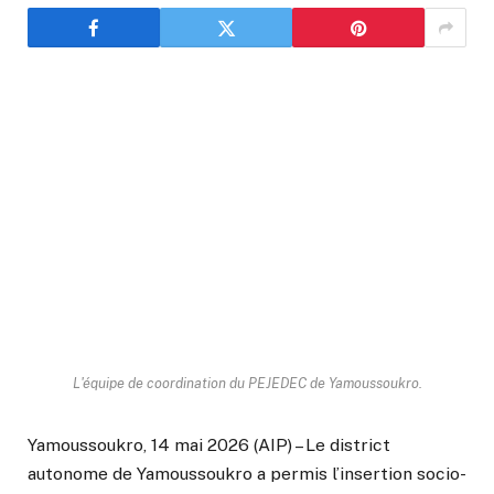
L'équipe de coordination du PEJEDEC de Yamoussoukro.
Yamoussoukro, 14 mai 2026 (AIP) – Le district
autonome de Yamoussoukro a permis l’insertion socio-