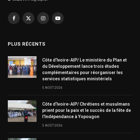
Facebook
X
Instagram
YouTube
(Twitter)
PLUS RÉCENTS
Côte d’Ivoire-AIP/ Le ministère du Plan et
du Développement lance trois études
complémentaires pour réorganiser les
services statistiques ministériels
5 AOÛT 2026
Côte d’Ivoire-AIP/ Chrétiens et musulmans
prient pour la paix et le succès de la fête de
l’Indépendance à Yopougon
5 AOÛT 2026