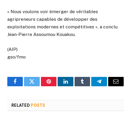
« Nous voulons voir émerger de véritables
agripreneurs capables de développer des
exploitations modernes et compétitives », a conclu
Jean-Pierre Assoumou Kouakou.
(AIP)
gso/fmo
Facebook
Twitter
Pinterest
LinkedIn
Tumblr
Telegram
Email
RELATED
POSTS