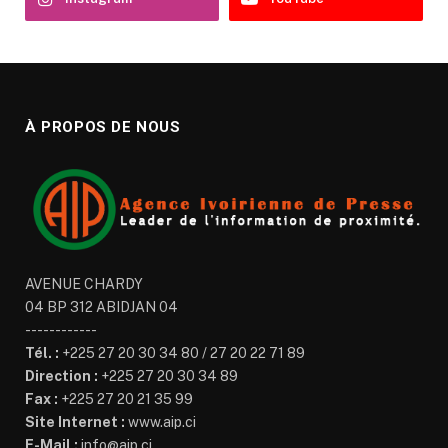
À PROPOS DE NOUS
AVENUE CHARDY
04 BP 312 ABIDJAN 04
------------
Tél. :
+225 27 20 30 34 80 / 27 20 22 71 89
Direction :
+225 27 20 30 34 89
Fax :
+225 27 20 21 35 99
Site Internet :
www.aip.ci
E-Mail :
info@aip.ci