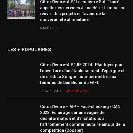
Côte d’Ivoire-AIP/ Le ministre Sidi Touré
appelle ses services à accélérer la mise en
œuvre des projets en faveur de la
souveraineté alimentaire
5 AOÛT 2026
LES + POPULAIRES
Côte d’Ivoire-AIP/ JIF 2024 : Plaidoyer pour
l’ouverture d’un établissement d’épargne et
de crédit à Songon pour permettre aux
femmes de bénéficier du FAFCI
14 AVRIL 2024
273K
VIEWS
Côte d’Ivoire – AIP – Fact-checking / CAN
2023: Éclairage sur une vague de
désinformation et d’incitations à
l’affrontement communautaire autour de la
compétition (Dossier)