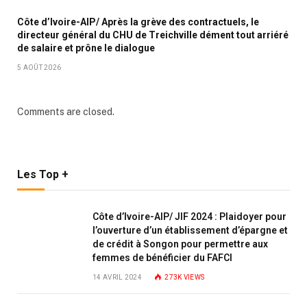
Côte d’Ivoire-AIP/ Après la grève des contractuels, le
directeur général du CHU de Treichville dément tout arriéré
de salaire et prône le dialogue
5 AOÛT 2026
Comments are closed.
Les Top +
Côte d’Ivoire-AIP/ JIF 2024 : Plaidoyer pour
l’ouverture d’un établissement d’épargne et
de crédit à Songon pour permettre aux
femmes de bénéficier du FAFCI
14 AVRIL 2024
273K
VIEWS