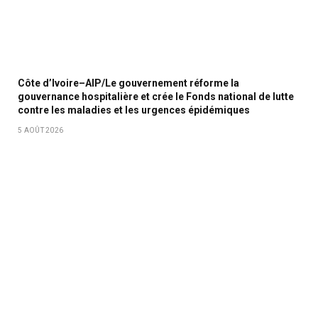
Côte d’Ivoire–AIP/Le gouvernement réforme la
gouvernance hospitalière et crée le Fonds national de lutte
contre les maladies et les urgences épidémiques
5 AOÛT 2026