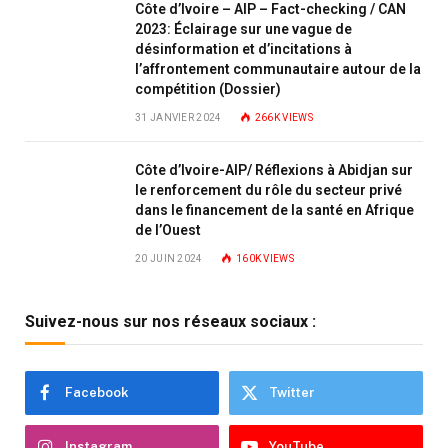
Côte d’Ivoire – AIP – Fact-checking / CAN
2023: Éclairage sur une vague de
désinformation et d’incitations à
l’affrontement communautaire autour de la
compétition (Dossier)
31 JANVIER 2024
266K
VIEWS
Côte d’Ivoire-AIP/ Réflexions à Abidjan sur
le renforcement du rôle du secteur privé
dans le financement de la santé en Afrique
de l’Ouest
20 JUIN 2024
160K
VIEWS
Suivez-nous sur nos réseaux sociaux :
Facebook
Twitter
Instagram
YouTube