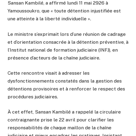
Sansan Kambilé, a affirmé lundi 11 mai 2926 à
Yamoussoukro, que « toute détention injustifiée est
une atteinte à la liberté individuelle ».
Le ministre s’exprimait lors d’une réunion de cadrage
et d’orientation consacrée à la détention préventive, à
l’Institut national de formation judiciaire (INFJ), en
présence d’acteurs de la chaîne judiciaire.
Cette rencontre visait à adresser les
dysfonctionnements constatés dans la gestion des
détentions provisoires et à renforcer le respect des
procédures judiciaires.
À cet effet, Sansan Kambilé a rappelé la circulaire
contraignante prise le 22 avril pour clarifier les
responsabilités de chaque maillon de la chaîne
judiciaire et mieux encadrer les pratiques. Insistant