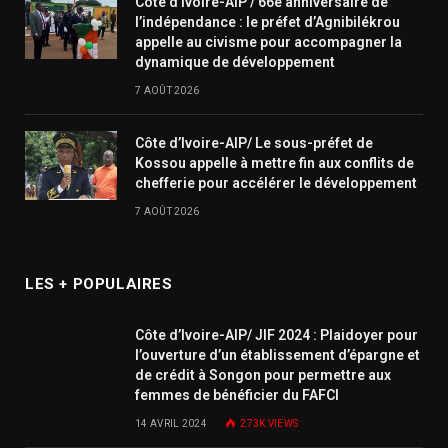
Côte d’Ivoire-AIP / 66e anniversaire de
l’indépendance : le préfet d’Agnibilékrou
appelle au civisme pour accompagner la
dynamique de développement
7 AOÛT 2026
Côte d’Ivoire-AIP/ Le sous-préfet de
Kossou appelle à mettre fin aux conflits de
chefferie pour accélérer le développement
7 AOÛT 2026
LES + POPULAIRES
Côte d’Ivoire-AIP/ JIF 2024 : Plaidoyer pour
l’ouverture d’un établissement d’épargne et
de crédit à Songon pour permettre aux
femmes de bénéficier du FAFCI
14 AVRIL 2024
273K
VIEWS