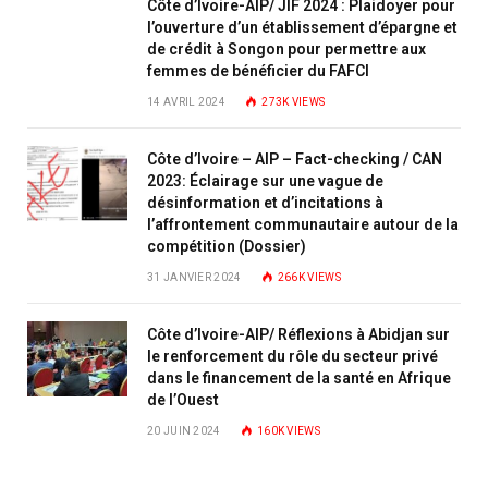
Côte d’Ivoire-AIP/ JIF 2024 : Plaidoyer pour
l’ouverture d’un établissement d’épargne et
de crédit à Songon pour permettre aux
femmes de bénéficier du FAFCI
14 AVRIL 2024
273K
VIEWS
Côte d’Ivoire – AIP – Fact-checking / CAN
2023: Éclairage sur une vague de
désinformation et d’incitations à
l’affrontement communautaire autour de la
compétition (Dossier)
31 JANVIER 2024
266K
VIEWS
Côte d’Ivoire-AIP/ Réflexions à Abidjan sur
le renforcement du rôle du secteur privé
dans le financement de la santé en Afrique
de l’Ouest
20 JUIN 2024
160K
VIEWS