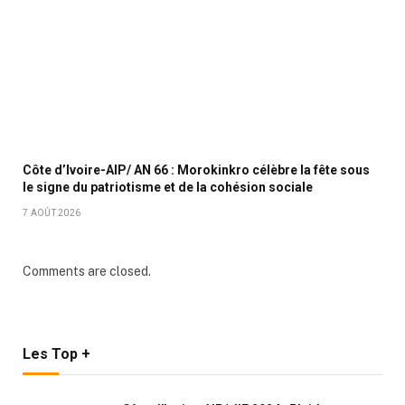
Côte d’Ivoire-AIP/ AN 66 : Morokinkro célèbre la fête sous
le signe du patriotisme et de la cohésion sociale
7 AOÛT 2026
Comments are closed.
Les Top +