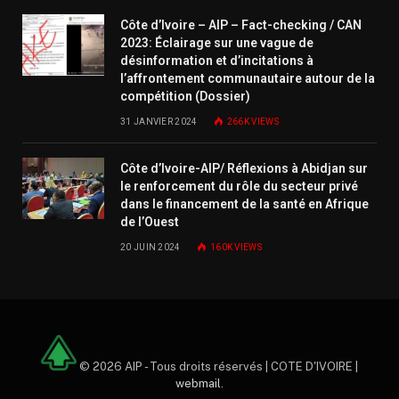
Côte d’Ivoire – AIP – Fact-checking / CAN
2023: Éclairage sur une vague de
désinformation et d’incitations à
l’affrontement communautaire autour de la
compétition (Dossier)
31 JANVIER 2024
266K
VIEWS
Côte d’Ivoire-AIP/ Réflexions à Abidjan sur
le renforcement du rôle du secteur privé
dans le financement de la santé en Afrique
de l’Ouest
20 JUIN 2024
160K
VIEWS
© 2026 AIP - Tous droits réservés | COTE D'IVOIRE |
webmail
.