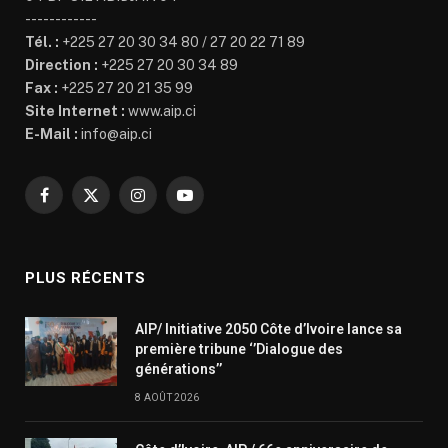
------------
Tél. :
+225 27 20 30 34 80 / 27 20 22 71 89
Direction :
+225 27 20 30 34 89
Fax :
+225 27 20 21 35 99
Site Internet :
www.aip.ci
E-Mail :
info@aip.ci
Facebook
X
Instagram
YouTube
(Twitter)
PLUS RÉCENTS
AIP/ Initiative 2050 Côte d’Ivoire lance sa
première tribune ‘’Dialogue des
générations’’
8 AOÛT 2026