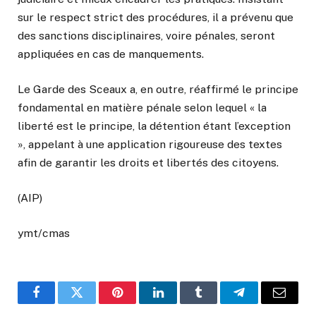
sur le respect strict des procédures, il a prévenu que
des sanctions disciplinaires, voire pénales, seront
appliquées en cas de manquements.
Le Garde des Sceaux a, en outre, réaffirmé le principe
fondamental en matière pénale selon lequel « la
liberté est le principe, la détention étant l’exception
», appelant à une application rigoureuse des textes
afin de garantir les droits et libertés des citoyens.
(AIP)
ymt/cmas
Facebook
Twitter
Pinterest
LinkedIn
Tumblr
Telegram
Email