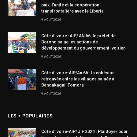
paix, l’unité et la coopération
transfrontalière avec le Liberia
9 AOÛT 2026
Côte d’Ivoire -AIP/ AN 66: le préfet de
Doropo salue les actions de
développement du gouvernement ivoirien
9 AOÛT 2026
Côte d’Ivoire-AIP/An 66 : la cohésion
retrouvée entre les villages saluée à
Bandakagni-Tomora
9 AOÛT 2026
LES + POPULAIRES
Côte d’Ivoire-AIP/ JIF 2024 : Plaidoyer pour