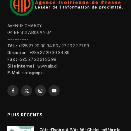
AVENUE CHARDY
04 BP 312 ABIDJAN 04
------------
Tél. :
+225 27 20 30 34 80 / 27 20 22 71 89
Direction :
+225 27 20 30 34 89
Fax :
+225 27 20 21 35 99
Site Internet :
www.aip.ci
E-Mail :
info@aip.ci
Facebook
X
Instagram
YouTube
(Twitter)
PLUS RÉCENTS
Côte d’Ivoire-AIP/An 66 : Gbaleu célèbre la