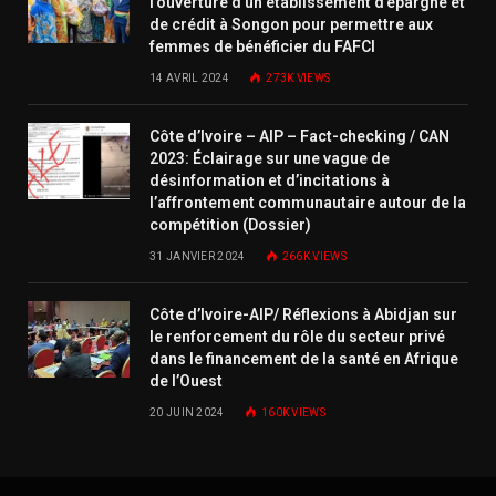
l’ouverture d’un établissement d’épargne et
de crédit à Songon pour permettre aux
femmes de bénéficier du FAFCI
14 AVRIL 2024
273K
VIEWS
Côte d’Ivoire – AIP – Fact-checking / CAN
2023: Éclairage sur une vague de
désinformation et d’incitations à
l’affrontement communautaire autour de la
compétition (Dossier)
31 JANVIER 2024
266K
VIEWS
Côte d’Ivoire-AIP/ Réflexions à Abidjan sur
le renforcement du rôle du secteur privé
dans le financement de la santé en Afrique
de l’Ouest
20 JUIN 2024
160K
VIEWS