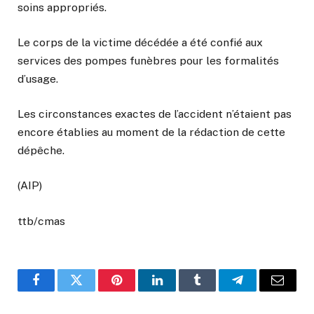
soins appropriés.
Le corps de la victime décédée a été confié aux
services des pompes funèbres pour les formalités
d’usage.
Les circonstances exactes de l’accident n’étaient pas
encore établies au moment de la rédaction de cette
dépêche.
(AIP)
ttb/cmas
Facebook
Twitter
Pinterest
LinkedIn
Tumblr
Telegram
Email