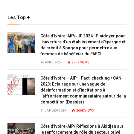
Les Top +
Côte d’Ivoire-AIP/ JIF 2024 : Plaidoyer pour
l’ouverture d’un établissement d’épargne et
de crédit à Songon pour permettre aux
femmes de bénéficier du FAFCI
14 AVRIL 2024
273K
VIEWS
Côte d’Ivoire – AIP – Fact-checking / CAN
2023: Éclairage sur une vague de
désinformation et d’incitations à
l’affrontement communautaire autour de la
compétition (Dossier)
31 JANVIER 2024
266K
VIEWS
Côte d’Ivoire-AIP/ Réflexions à Abidjan sur
le renforcement du rôle du secteur privé