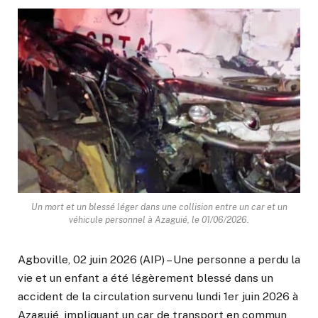
Un mort et un blessé léger dans une collision entre un car et un
véhicule personnel à Azaguié, le 01/06/2026.
Agboville, 02 juin 2026 (AIP) – Une personne a perdu la
vie et un enfant a été légèrement blessé dans un
accident de la circulation survenu lundi 1er juin 2026 à
Azaguié, impliquant un car de transport en commun