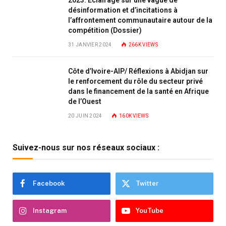
désinformation et d’incitations à
l’affrontement communautaire autour de la
compétition (Dossier)
31 JANVIER 2024
266K
VIEWS
Côte d’Ivoire-AIP/ Réflexions à Abidjan sur
le renforcement du rôle du secteur privé
dans le financement de la santé en Afrique
de l’Ouest
20 JUIN 2024
160K
VIEWS
Suivez-nous sur nos réseaux sociaux :
Facebook
Twitter
Instagram
YouTube