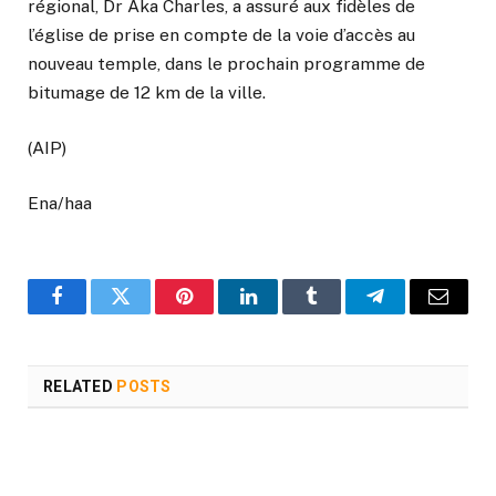
régional, Dr Aka Charles, a assuré aux fidèles de
l’église de prise en compte de la voie d’accès au
nouveau temple, dans le prochain programme de
bitumage de 12 km de la ville.
(AIP)
Ena/haa
Facebook
Twitter
Pinterest
LinkedIn
Tumblr
Telegram
Email
RELATED
POSTS