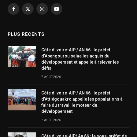
Facebook
X
Instagram
YouTube
(Twitter)
PLUS RÉCENTS
Côte d’Ivoire-AIP / AN 66 : le préfet
d’Abengourou salue les acquis du
développement et appelle à relever les
défis
7 AOÛT 2026
Côte d’Ivoire-AIP / AN 66 : le préfet
d’Attiégouakro appelle les populations à
faire du travail le moteur du
développement
7 AOÛT 2026
Côte d’Ivoire-AIP/ An 66 : le sous-préfet de