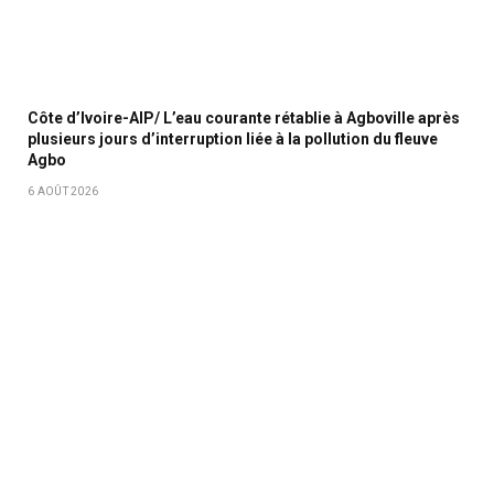
Côte d’Ivoire-AIP/ L’eau courante rétablie à Agboville après
plusieurs jours d’interruption liée à la pollution du fleuve
Agbo
6 AOÛT 2026