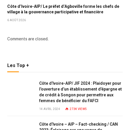
Côte d’Ivoire-AIP/ Le préfet d’Agboville forme les chefs de
village à la gouvernance participative et financière
6 AOÛT 2026
Comments are closed.
Les Top +
Côte d’Ivoire-AIP/ JIF 2024 : Plaidoyer pour
l’ouverture d’un établissement d’épargne et
de crédit à Songon pour permettre aux
femmes de bénéficier du FAFCI
14 AVRIL 2024
273K
VIEWS
Côte d’Ivoire – AIP – Fact-checking / CAN
2023: Éclairage sur une vague de