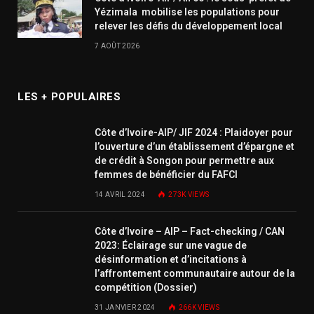
Yézimala mobilise les populations pour
relever les défis du développement local
7 AOÛT 2026
LES + POPULAIRES
Côte d’Ivoire-AIP/ JIF 2024 : Plaidoyer pour
l’ouverture d’un établissement d’épargne et
de crédit à Songon pour permettre aux
femmes de bénéficier du FAFCI
14 AVRIL 2024
273K
VIEWS
Côte d’Ivoire – AIP – Fact-checking / CAN
2023: Éclairage sur une vague de
désinformation et d’incitations à
l’affrontement communautaire autour de la
compétition (Dossier)
31 JANVIER 2024
266K
VIEWS