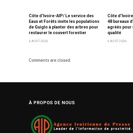
Côte d’Ivoire-AIP/ Le service des
Côte d’Ivoir
Eaux et Forêts invite les populations
48 bureaux d
de Guiglo à planter des arbres pour
agréés pour 
restaurer le couvert forestier
qualité
6 AOÛT 2026
6 AOÛT 2026
Comments are closed.
À PROPOS DE NOUS