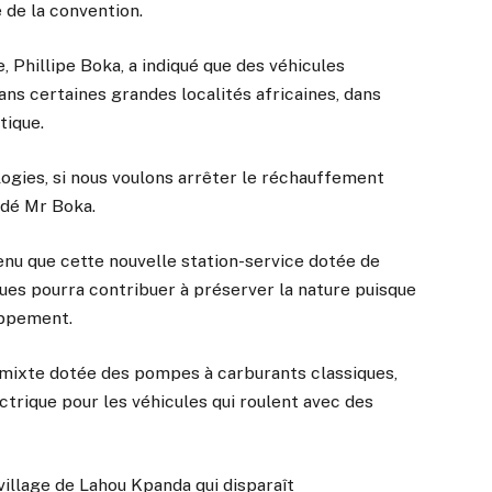
 de la convention.
 Phillipe Boka, a indiqué que des véhicules
ans certaines grandes localités africaines, dans
tique.
ogies, si nous voulons arrêter le réchauffement
aidé Mr Boka.
enu que cette nouvelle station-service dotée de
ues pourra contribuer à préserver la nature puisque
appement.
e mixte dotée des pompes à carburants classiques,
trique pour les véhicules qui roulent avec des
village de Lahou Kpanda qui disparaît