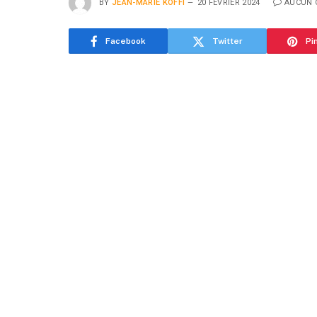
BY
JEAN-MARIE KOFFI
20 FÉVRIER 2024
AUCUN 
Facebook
Twitter
Pi