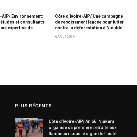
e-AIP/ Environnement:
Côte d’Ivoire-AIP/ Une campagne
’études et consultants
de reboisement lancée pour lutter
une expertise de
contre la déforestation à Niouldé
6 AOÛT 2026
PLUS RÉCENTS
Côte d’Ivoire-AIP/ An 66: Niakara
organise sa première retraite aux
flambeaux sous le signe de l’unité