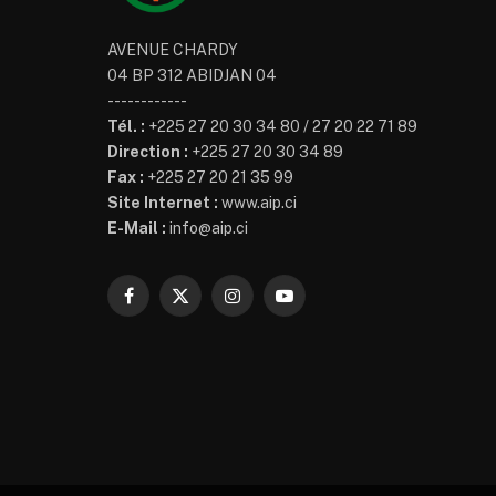
AVENUE CHARDY
04 BP 312 ABIDJAN 04
------------
Tél. :
+225 27 20 30 34 80 / 27 20 22 71 89
Direction :
+225 27 20 30 34 89
Fax :
+225 27 20 21 35 99
Site Internet :
www.aip.ci
E-Mail :
info@aip.ci
Facebook
X
Instagram
YouTube
(Twitter)