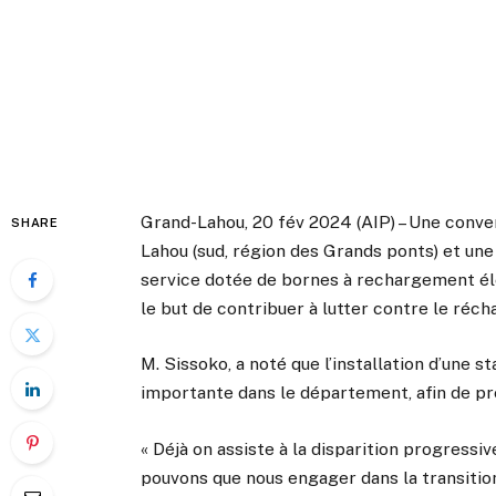
Grand-Lahou, 20 fév 2024 (AIP) – Une conve
SHARE
Lahou (sud, région des Grands ponts) et une
service dotée de bornes à rechargement éle
le but de contribuer à lutter contre le réc
M. Sissoko, a noté que l’installation d’une s
importante dans le département, afin de pr
« Déjà on assiste à la disparition progressi
pouvons que nous engager dans la transition 