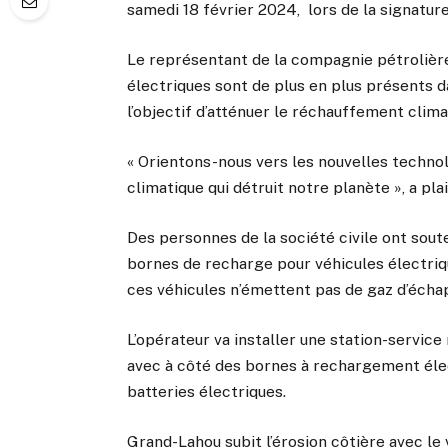
samedi 18 février 2024, lors de la signature
Le représentant de la compagnie pétrolière,
électriques sont de plus en plus présents d
l’objectif d’atténuer le réchauffement clima
« Orientons-nous vers les nouvelles technol
climatique qui détruit notre planète », a pl
Des personnes de la société civile ont sout
bornes de recharge pour véhicules électriq
ces véhicules n’émettent pas de gaz d’éch
L’opérateur va installer une station-servic
avec à côté des bornes à rechargement élec
batteries électriques.
Grand-Lahou subit l’érosion côtière avec le 