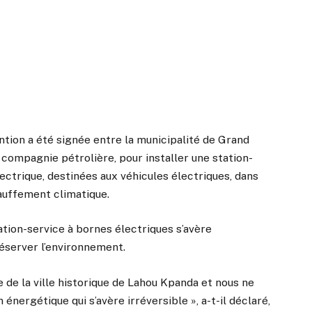
ntion a été signée entre la municipalité de Grand
 compagnie pétrolière, pour installer une station-
ctrique, destinées aux véhicules électriques, dans
hauffement climatique.
tation-service à bornes électriques s’avère
éserver l’environnement.
ve de la ville historique de Lahou Kpanda et nous ne
énergétique qui s’avère irréversible », a-t-il déclaré,