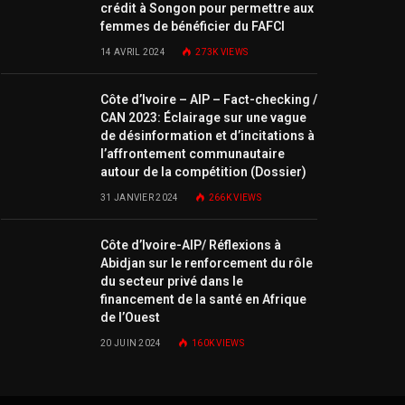
crédit à Songon pour permettre aux
femmes de bénéficier du FAFCI
14 AVRIL 2024
273K
VIEWS
Côte d’Ivoire – AIP – Fact-checking /
CAN 2023: Éclairage sur une vague
de désinformation et d’incitations à
l’affrontement communautaire
autour de la compétition (Dossier)
31 JANVIER 2024
266K
VIEWS
Côte d’Ivoire-AIP/ Réflexions à
Abidjan sur le renforcement du rôle
du secteur privé dans le
financement de la santé en Afrique
de l’Ouest
20 JUIN 2024
160K
VIEWS