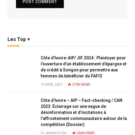
Les Top +
Côte d’Ivoire-AIP/ JIF 2024 : Plaidoyer pour
l’ouverture d’un établissement d’épargne et
de crédit à Songon pour permettre aux
femmes de bénéficier du FAFCI
14 AVRIL 2024
273K
VIEWS
Côte d’Ivoire – AIP – Fact-checking / CAN
2023: Éclairage sur une vague de
désinformation et d’incitations à
l’affrontement communautaire autour de la
compétition (Dossier)
31 JANVIER 2024
266K
VIEWS