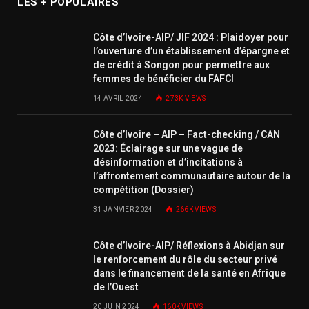
LES + POPULAIRES
Côte d’Ivoire-AIP/ JIF 2024 : Plaidoyer pour
l’ouverture d’un établissement d’épargne et
de crédit à Songon pour permettre aux
femmes de bénéficier du FAFCI
14 AVRIL 2024
273K
VIEWS
Côte d’Ivoire – AIP – Fact-checking / CAN
2023: Éclairage sur une vague de
désinformation et d’incitations à
l’affrontement communautaire autour de la
compétition (Dossier)
31 JANVIER 2024
266K
VIEWS
Côte d’Ivoire-AIP/ Réflexions à Abidjan sur
le renforcement du rôle du secteur privé
dans le financement de la santé en Afrique
de l’Ouest
20 JUIN 2024
160K
VIEWS