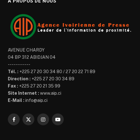
À PROPOS DE NOUS
AVENUE CHARDY
04 BP 312 ABIDJAN 04
------------
Tél. :
+225 27 20 30 34 80 / 27 20 22 71 89
Direction :
+225 27 20 30 34 89
Fax :
+225 27 20 21 35 99
Site Internet :
www.aip.ci
E-Mail :
info@aip.ci
Facebook
X
Instagram
YouTube
(Twitter)