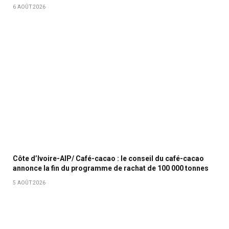
6 AOÛT 2026
Côte d’Ivoire-AIP/ Café-cacao : le conseil du café-cacao
annonce la fin du programme de rachat de 100 000 tonnes
5 AOÛT 2026