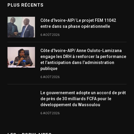
PLUS RÉCENTS
Côte d’Ivoire-AIP/ Le projet FEM 11042
entre dans sa phase opérationnelle
6 AOÛT 2026
Côte d’Ivoire-AIP/ Anne Ouloto-Lamizana
engage les DRH à renforcer la performance
et l’anticipation dans l’administration
publique
6 AOÛT 2026
Le gouvernement adopte un accord de prêt
de près de 30 milliards FCFA pour le
développement du Wassoulou
6 AOÛT 2026