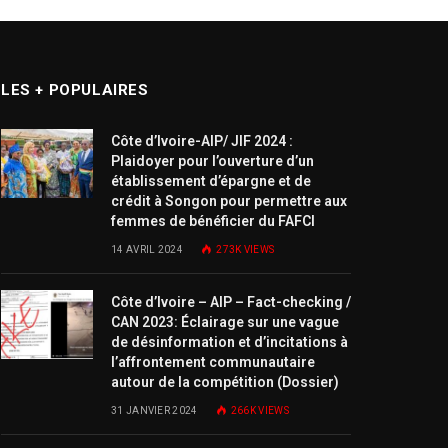
LES + POPULAIRES
Côte d’Ivoire-AIP/ JIF 2024 :
Plaidoyer pour l’ouverture d’un
établissement d’épargne et de
crédit à Songon pour permettre aux
femmes de bénéficier du FAFCI
14 AVRIL 2024
273K
VIEWS
Côte d’Ivoire – AIP – Fact-checking /
CAN 2023: Éclairage sur une vague
de désinformation et d’incitations à
l’affrontement communautaire
autour de la compétition (Dossier)
31 JANVIER 2024
266K
VIEWS