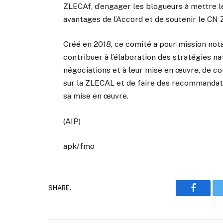
ZLECAf, d’engager les blogueurs à mettre l
avantages de l’Accord et de soutenir le CN 
Créé en 2018, ce comité a pour mission not
contribuer à l’élaboration des stratégies nat
négociations et à leur mise en œuvre, de co
sur la ZLECAL et de faire des recommandati
sa mise en œuvre.
(AIP)
apk/fmo
SHARE.
Faceboo