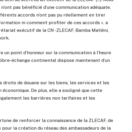
 n’ont pas bénéficié d’une communication adéquate.
fférents accords n’ont pas pu réellement en tirer
’information ni comment profiter de ces accords », a
étariat exécutif de la CN -ZLECAF, Bamba Matîéni,
work.
 un point d’honneur sur la communication à l’heure
de libre-échange continental dispose maintenant d’un
es droits de douane sur les biens, les services et les
n économique. De plus, elle a souligné que cette
galement les barrières non tarifaires et les
rtune de renforcer la connaissance de la ZLECAF, de
 pour la création du réseau des ambassadeurs de la