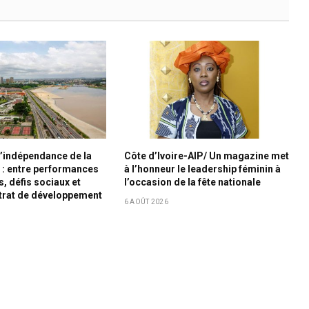
d’indépendance de la
Côte d’Ivoire-AIP/ Un magazine met
e : entre performances
à l’honneur le leadership féminin à
 défis sociaux et
l’occasion de la fête nationale
trat de développement
6 AOÛT 2026