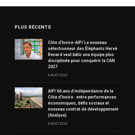
PLUS RÉCENTS
Côte d’Ivoire-AIP/ Le nouveau
sélectionneur des Éléphants Hervé
Renard veut bâtir une équipe plus
disciplinée pour conquérir la CAN
2027
6 AOÛT 2026
AIP/ 66 ans d’indépendance de la
Côte d’Ivoire : entre performances
économiques, défis sociaux et
nouveau contrat de développement
(Analyse)
6 AOÛT 2026