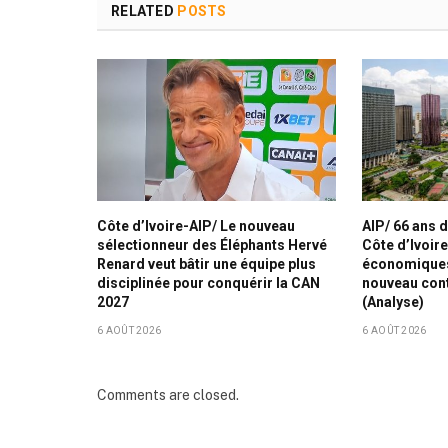
RELATED
POSTS
Côte d’Ivoire-AIP/ Le nouveau
AIP/ 66 ans 
sélectionneur des Éléphants Hervé
Côte d’Ivoir
Renard veut bâtir une équipe plus
économiques,
disciplinée pour conquérir la CAN
nouveau con
2027
(Analyse)
6 AOÛT 2026
6 AOÛT 2026
Comments are closed.