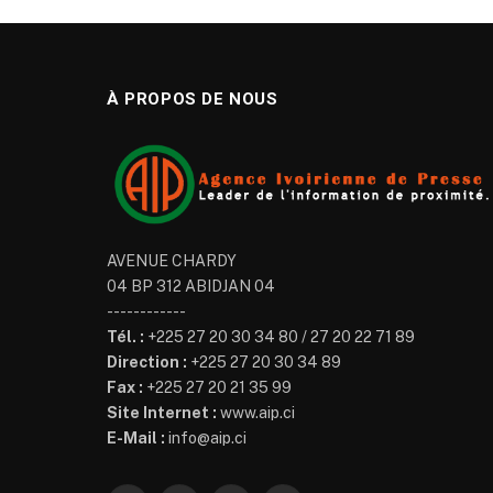
À PROPOS DE NOUS
AVENUE CHARDY
04 BP 312 ABIDJAN 04
------------
Tél. :
+225 27 20 30 34 80 / 27 20 22 71 89
Direction :
+225 27 20 30 34 89
Fax :
+225 27 20 21 35 99
Site Internet :
www.aip.ci
E-Mail :
info@aip.ci