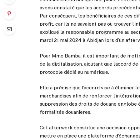
avons constaté que les accords précédents
Par conséquent, les bénéficiaires de ces di
profit, car ils ne savaient pas où trouver l
expliqué la responsable programme au secr
mardi 21 mai 2024 à Abidjan lors d’un after
Pour Mme Bamba, il est important de mettre
de la digitalisation, ajoutant que l’accord 
protocole dédié au numérique.
Elle a précisé que l’accord vise à éliminer l
marchandises afin de renforcer l’intégratio
suppression des droits de douane englobe é
formalités douanières.
Cet afterwork constitue une occasion oppo
mettre en place une plateforme d’échanges