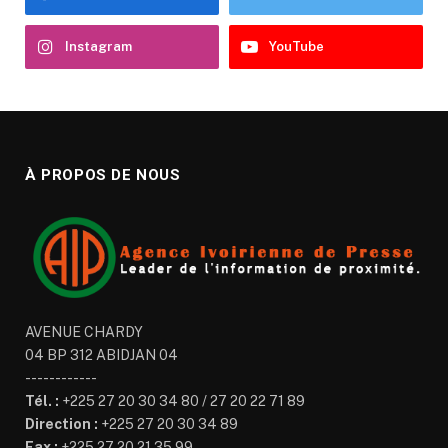
Instagram
YouTube
À PROPOS DE NOUS
AVENUE CHARDY
04 BP 312 ABIDJAN 04
------------
Tél. :
+225 27 20 30 34 80 / 27 20 22 71 89
Direction :
+225 27 20 30 34 89
Fax :
+225 27 20 21 35 99