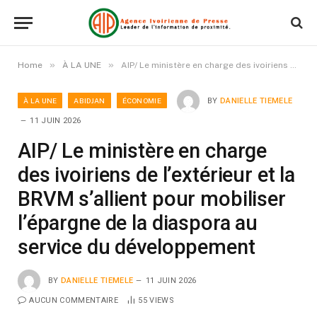
»
»
Home
À LA UNE
AIP/ Le ministère en charge des ivoiriens de l’extérieur et la BRVM s’allient pour mobiliser l’épargne de la diaspora au service du développement
À LA UNE
ABIDJAN
ÉCONOMIE
BY
DANIELLE TIEMELE
11 JUIN 2026
AIP/ Le ministère en charge
des ivoiriens de l’extérieur et la
BRVM s’allient pour mobiliser
l’épargne de la diaspora au
service du développement
BY
DANIELLE TIEMELE
11 JUIN 2026
AUCUN COMMENTAIRE
55
VIEWS