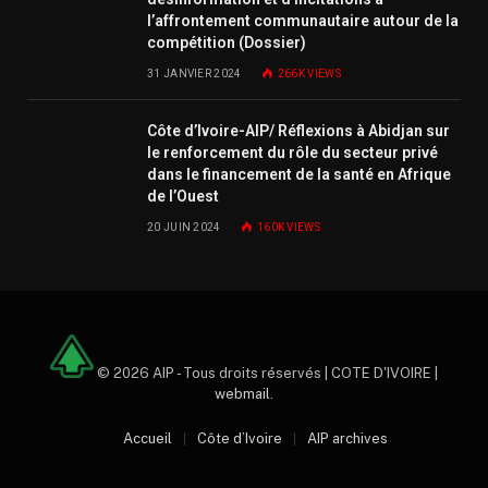
l’affrontement communautaire autour de la
compétition (Dossier)
31 JANVIER 2024
266K
VIEWS
Côte d’Ivoire-AIP/ Réflexions à Abidjan sur
le renforcement du rôle du secteur privé
dans le financement de la santé en Afrique
de l’Ouest
20 JUIN 2024
160K
VIEWS
© 2026 AIP - Tous droits réservés | COTE D'IVOIRE |
webmail
.
Accueil
Côte d’Ivoire
AIP archives