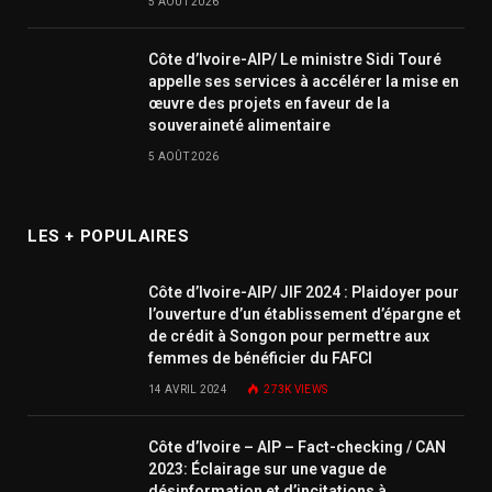
5 AOÛT 2026
Côte d’Ivoire-AIP/ Le ministre Sidi Touré
appelle ses services à accélérer la mise en
œuvre des projets en faveur de la
souveraineté alimentaire
5 AOÛT 2026
LES + POPULAIRES
Côte d’Ivoire-AIP/ JIF 2024 : Plaidoyer pour
l’ouverture d’un établissement d’épargne et
de crédit à Songon pour permettre aux
femmes de bénéficier du FAFCI
14 AVRIL 2024
273K
VIEWS
Côte d’Ivoire – AIP – Fact-checking / CAN
2023: Éclairage sur une vague de
désinformation et d’incitations à