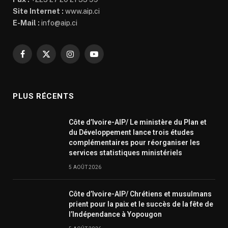
Site Internet :
www.aip.ci
E-Mail :
info@aip.ci
Facebook
X
Instagram
YouTube
(Twitter)
PLUS RÉCENTS
Côte d’Ivoire-AIP/ Le ministère du Plan et
du Développement lance trois études
complémentaires pour réorganiser les
services statistiques ministériels
5 AOÛT 2026
Côte d’Ivoire-AIP/ Chrétiens et musulmans
prient pour la paix et le succès de la fête de
l’Indépendance à Yopougon