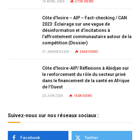
14 AVRIL 2024
273K
VIEWS
Côte d’Ivoire – AIP – Fact-checking / CAN
2023: Éclairage sur une vague de
désinformation et d’incitations à
l’affrontement communautaire autour de la
compétition (Dossier)
31 JANVIER 2024
266K
VIEWS
Côte d’Ivoire-AIP/ Réflexions à Abidjan sur
le renforcement du rôle du secteur privé
dans le financement de la santé en Afrique
de l’Ouest
20 JUIN 2024
160K
VIEWS
Suivez-nous sur nos réseaux sociaux :
Facebook
Twitter