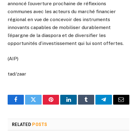
annoncé l’ouverture prochaine de réflexions
communes avec les acteurs du marché financier
régional en vue de concevoir des instruments
innovants capables de mobiliser durablement
l’épargne de la diaspora et de diversifier les
opportunités d’investissement qui lui sont offertes.
(AIP)
tad/zaar
Facebook
Twitter
Pinterest
LinkedIn
Tumblr
Telegram
Email
RELATED
POSTS