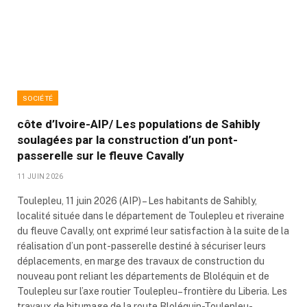
SOCIÉTÉ
côte d’Ivoire-AIP/ Les populations de Sahibly
soulagées par la construction d’un pont-
passerelle sur le fleuve Cavally
11 JUIN 2026
Toulepleu, 11 juin 2026 (AIP) – Les habitants de Sahibly,
localité située dans le département de Toulepleu et riveraine
du fleuve Cavally, ont exprimé leur satisfaction à la suite de la
réalisation d’un pont-passerelle destiné à sécuriser leurs
déplacements, en marge des travaux de construction du
nouveau pont reliant les départements de Bloléquin et de
Toulepleu sur l’axe routier Toulepleu–frontière du Liberia. Les
travaux de bitumage de la route Bloléquin-Toulepleu-