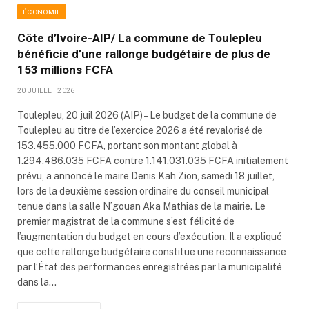
ÉCONOMIE
Côte d’Ivoire-AIP/ La commune de Toulepleu
bénéficie d’une rallonge budgétaire de plus de
153 millions FCFA
20 JUILLET 2026
Toulepleu, 20 juil 2026 (AIP) – Le budget de la commune de
Toulepleu au titre de l’exercice 2026 a été revalorisé de
153.455.000 FCFA, portant son montant global à
1.294.486.035 FCFA contre 1.141.031.035 FCFA initialement
prévu, a annoncé le maire Denis Kah Zion, samedi 18 juillet,
lors de la deuxième session ordinaire du conseil municipal
tenue dans la salle N’gouan Aka Mathias de la mairie. Le
premier magistrat de la commune s’est félicité de
l’augmentation du budget en cours d’exécution. Il a expliqué
que cette rallonge budgétaire constitue une reconnaissance
par l’État des performances enregistrées par la municipalité
dans la…