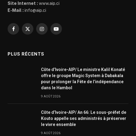
Site Internet :
www.aip.ci
E-Mail :
info@aip.ci
Facebook
X
Instagram
YouTube
(Twitter)
PLUS RÉCENTS
Côte d’Ivoire-AIP/ Le ministre Kalil Konaté
offre le groupe Magic System à Dabakala
pour prolonger la Fête de l’indépendance
dans le Hambol
9 AOÛT 2026
Côte d’Ivoire-AIP/ An 66: Le sous-préfet de
Kouto appelle ses administrés à préserver
le vivre ensemble
9 AOÛT 2026