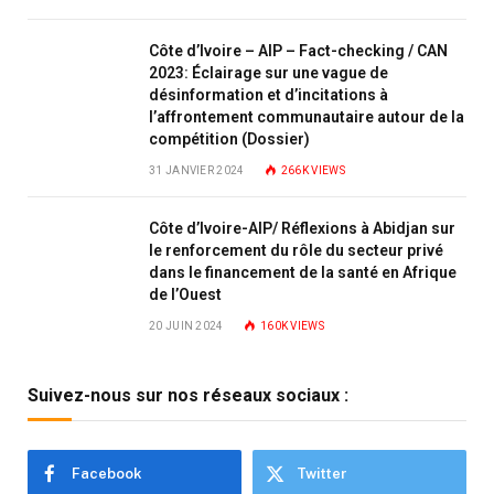
Côte d’Ivoire – AIP – Fact-checking / CAN
2023: Éclairage sur une vague de
désinformation et d’incitations à
l’affrontement communautaire autour de la
compétition (Dossier)
31 JANVIER 2024
266K
VIEWS
Côte d’Ivoire-AIP/ Réflexions à Abidjan sur
le renforcement du rôle du secteur privé
dans le financement de la santé en Afrique
de l’Ouest
20 JUIN 2024
160K
VIEWS
Suivez-nous sur nos réseaux sociaux :
Facebook
Twitter