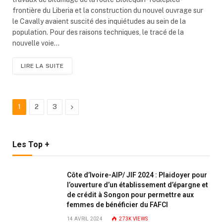
frontière du Liberia et la construction du nouvel ouvrage sur
le Cavally avaient suscité des inquiétudes au sein de la
population. Pour des raisons techniques, le tracé de la
nouvelle voie…
LIRE LA SUITE
Next
1
2
3
Les Top +
Côte d’Ivoire-AIP/ JIF 2024 : Plaidoyer pour
l’ouverture d’un établissement d’épargne et
de crédit à Songon pour permettre aux
femmes de bénéficier du FAFCI
14 AVRIL 2024
273K
VIEWS