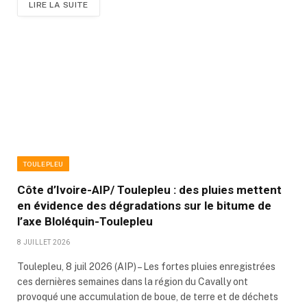
LIRE LA SUITE
TOULEPLEU
Côte d’Ivoire-AIP/ Toulepleu : des pluies mettent
en évidence des dégradations sur le bitume de
l’axe Bloléquin-Toulepleu
8 JUILLET 2026
Toulepleu, 8 juil 2026 (AIP) – Les fortes pluies enregistrées
ces dernières semaines dans la région du Cavally ont
provoqué une accumulation de boue, de terre et de déchets