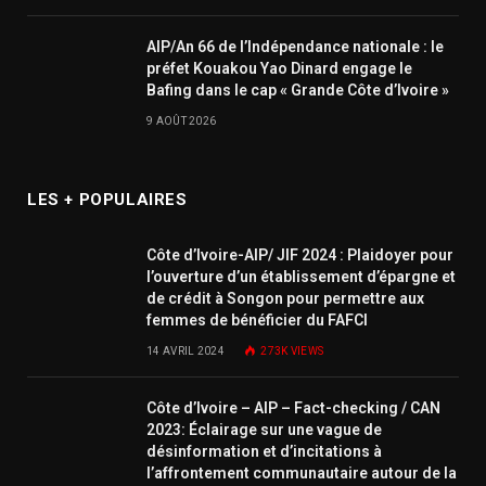
AIP/An 66 de l’Indépendance nationale : le
préfet Kouakou Yao Dinard engage le
Bafing dans le cap « Grande Côte d’Ivoire »
9 AOÛT 2026
LES + POPULAIRES
Côte d’Ivoire-AIP/ JIF 2024 : Plaidoyer pour
l’ouverture d’un établissement d’épargne et
de crédit à Songon pour permettre aux
femmes de bénéficier du FAFCI
14 AVRIL 2024
273K
VIEWS
Côte d’Ivoire – AIP – Fact-checking / CAN
2023: Éclairage sur une vague de
désinformation et d’incitations à
l’affrontement communautaire autour de la