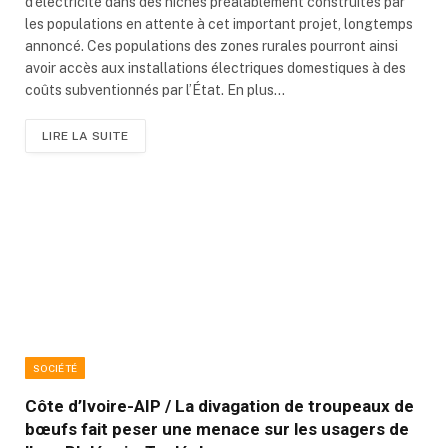
d’électricité dans des niches préalablement construites par
les populations en attente à cet important projet, longtemps
annoncé. Ces populations des zones rurales pourront ainsi
avoir accès aux installations électriques domestiques à des
coûts subventionnés par l’État. En plus…
LIRE LA SUITE
SOCIÉTÉ
Côte d’Ivoire-AIP / La divagation de troupeaux de
bœufs fait peser une menace sur les usagers de