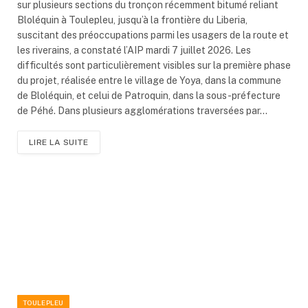
sur plusieurs sections du tronçon récemment bitumé reliant
Bloléquin à Toulepleu, jusqu’à la frontière du Liberia,
suscitant des préoccupations parmi les usagers de la route et
les riverains, a constaté l’AIP mardi 7 juillet 2026. Les
difficultés sont particulièrement visibles sur la première phase
du projet, réalisée entre le village de Yoya, dans la commune
de Bloléquin, et celui de Patroquin, dans la sous-préfecture
de Péhé. Dans plusieurs agglomérations traversées par…
LIRE LA SUITE
TOULEPLEU