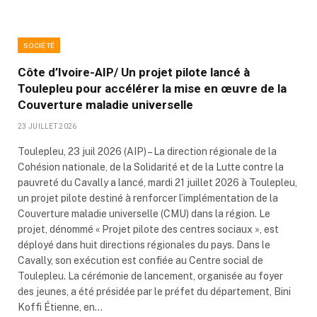
SOCIÉTÉ
Côte d’Ivoire-AIP/ Un projet pilote lancé à
Toulepleu pour accélérer la mise en œuvre de la
Couverture maladie universelle
23 JUILLET 2026
Toulepleu, 23 juil 2026 (AIP) – La direction régionale de la
Cohésion nationale, de la Solidarité et de la Lutte contre la
pauvreté du Cavally a lancé, mardi 21 juillet 2026 à Toulepleu,
un projet pilote destiné à renforcer l’implémentation de la
Couverture maladie universelle (CMU) dans la région. Le
projet, dénommé « Projet pilote des centres sociaux », est
déployé dans huit directions régionales du pays. Dans le
Cavally, son exécution est confiée au Centre social de
Toulepleu. La cérémonie de lancement, organisée au foyer
des jeunes, a été présidée par le préfet du département, Bini
Koffi Étienne, en…